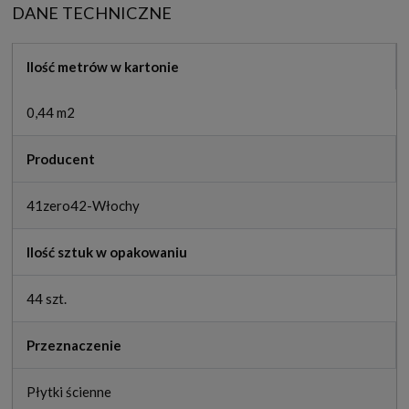
DANE TECHNICZNE
Ilość metrów w kartonie
0,44 m2
Producent
41zero42-Włochy
Ilość sztuk w opakowaniu
44 szt.
Przeznaczenie
Płytki ścienne