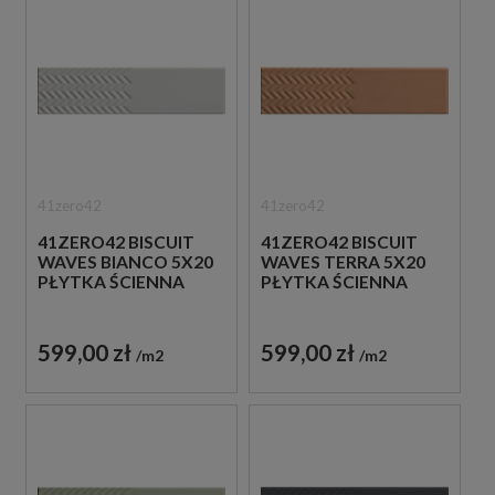
41zero42
41zero42
41ZERO42 BISCUIT
41ZERO42 BISCUIT
WAVES BIANCO 5X20
WAVES TERRA 5X20
PŁYTKA ŚCIENNA
PŁYTKA ŚCIENNA
599,00 zł
599,00 zł
m2
m2