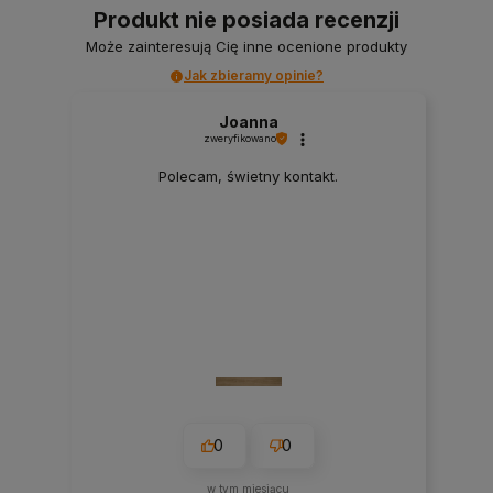
Produkt nie posiada recenzji
Może zainteresują Cię inne ocenione produkty
Jak zbieramy opinie?
Joanna
zweryfikowano
Polecam, świetny kontakt.
0
0
w tym miesiącu