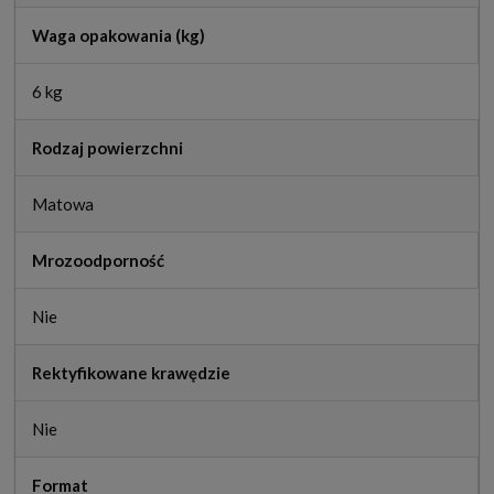
Waga opakowania (kg)
6 kg
Rodzaj powierzchni
Matowa
Mrozoodporność
Nie
Rektyfikowane krawędzie
Nie
Format