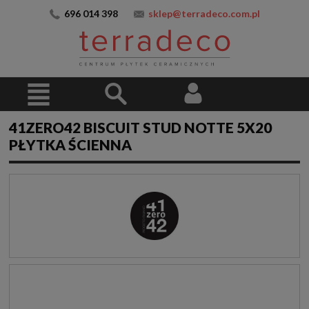
696 014 398
sklep@terradeco.com.pl
41ZERO42 BISCUIT STUD NOTTE 5X20
PŁYTKA ŚCIENNA