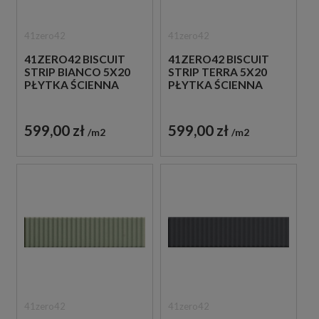
41zero42
41zero42
41ZERO42 BISCUIT
41ZERO42 BISCUIT
STRIP BIANCO 5X20
STRIP TERRA 5X20
PŁYTKA ŚCIENNA
PŁYTKA ŚCIENNA
599,00 zł
599,00 zł
m2
m2
41zero42
41zero42