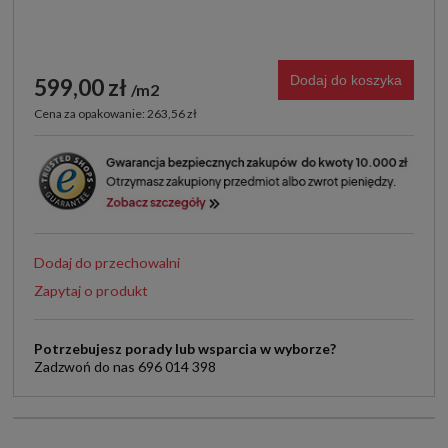
Dodaj do koszyka
599,00 zł
m2
Cena za opakowanie: 263,56 zł
Dodaj do przechowalni
Zapytaj o produkt
Potrzebujesz porady lub wsparcia w wyborze?
Zadzwoń do nas 696 014 398