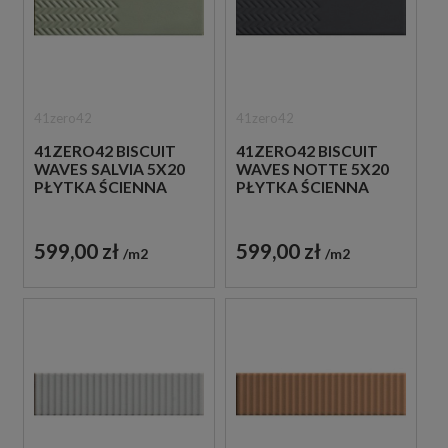
41zero42
41zero42
41ZERO42 BISCUIT
41ZERO42 BISCUIT
WAVES SALVIA 5X20
WAVES NOTTE 5X20
PŁYTKA ŚCIENNA
PŁYTKA ŚCIENNA
599,00 zł
599,00 zł
m2
m2