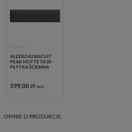
41zero42
41ZERO42 BISCUIT
PEAK NOTTE 5X20
PŁYTKA ŚCIENNA
599,00 zł
m2
OPINIE O PRODUKCIE