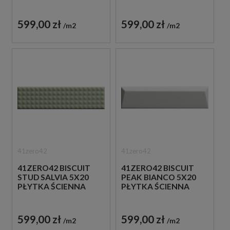
599,00 zł
599,00 zł
m2
m2
41zero42
41zero42
41ZERO42 BISCUIT
41ZERO42 BISCUIT
STUD SALVIA 5X20
PEAK BIANCO 5X20
PŁYTKA ŚCIENNA
PŁYTKA ŚCIENNA
599,00 zł
599,00 zł
m2
m2