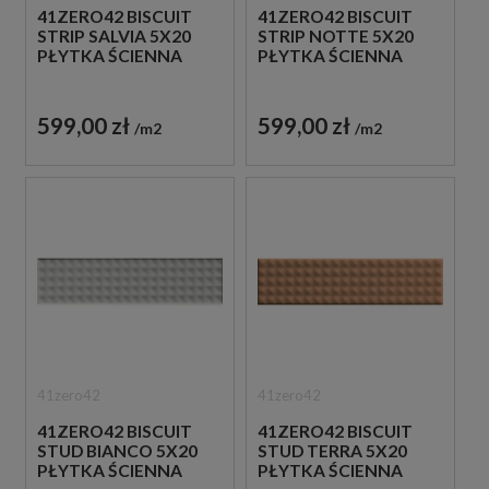
41ZERO42 BISCUIT
41ZERO42 BISCUIT
STRIP SALVIA 5X20
STRIP NOTTE 5X20
PŁYTKA ŚCIENNA
PŁYTKA ŚCIENNA
599,00 zł
599,00 zł
m2
m2
41zero42
41zero42
41ZERO42 BISCUIT
41ZERO42 BISCUIT
STUD BIANCO 5X20
STUD TERRA 5X20
PŁYTKA ŚCIENNA
PŁYTKA ŚCIENNA