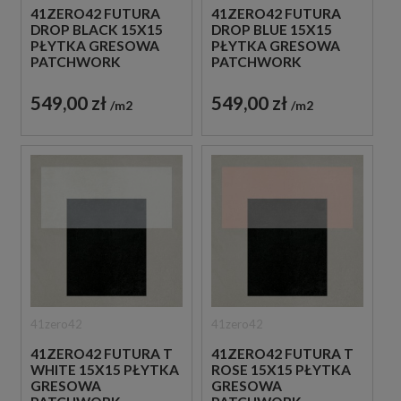
41ZERO42 FUTURA
41ZERO42 FUTURA
DROP BLACK 15X15
DROP BLUE 15X15
PŁYTKA GRESOWA
PŁYTKA GRESOWA
PATCHWORK
PATCHWORK
549,00 zł
549,00 zł
m2
m2
41zero42
41zero42
41ZERO42 FUTURA T
41ZERO42 FUTURA T
WHITE 15X15 PŁYTKA
ROSE 15X15 PŁYTKA
GRESOWA
GRESOWA