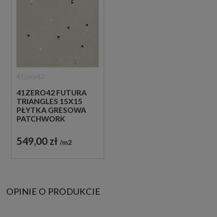
41zero42
41ZERO42 FUTURA
TRIANGLES 15X15
PŁYTKA GRESOWA
PATCHWORK
549,00 zł
m2
OPINIE O PRODUKCIE