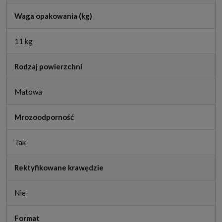
Waga opakowania (kg)
11 kg
Rodzaj powierzchni
Matowa
Mrozoodporność
Tak
Rektyfikowane krawędzie
Nie
Format