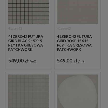
41zero42
41zero42
41ZERO42 FUTURA
41ZERO42 FUTURA
GIRD BLACK 15X15
GIRD ROSE 15X15
PŁYTKA GRESOWA
PŁYTKA GRESOWA
PATCHWORK
PATCHWORK
549,00 zł
549,00 zł
m2
m2