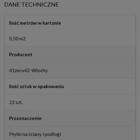
DANE TECHNICZNE
Ilość metrów w kartonie
0,50 m2
Producent
41zero42-Włochy
Ilość sztuk w opakowaniu
22 szt.
Przeznaczenie
Płytki na ściany i podłogi