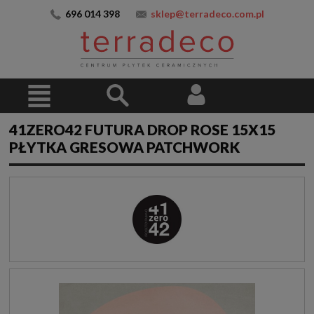
696 014 398
sklep@terradeco.com.pl
41ZERO42 FUTURA DROP ROSE 15X15
PŁYTKA GRESOWA PATCHWORK