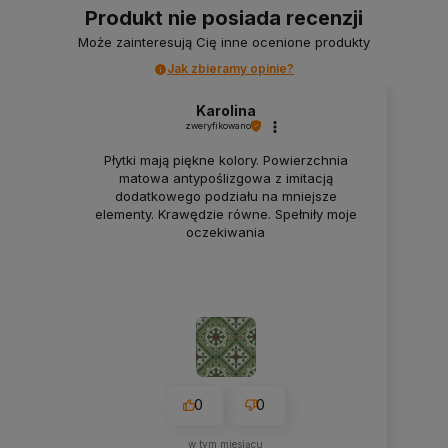
Produkt nie posiada recenzji
Może zainteresują Cię inne ocenione produkty
Jak zbieramy opinie?
Karolina
zweryfikowano
Płytki mają piękne kolory. Powierzchnia
matowa antypoślizgowa z imitacją
dodatkowego podziału na mniejsze
elementy. Krawędzie równe. Spełniły moje
oczekiwania
0
0
w tym miesiącu