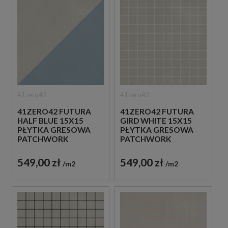
41zero42
41zero42
41ZERO42 FUTURA
41ZERO42 FUTURA
HALF BLUE 15X15
GIRD WHITE 15X15
PŁYTKA GRESOWA
PŁYTKA GRESOWA
PATCHWORK
PATCHWORK
549,00 zł
549,00 zł
m2
m2