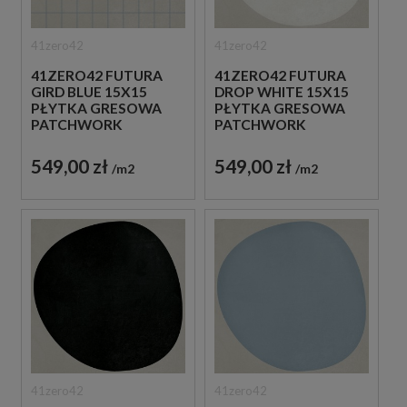
41zero42
41zero42
41ZERO42 FUTURA
41ZERO42 FUTURA
GIRD BLUE 15X15
DROP WHITE 15X15
PŁYTKA GRESOWA
PŁYTKA GRESOWA
PATCHWORK
PATCHWORK
549,00 zł
549,00 zł
m2
m2
41zero42
41zero42