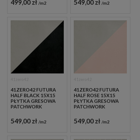
499,00 zł
549,00 zł
m2
m2
41zero42
41zero42
41ZERO42 FUTURA
41ZERO42 FUTURA
HALF BLACK 15X15
HALF ROSE 15X15
PŁYTKA GRESOWA
PŁYTKA GRESOWA
PATCHWORK
PATCHWORK
549,00 zł
549,00 zł
m2
m2