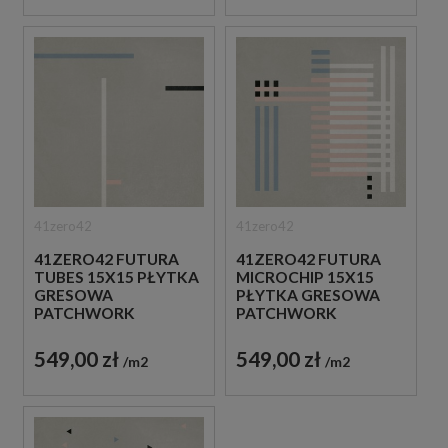
41zero42
41zero42
41ZERO42 FUTURA
41ZERO42 FUTURA
TUBES 15X15 PŁYTKA
MICROCHIP 15X15
GRESOWA
PŁYTKA GRESOWA
PATCHWORK
PATCHWORK
549,00 zł
549,00 zł
m2
m2