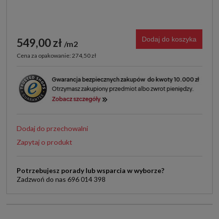
Dodaj do koszyka
549,00 zł
m2
Cena za opakowanie: 274,50 zł
Dodaj do przechowalni
Zapytaj o produkt
Potrzebujesz porady lub wsparcia w wyborze?
Zadzwoń do nas 696 014 398