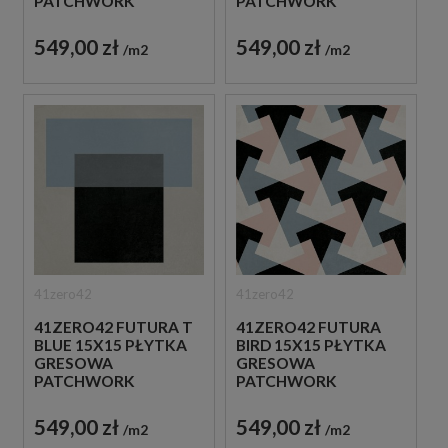
PATCHWORK
PATCHWORK
549,00 zł
549,00 zł
m2
m2
41zero42
41zero42
41ZERO42 FUTURA T
41ZERO42 FUTURA
BLUE 15X15 PŁYTKA
BIRD 15X15 PŁYTKA
GRESOWA
GRESOWA
PATCHWORK
PATCHWORK
549,00 zł
549,00 zł
m2
m2