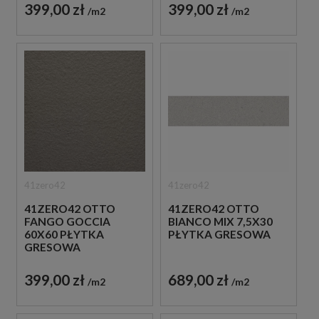
399,00 zł
399,00 zł
m2
m2
41zero42
41zero42
41ZERO42 OTTO
41ZERO42 OTTO
FANGO GOCCIA
BIANCO MIX 7,5X30
60X60 PŁYTKA
PŁYTKA GRESOWA
GRESOWA
399,00 zł
689,00 zł
m2
m2