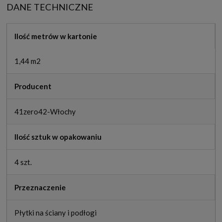
DANE TECHNICZNE
Ilość metrów w kartonie
1,44 m2
Producent
41zero42-Włochy
Ilość sztuk w opakowaniu
4 szt.
Przeznaczenie
Płytki na ściany i podłogi