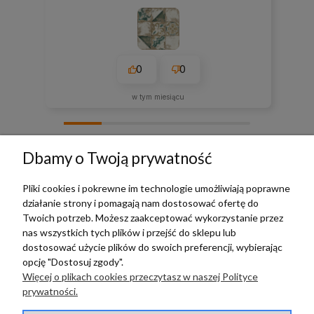
0
0
w tym miesiącu
zebranych i zweryfikowanych przez
Dbamy o Twoją prywatność
Pliki cookies i pokrewne im technologie umożliwiają poprawne
działanie strony i pomagają nam dostosować ofertę do
TERRADECO
Twoich potrzeb. Możesz zaakceptować wykorzystanie przez
nas wszystkich tych plików i przejść do sklepu lub
BAZA WIEDZY
dostosować użycie plików do swoich preferencji, wybierając
opcję "Dostosuj zgody".
Więcej o plikach cookies przeczytasz w naszej Polityce
PŁATNOŚCI I DOSTAWA
prywatności.