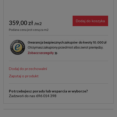
Dodaj do koszyka
359,00 zł
m2
Podana cena jest ceną za m2
Dodaj do przechowalni
Zapytaj o produkt
Potrzebujesz porady lub wsparcia w wyborze?
Zadzwoń do nas 696 014 398