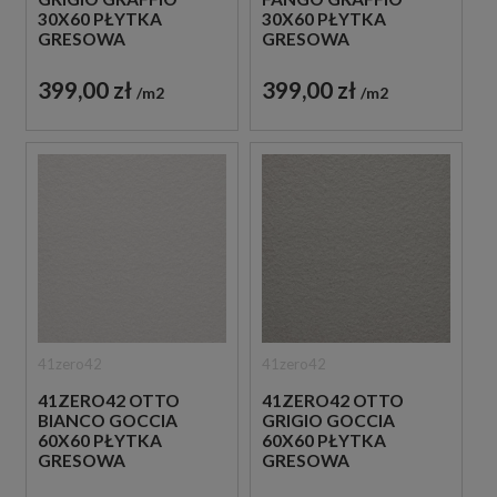
30X60 PŁYTKA
30X60 PŁYTKA
GRESOWA
GRESOWA
399,00 zł
399,00 zł
m2
m2
41zero42
41zero42
41ZERO42 OTTO
41ZERO42 OTTO
BIANCO GOCCIA
GRIGIO GOCCIA
60X60 PŁYTKA
60X60 PŁYTKA
GRESOWA
GRESOWA