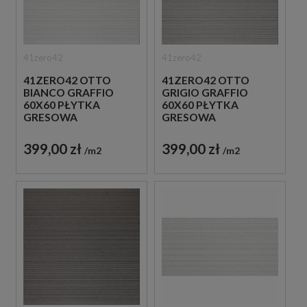
41zero42
41zero42
41ZERO42 OTTO
41ZERO42 OTTO
BIANCO GRAFFIO
GRIGIO GRAFFIO
60X60 PŁYTKA
60X60 PŁYTKA
GRESOWA
GRESOWA
399,00 zł
399,00 zł
m2
m2