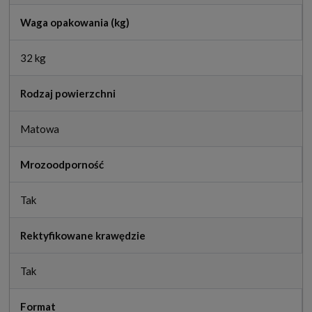
Waga opakowania (kg)
32 kg
Rodzaj powierzchni
Matowa
Mrozoodporność
Tak
Rektyfikowane krawędzie
Tak
Format