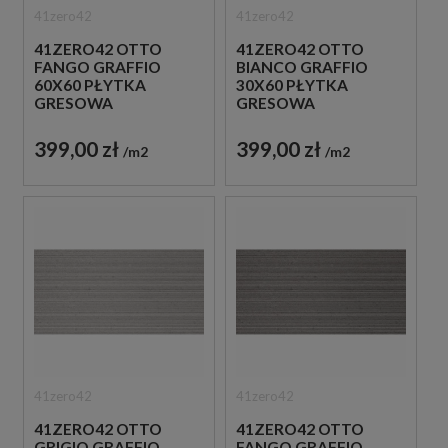
41zero42
41zero42
41ZERO42 OTTO
41ZERO42 OTTO
FANGO GRAFFIO
BIANCO GRAFFIO
60X60 PŁYTKA
30X60 PŁYTKA
GRESOWA
GRESOWA
399,00 zł
399,00 zł
m2
m2
41zero42
41zero42
41ZERO42 OTTO
41ZERO42 OTTO
GRIGIO GRAFFIO
FANGO GRAFFIO