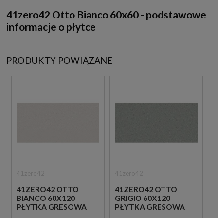
41zero42 Otto Bianco 60x60 - podstawowe
informacje o płytce
PRODUKTY POWIĄZANE
41zero42
41zero42
41ZERO42 OTTO
41ZERO42 OTTO
BIANCO 60X120
GRIGIO 60X120
PŁYTKA GRESOWA
PŁYTKA GRESOWA