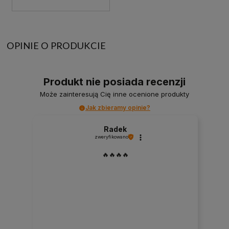
OPINIE O PRODUKCIE
Produkt nie posiada recenzji
Może zainteresują Cię inne ocenione produkty
Jak zbieramy opinie?
Radek
zweryfikowano
🔥🔥🔥🔥