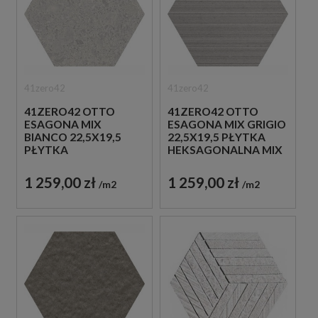
41zero42
41zero42
41ZERO42 OTTO
41ZERO42 OTTO
ESAGONA MIX
ESAGONA MIX GRIGIO
BIANCO 22,5X19,5
22,5X19,5 PŁYTKA
PŁYTKA
HEKSAGONALNA MIX
HEKSAGONALNA MIX
1 259,00 zł
1 259,00 zł
m2
m2