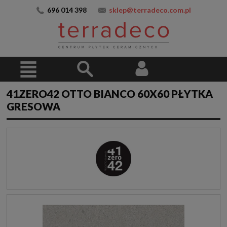
696 014 398
sklep@terradeco.com.pl
41ZERO42 OTTO BIANCO 60X60 PŁYTKA
GRESOWA