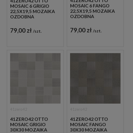
41ZERO42 OTTO
41ZERO42 OTTO
MOSAIC 6 FANGO
MOSAIC 6 GRIGIO
22,5X19,5 MOZAIKA
22,5X19,5 MOZAIKA
OZDOBNA
OZDOBNA
79,00 zł
79,00 zł
szt.
szt.
41zero42
41zero42
41ZERO42 OTTO
41ZERO42 OTTO
MOSAIC GRIGIO
MOSAIC FANGO
30X30 MOZAIKA
30X30 MOZAIKA