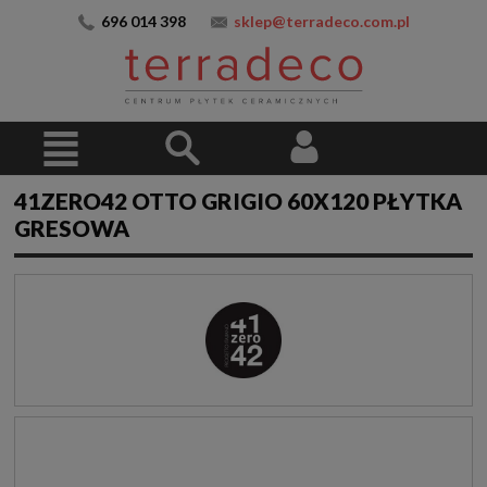
696 014 398
sklep@terradeco.com.pl
41ZERO42 OTTO GRIGIO 60X120 PŁYTKA
GRESOWA