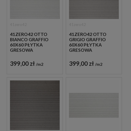
41zero42
41zero42
41ZERO42 OTTO
41ZERO42 OTTO
BIANCO GRAFFIO
GRIGIO GRAFFIO
60X60 PŁYTKA
60X60 PŁYTKA
GRESOWA
GRESOWA
399,00 zł
399,00 zł
m2
m2