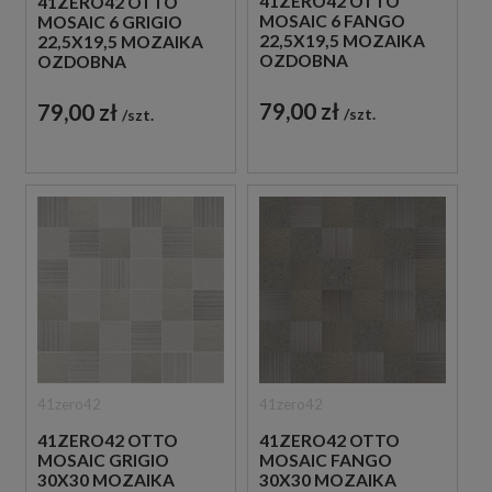
41ZERO42 OTTO
41ZERO42 OTTO
MOSAIC 6 FANGO
MOSAIC 6 GRIGIO
22,5X19,5 MOZAIKA
22,5X19,5 MOZAIKA
OZDOBNA
OZDOBNA
79,00 zł
79,00 zł
szt.
szt.
41zero42
41zero42
41ZERO42 OTTO
41ZERO42 OTTO
MOSAIC GRIGIO
MOSAIC FANGO
30X30 MOZAIKA
30X30 MOZAIKA