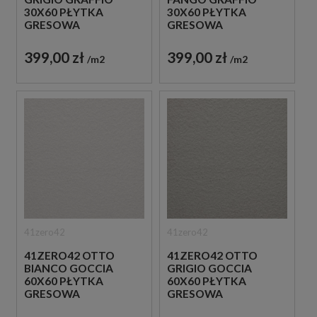
30X60 PŁYTKA
30X60 PŁYTKA
GRESOWA
GRESOWA
399,00 zł
399,00 zł
m2
m2
41zero42
41zero42
41ZERO42 OTTO
41ZERO42 OTTO
BIANCO GOCCIA
GRIGIO GOCCIA
60X60 PŁYTKA
60X60 PŁYTKA
GRESOWA
GRESOWA