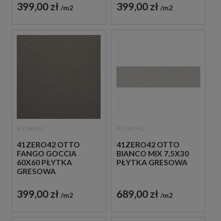
399,00 zł
399,00 zł
m2
m2
41zero42
41zero42
41ZERO42 OTTO
41ZERO42 OTTO
FANGO GOCCIA
BIANCO MIX 7,5X30
60X60 PŁYTKA
PŁYTKA GRESOWA
GRESOWA
399,00 zł
689,00 zł
m2
m2