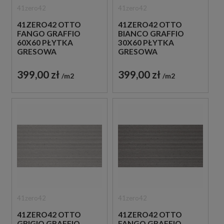
41zero42
41zero42
41ZERO42 OTTO
41ZERO42 OTTO
FANGO GRAFFIO
BIANCO GRAFFIO
60X60 PŁYTKA
30X60 PŁYTKA
GRESOWA
GRESOWA
399,00 zł
399,00 zł
m2
m2
41zero42
41zero42
41ZERO42 OTTO
41ZERO42 OTTO
GRIGIO GRAFFIO
FANGO GRAFFIO