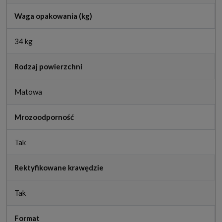
Waga opakowania (kg)
34 kg
Rodzaj powierzchni
Matowa
Mrozoodporność
Tak
Rektyfikowane krawędzie
Tak
Format