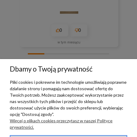
0
0
w tym miesiącu
zebranych i zweryfikowanych przez
Dbamy o Twoją prywatność
Pliki cookies i pokrewne im technologie umożliwiają poprawne
działanie strony i pomagają nam dostosować ofertę do
TERRADECO
Twoich potrzeb. Możesz zaakceptować wykorzystanie przez
nas wszystkich tych plików i przejść do sklepu lub
BAZA WIEDZY
dostosować użycie plików do swoich preferencji, wybierając
opcję "Dostosuj zgody".
Więcej o plikach cookies przeczytasz w naszej Polityce
PŁATNOŚCI I DOSTAWA
prywatności.