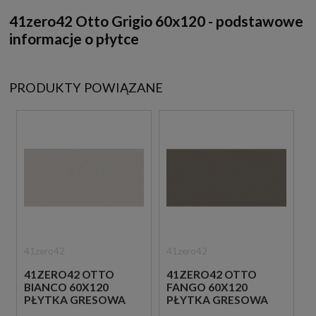
41zero42 Otto Grigio 60x120 - podstawowe
informacje o płytce
PRODUKTY POWIĄZANE
41zero42
41zero42
41ZERO42 OTTO
41ZERO42 OTTO
BIANCO 60X120
FANGO 60X120
PŁYTKA GRESOWA
PŁYTKA GRESOWA