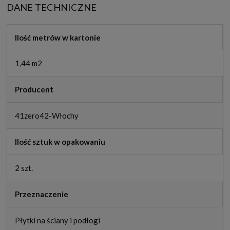
DANE TECHNICZNE
Ilość metrów w kartonie
1,44 m2
Producent
41zero42-Włochy
Ilość sztuk w opakowaniu
2 szt.
Przeznaczenie
Płytki na ściany i podłogi