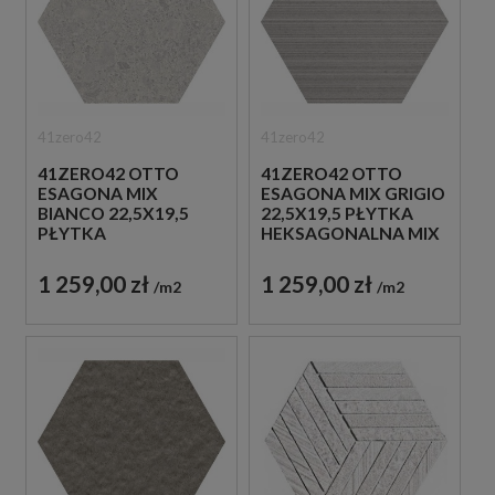
41zero42
41zero42
41ZERO42 OTTO
41ZERO42 OTTO
ESAGONA MIX
ESAGONA MIX GRIGIO
BIANCO 22,5X19,5
22,5X19,5 PŁYTKA
PŁYTKA
HEKSAGONALNA MIX
HEKSAGONALNA MIX
1 259,00 zł
1 259,00 zł
m2
m2