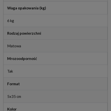
Waga opakowania (kg)
6 kg
Rodzaj powierzchni
Matowa
Mrozoodporność
Tak
Format
5x35 cm
Kolor