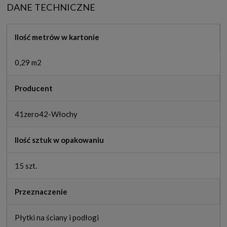
DANE TECHNICZNE
Ilość metrów w kartonie
0,29 m2
Producent
41zero42-Włochy
Ilość sztuk w opakowaniu
15 szt.
Przeznaczenie
Płytki na ściany i podłogi