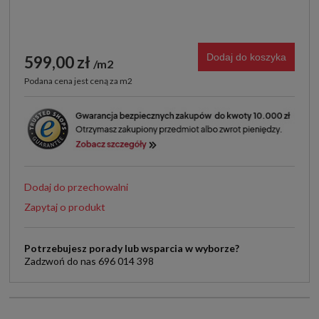
Dodaj do koszyka
599,00 zł
m2
Podana cena jest ceną za m2
Dodaj do przechowalni
Zapytaj o produkt
Potrzebujesz porady lub wsparcia w wyborze?
Zadzwoń do nas 696 014 398