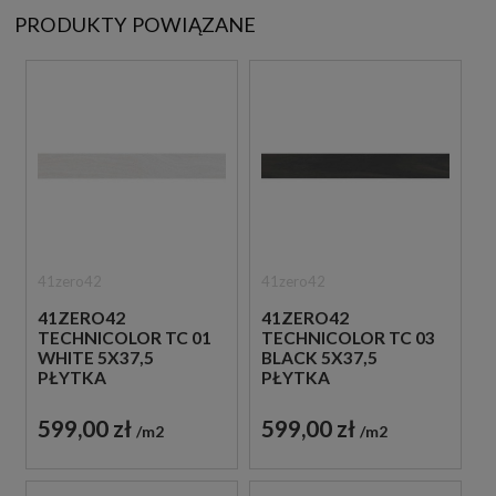
PRODUKTY POWIĄZANE
41zero42
41zero42
41ZERO42
41ZERO42
TECHNICOLOR TC 01
TECHNICOLOR TC 03
WHITE 5X37,5
BLACK 5X37,5
PŁYTKA
PŁYTKA
DREWNOPODOBNA
DREWNOPODOBNA
599,00 zł
599,00 zł
m2
m2