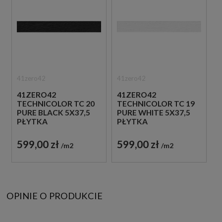
41zero42
41zero42
41ZERO42
41ZERO42
TECHNICOLOR TC 20
TECHNICOLOR TC 19
PURE BLACK 5X37,5
PURE WHITE 5X37,5
PŁYTKA
PŁYTKA
DREWNOPODOBNA
DREWNOPODOBNA
599,00 zł
599,00 zł
m2
m2
OPINIE O PRODUKCIE