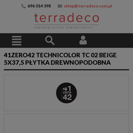
696 014 398
sklep@terradeco.com.pl
41ZERO42 TECHNICOLOR TC 02 BEIGE
5X37,5 PŁYTKA DREWNOPODOBNA