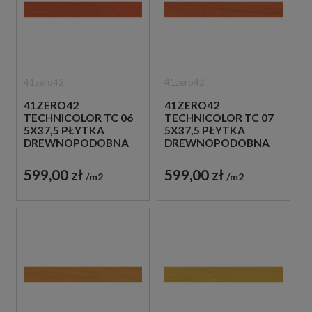
41zero42
41zero42
41ZERO42
41ZERO42
TECHNICOLOR TC 06
TECHNICOLOR TC 07
5X37,5 PŁYTKA
5X37,5 PŁYTKA
DREWNOPODOBNA
DREWNOPODOBNA
599,00 zł
599,00 zł
m2
m2