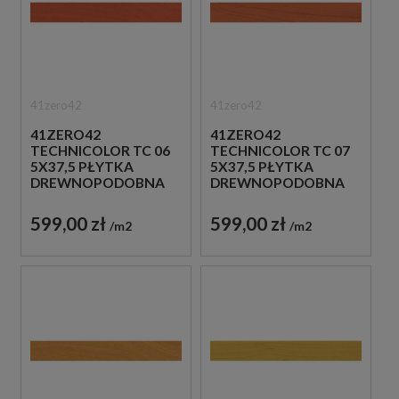
41zero42
41zero42
41ZERO42
41ZERO42
TECHNICOLOR TC 06
TECHNICOLOR TC 07
5X37,5 PŁYTKA
5X37,5 PŁYTKA
DREWNOPODOBNA
DREWNOPODOBNA
599,00 zł
599,00 zł
m2
m2