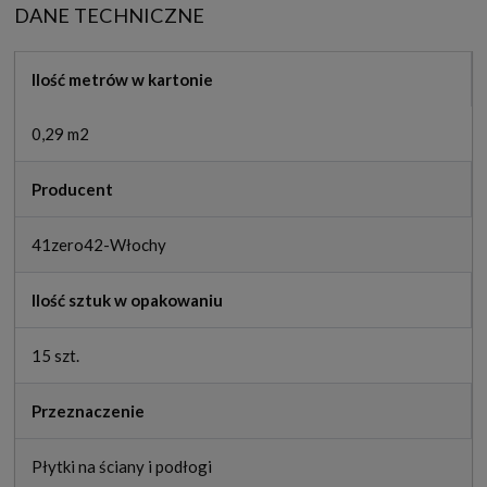
DANE TECHNICZNE
Ilość metrów w kartonie
0,29 m2
Producent
41zero42-Włochy
Ilość sztuk w opakowaniu
15 szt.
Przeznaczenie
Płytki na ściany i podłogi