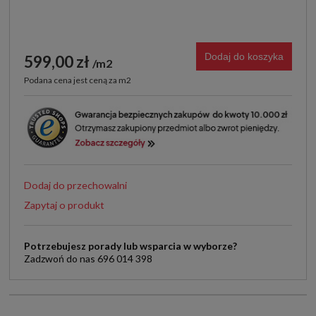
Dodaj do koszyka
599,00 zł
m2
Podana cena jest ceną za m2
Dodaj do przechowalni
Zapytaj o produkt
Potrzebujesz porady lub wsparcia w wyborze?
Zadzwoń do nas 696 014 398