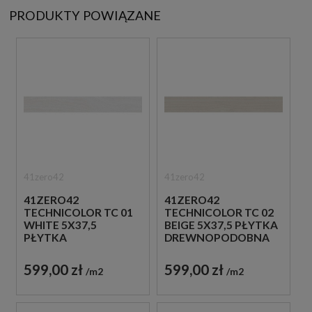
PRODUKTY POWIĄZANE
41zero42
41zero42
41ZERO42
41ZERO42
TECHNICOLOR TC 01
TECHNICOLOR TC 02
WHITE 5X37,5
BEIGE 5X37,5 PŁYTKA
PŁYTKA
DREWNOPODOBNA
DREWNOPODOBNA
599,00 zł
599,00 zł
m2
m2