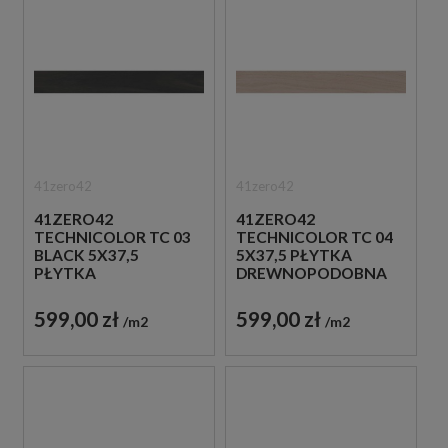
41zero42
41zero42
41ZERO42
41ZERO42
TECHNICOLOR TC 03
TECHNICOLOR TC 04
BLACK 5X37,5
5X37,5 PŁYTKA
PŁYTKA
DREWNOPODOBNA
DREWNOPODOBNA
599,00 zł
599,00 zł
m2
m2