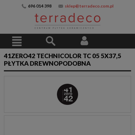
696 014 398
sklep@terradeco.com.pl
41ZERO42 TECHNICOLOR TC 05 5X37,5
PŁYTKA DREWNOPODOBNA