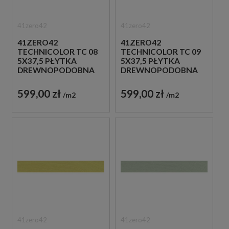
41zero42
41zero42
41ZERO42
41ZERO42
TECHNICOLOR TC 08
TECHNICOLOR TC 09
5X37,5 PŁYTKA
5X37,5 PŁYTKA
DREWNOPODOBNA
DREWNOPODOBNA
599,00 zł
599,00 zł
m2
m2
41zero42
41zero42