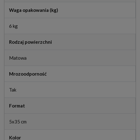
Waga opakowania (kg)
6 kg
Rodzaj powierzchni
Matowa
Mrozoodporność
Tak
Format
5x35 cm
Kolor