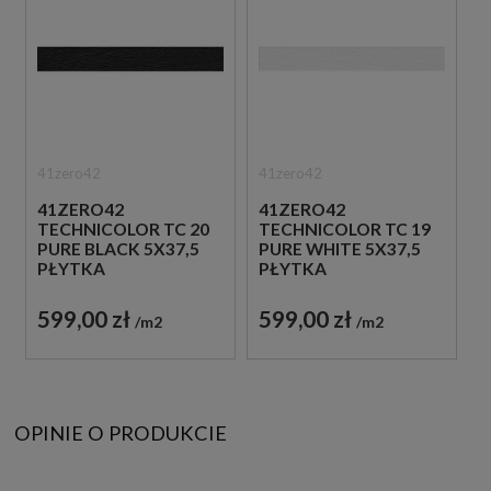
41zero42
41zero42
41ZERO42
41ZERO42
TECHNICOLOR TC 20
TECHNICOLOR TC 19
PURE BLACK 5X37,5
PURE WHITE 5X37,5
PŁYTKA
PŁYTKA
DREWNOPODOBNA
DREWNOPODOBNA
599,00 zł
599,00 zł
m2
m2
OPINIE O PRODUKCIE