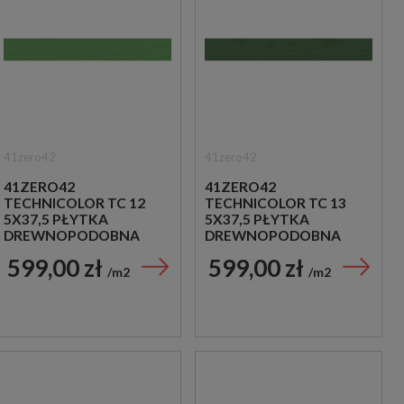
41zero42
41zero42
41ZERO42
41ZERO42
TECHNICOLOR TC 12
TECHNICOLOR TC 13
5X37,5 PŁYTKA
5X37,5 PŁYTKA
DREWNOPODOBNA
DREWNOPODOBNA
599,00 zł
599,00 zł
m2
m2