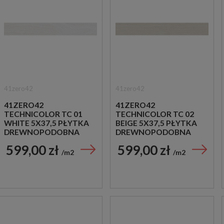
41zero42
41zero42
41ZERO42
41ZERO42
TECHNICOLOR TC 01
TECHNICOLOR TC 02
WHITE 5X37,5 PŁYTKA
BEIGE 5X37,5 PŁYTKA
DREWNOPODOBNA
DREWNOPODOBNA
599,00 zł
599,00 zł
m2
m2