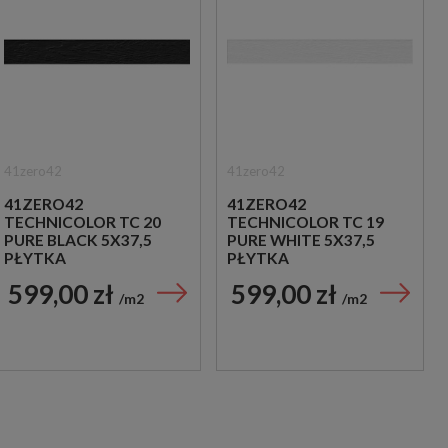
41zero42
41zero42
41ZERO42
41ZERO42
TECHNICOLOR TC 20
TECHNICOLOR TC 19
PURE BLACK 5X37,5
PURE WHITE 5X37,5
PŁYTKA
PŁYTKA
DREWNOPODOBNA
DREWNOPODOBNA
599,00 zł
599,00 zł
m2
m2