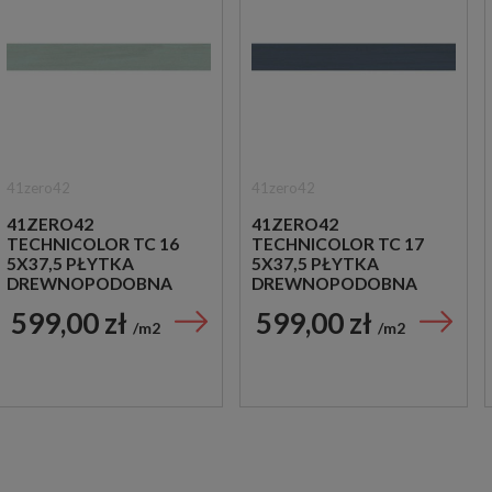
41zero42
41zero42
41ZERO42
41ZERO42
TECHNICOLOR TC 16
TECHNICOLOR TC 17
5X37,5 PŁYTKA
5X37,5 PŁYTKA
DREWNOPODOBNA
DREWNOPODOBNA
599,00 zł
599,00 zł
m2
m2