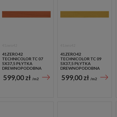
41zero42
41zero42
41ZERO42
41ZERO42
TECHNICOLOR TC 07
TECHNICOLOR TC 09
5X37,5 PŁYTKA
5X37,5 PŁYTKA
DREWNOPODOBNA
DREWNOPODOBNA
599,00 zł
599,00 zł
m2
m2