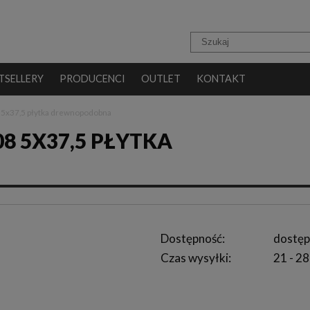
TSELLERY
PRODUCENCI
OUTLET
KONTAKT
 5x37,5 płytka drewnopodobna
8 5X37,5 PŁYTKA
Dostępność:
dostęp
Czas wysyłki:
21 - 28