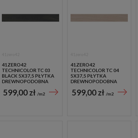
41zero42
41zero42
41ZERO42
41ZERO42
TECHNICOLOR TC 03
TECHNICOLOR TC 04
BLACK 5X37,5 PŁYTKA
5X37,5 PŁYTKA
DREWNOPODOBNA
DREWNOPODOBNA
599,00 zł
599,00 zł
m2
m2