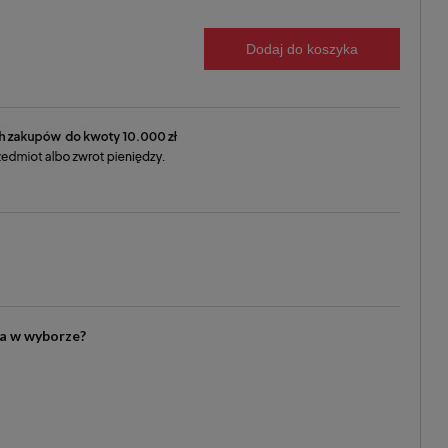
Dodaj do koszyka
ia w wyborze?