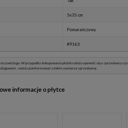
Tak
5x35 cm
Pomarańczowy
#9163
owe informacje o płytce