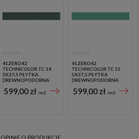
41zero42
41zero42
41ZERO42
41ZERO42
TECHNICOLOR TC 14
TECHNICOLOR TC 15
5X37,5 PŁYTKA
5X37,5 PŁYTKA
DREWNOPODOBNA
DREWNOPODOBNA
599,00 zł
599,00 zł
m2
m2
OPINIE O PRODUKCIE