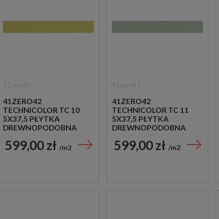
41zero42
41zero42
41ZERO42
41ZERO42
TECHNICOLOR TC 10
TECHNICOLOR TC 11
5X37,5 PŁYTKA
5X37,5 PŁYTKA
DREWNOPODOBNA
DREWNOPODOBNA
599,00 zł
599,00 zł
m2
m2