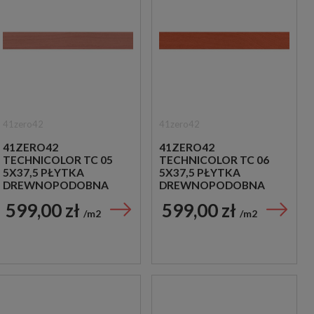
41zero42
41zero42
41ZERO42
41ZERO42
TECHNICOLOR TC 05
TECHNICOLOR TC 06
5X37,5 PŁYTKA
5X37,5 PŁYTKA
DREWNOPODOBNA
DREWNOPODOBNA
599,00 zł
599,00 zł
m2
m2