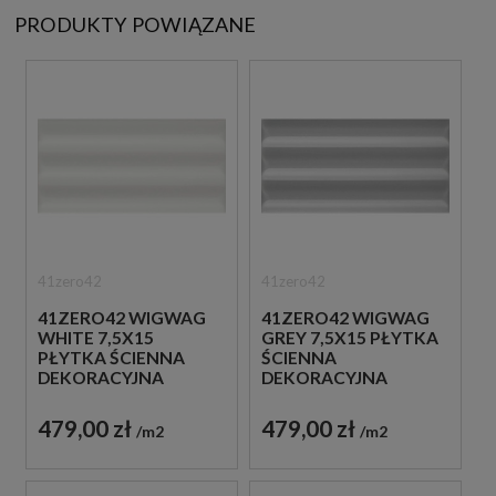
PRODUKTY POWIĄZANE
41zero42
41zero42
41ZERO42 WIGWAG
41ZERO42 WIGWAG
WHITE 7,5X15
GREY 7,5X15 PŁYTKA
PŁYTKA ŚCIENNA
ŚCIENNA
DEKORACYJNA
DEKORACYJNA
479,00 zł
479,00 zł
m2
m2