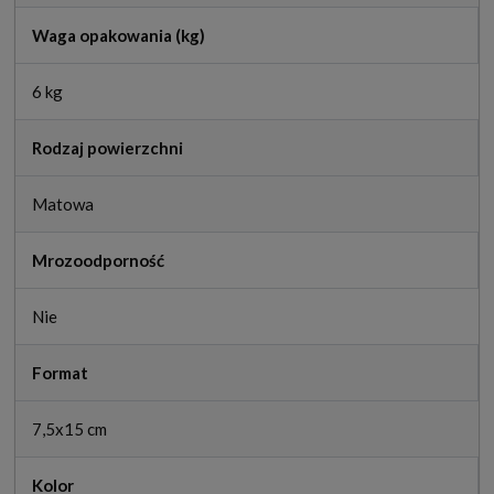
Waga opakowania (kg)
6 kg
Rodzaj powierzchni
Matowa
Mrozoodporność
Nie
Format
7,5x15 cm
Kolor