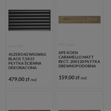
APE Grupo
41zero42
APE KOEN
41ZERO42 WIGWAG
CARAMELLO MATT
BLACK 7,5X15
RECT. 20X120 PŁYTKA
PŁYTKA ŚCIENNA
DREWNOPODOBNA
DEKORACYJNA
159,00 zł
479,00 zł
m2
m2