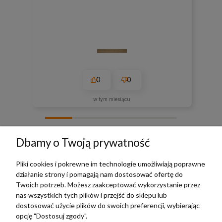
0
0
w tym miesiącu
zebranych i zweryfikowanych przez
Dbamy o Twoją prywatność
Pliki cookies i pokrewne im technologie umożliwiają poprawne
działanie strony i pomagają nam dostosować ofertę do
TERRADECO
Twoich potrzeb. Możesz zaakceptować wykorzystanie przez
nas wszystkich tych plików i przejść do sklepu lub
BAZA WIEDZY
dostosować użycie plików do swoich preferencji, wybierając
opcję "Dostosuj zgody".