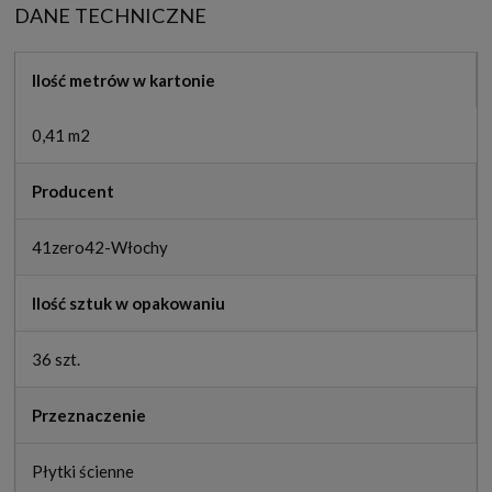
DANE TECHNICZNE
Ilość metrów w kartonie
0,41 m2
Producent
41zero42-Włochy
Ilość sztuk w opakowaniu
36 szt.
Przeznaczenie
Płytki ścienne