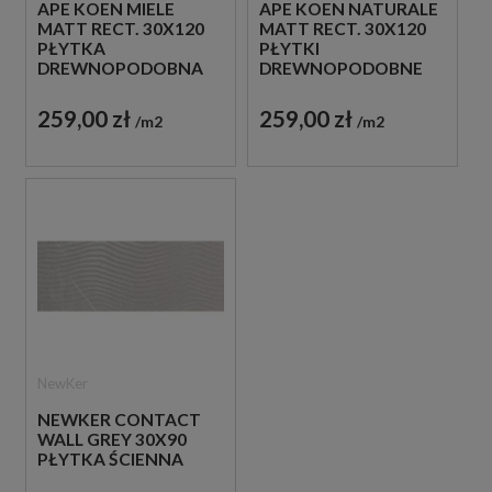
APE KOEN MIELE
APE KOEN NATURALE
MATT RECT. 30X120
MATT RECT. 30X120
PŁYTKA
PŁYTKI
DREWNOPODOBNA
DREWNOPODOBNE
259,00 zł
259,00 zł
m2
m2
NewKer
NEWKER CONTACT
WALL GREY 30X90
PŁYTKA ŚCIENNA