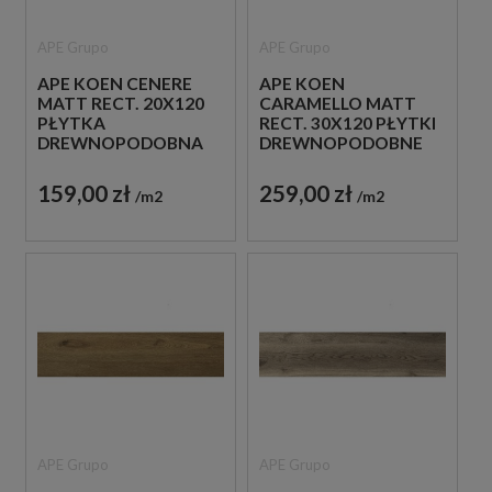
APE Grupo
APE Grupo
APE KOEN CENERE
APE KOEN
MATT RECT. 20X120
CARAMELLO MATT
PŁYTKA
RECT. 30X120 PŁYTKI
DREWNOPODOBNA
DREWNOPODOBNE
159,00 zł
259,00 zł
m2
m2
APE Grupo
APE Grupo