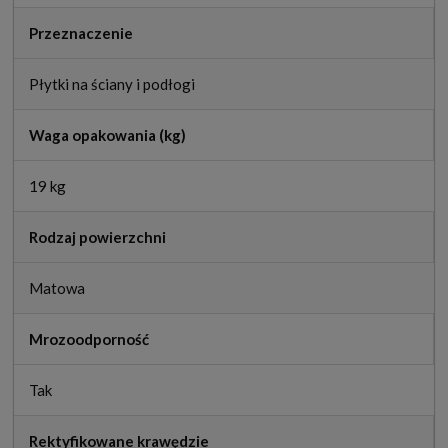
Przeznaczenie
Płytki na ściany i podłogi
Waga opakowania (kg)
19 kg
Rodzaj powierzchni
Matowa
Mrozoodporność
Tak
Rektyfikowane krawędzie