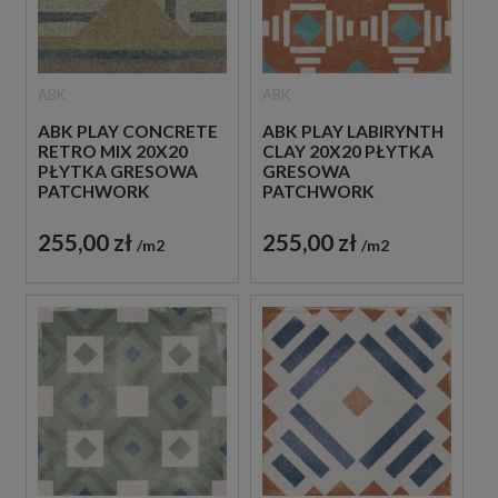
ABK
ABK
ABK PLAY CONCRETE
ABK PLAY LABIRYNTH
RETRO MIX 20X20
CLAY 20X20 PŁYTKA
PŁYTKA GRESOWA
GRESOWA
PATCHWORK
PATCHWORK
255,00 zł
255,00 zł
m2
m2