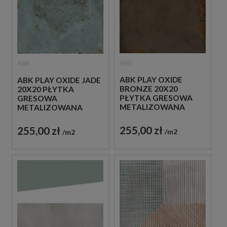
ABK
ABK
ABK PLAY OXIDE
ABK PLAY OXIDE JADE
BRONZE 20X20
20X20 PŁYTKA
PŁYTKA GRESOWA
GRESOWA
METALIZOWANA
METALIZOWANA
255,00 zł
255,00 zł
m2
m2