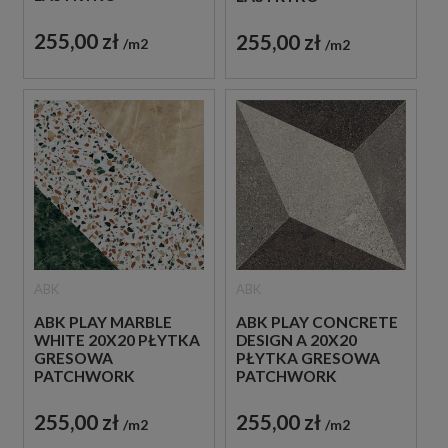
255,00 zł
255,00 zł
m2
m2
ABK
ABK
ABK PLAY MARBLE
ABK PLAY CONCRETE
WHITE 20X20 PŁYTKA
DESIGN A 20X20
GRESOWA
PŁYTKA GRESOWA
PATCHWORK
PATCHWORK
255,00 zł
255,00 zł
m2
m2