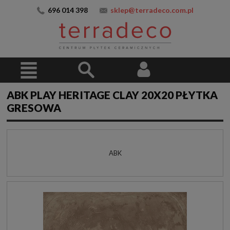
696 014 398
sklep@terradeco.com.pl
ABK PLAY HERITAGE CLAY 20X20 PŁYTKA
GRESOWA
ABK