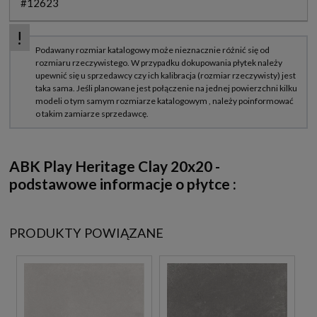
#12623
ABK Play Heritage Clay 20x20
-
podstawowe informacje o płytce :
PRODUKTY POWIĄZANE