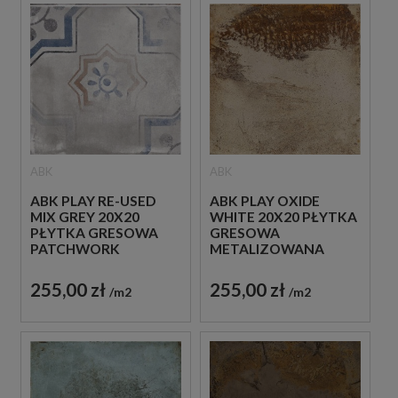
ABK
ABK
ABK PLAY RE-USED
ABK PLAY OXIDE
MIX GREY 20X20
WHITE 20X20 PŁYTKA
PŁYTKA GRESOWA
GRESOWA
PATCHWORK
METALIZOWANA
255,00 zł
255,00 zł
m2
m2