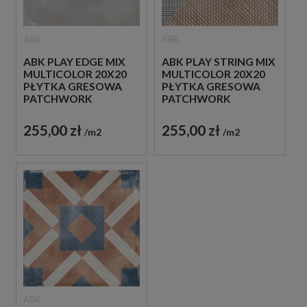
ABK
ABK
ABK PLAY EDGE MIX
ABK PLAY STRING MIX
MULTICOLOR 20X20
MULTICOLOR 20X20
PŁYTKA GRESOWA
PŁYTKA GRESOWA
PATCHWORK
PATCHWORK
255,00 zł
255,00 zł
m2
m2
ABK