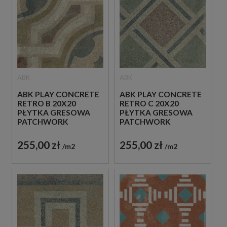
ABK
ABK
ABK PLAY CONCRETE
ABK PLAY CONCRETE
RETRO B 20X20
RETRO C 20X20
PŁYTKA GRESOWA
PŁYTKA GRESOWA
PATCHWORK
PATCHWORK
255,00 zł
255,00 zł
m2
m2