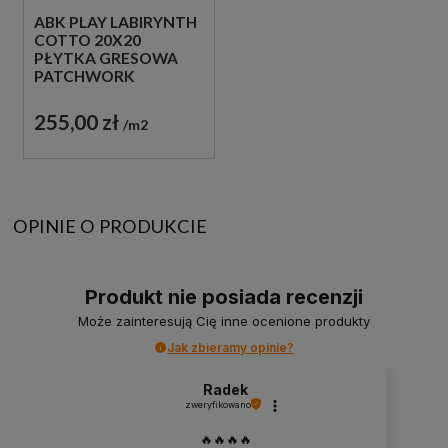
ABK PLAY LABIRYNTH
COTTO 20X20
PŁYTKA GRESOWA
PATCHWORK
255,00 zł
m2
OPINIE O PRODUKCIE
Produkt nie posiada recenzji
Może zainteresują Cię inne ocenione produkty
Jak zbieramy opinie?
Radek
zweryfikowano
🔥🔥🔥🔥