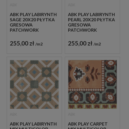
ABK
ABK
ABK PLAY LABIRYNTH
ABK PLAY LABIRYNTH
SAGE 20X20 PŁYTKA
PEARL 20X20 PŁYTKA
GRESOWA
GRESOWA
PATCHWORK
PATCHWORK
255,00 zł
255,00 zł
m2
m2
ABK
ABK
ABK PLAY LABIRYNTH
ABK PLAY CARPET
MIX MULTICOLOR
MIX MULTICOLOR