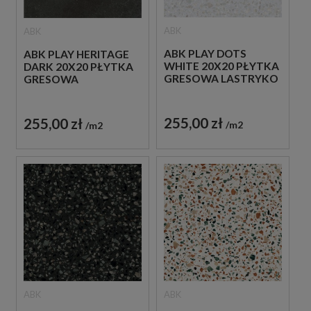
ABK
ABK
ABK PLAY DOTS
ABK PLAY HERITAGE
WHITE 20X20 PŁYTKA
DARK 20X20 PŁYTKA
GRESOWA LASTRYKO
GRESOWA
255,00 zł
255,00 zł
m2
m2
ABK
ABK