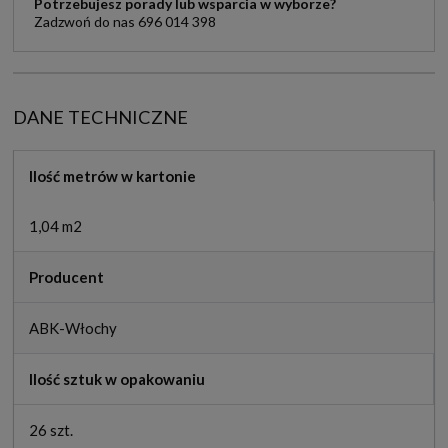
Potrzebujesz porady lub wsparcia w wyborze?
Zadzwoń do nas 696 014 398
DANE TECHNICZNE
Ilość metrów w kartonie
1,04 m2
Producent
ABK-Włochy
Ilość sztuk w opakowaniu
26 szt.