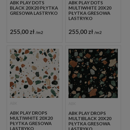
ABK PLAY DOTS
ABK PLAY DOTS
BLACK 20X20 PŁYTKA
MULTIWHITE 20X20
GRESOWA LASTRYKO
PŁYTKA GRESOWA
LASTRYKO
255,00 zł
255,00 zł
m2
m2
ABK
ABK
ABK PLAY DROPS
ABK PLAY DROPS
MULTIWHITE 20X20
MULTIBLACK 20X20
PŁYTKA GRESOWA
PŁYTKA GRESOWA
LASTRYKO
LASTRYKO