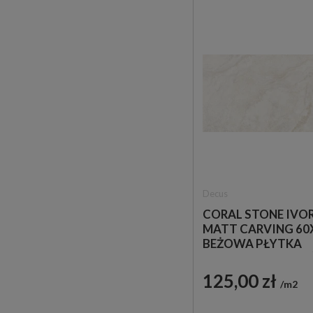
Decus
CORAL STONE IVO
MATT CARVING 60
BEŻOWA PŁYTKA
IMITUJĄCA KAMIE
125,00 zł
m2