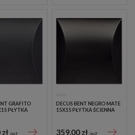
Decus
ENT GRAFITO
DECUS BENT NEGRO MATE
X15 PŁYTKA
15X15 PŁYTKA ŚCIENNA
 zł
359,00 zł
m2
m2