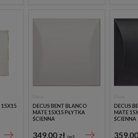
Decus
Decus
 15X15
DECUS BENT BLANCO
DECUS B
MATE 15X15 PŁYTKA
MATE 15
ŚCIENNA
ŚCIENNA
349,00 zł
359,00
m2