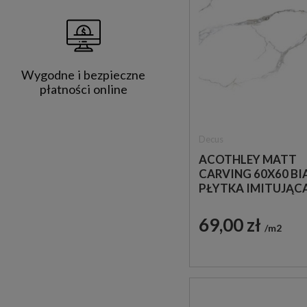
Wygodne i bezpieczne
płatności online
Decus
ACOTHLEY MATT
CARVING 60X60 BI
PŁYTKA IMITUJĄC
MARMUR
69,00 zł
m2