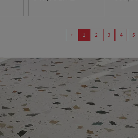
«
1
2
3
4
5