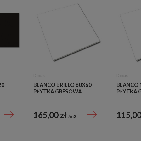
Decus
Decus
20
BLANCO BRILLO 60X60
BLANCO 
PŁYTKA GRESOWA
PŁYTKA 
165,00 zł
115,00
m2