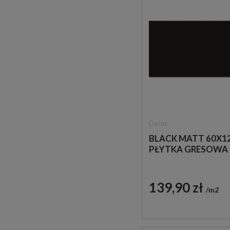
Decus
BLACK MATT 60X1
PŁYTKA GRESOWA
139,90 zł
m2