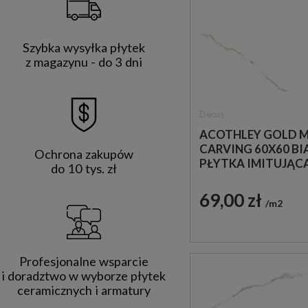
Szybka wysyłka płytek
z magazynu - do 3 dni
Decus
ACOTHLEY GOLD 
CARVING 60X60 BI
Ochrona zakupów
PŁYTKA IMITUJĄC
do 10 tys. zł
MARMUR
69,00 zł
m2
Profesjonalne wsparcie
i doradztwo w wyborze płytek
ceramicznych i armatury