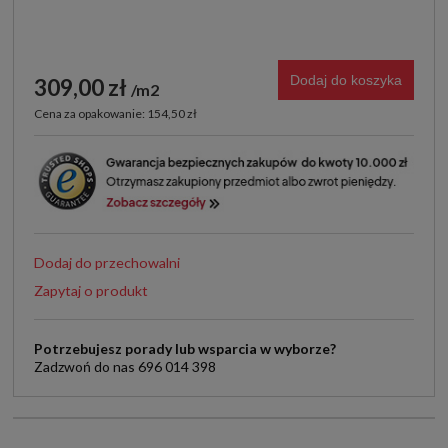
Dodaj do koszyka
309,00 zł
m2
Cena za opakowanie: 154,50 zł
Dodaj do przechowalni
Zapytaj o produkt
Potrzebujesz porady lub wsparcia w wyborze?
Zadzwoń do nas 696 014 398