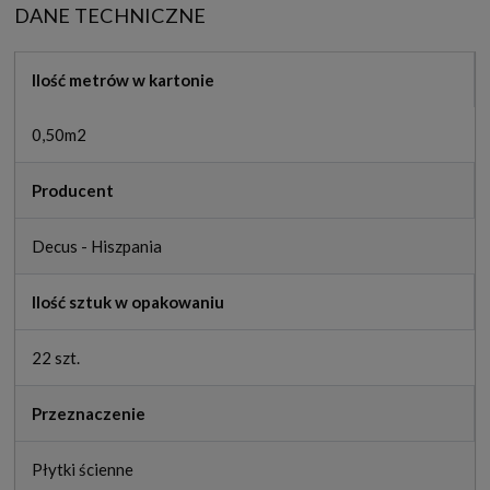
DANE TECHNICZNE
Ilość metrów w kartonie
0,50m2
Producent
Decus - Hiszpania
Ilość sztuk w opakowaniu
22 szt.
Przeznaczenie
Płytki ścienne