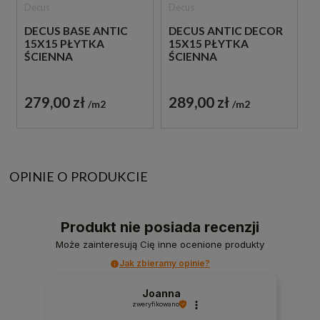
Decus
Decus
DECUS BASE ANTIC
DECUS ANTIC DECOR
15X15 PŁYTKA
15X15 PŁYTKA
ŚCIENNA
ŚCIENNA
279,00 zł
289,00 zł
m2
m2
OPINIE O PRODUKCIE
Produkt nie posiada recenzji
Może zainteresują Cię inne ocenione produkty
Jak zbieramy opinie?
Joanna
zweryfikowano