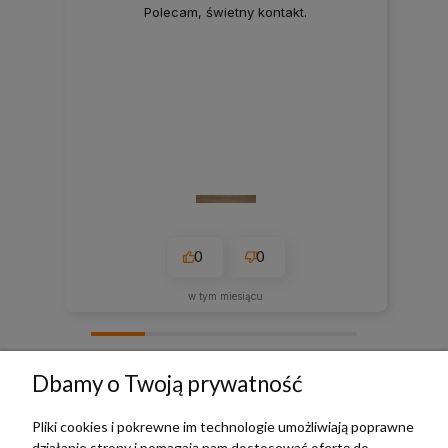
Polecam, świetny kontakt.
0
0
w tym miesiącu
zebranych i zweryfikowanych przez
Dbamy o Twoją prywatność
Pliki cookies i pokrewne im technologie umożliwiają poprawne
działanie strony i pomagają nam dostosować ofertę do