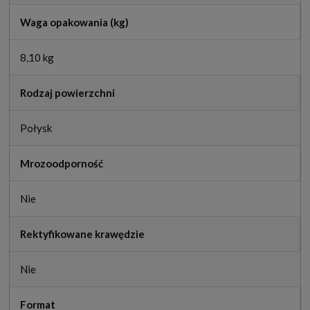
Waga opakowania (kg)
8,10 kg
Rodzaj powierzchni
Połysk
Mrozoodporność
Nie
Rektyfikowane krawędzie
Nie
Format