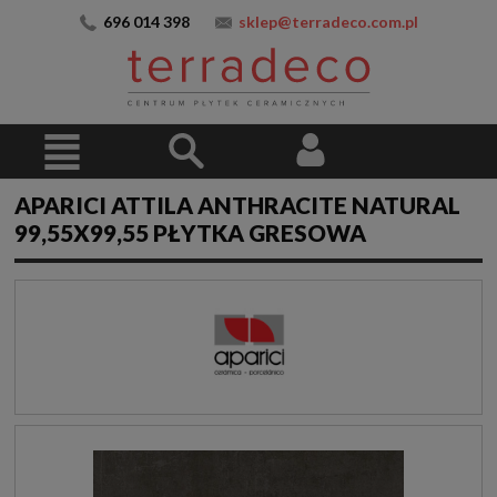
696 014 398
sklep@terradeco.com.pl
APARICI ATTILA ANTHRACITE NATURAL
99,55X99,55 PŁYTKA GRESOWA