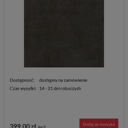
Dostępność:
dostępny na zamówienie
Czas wysyłki:
14 - 21 dni roboczych
Dodaj do koszyka
399,00 zł
m2