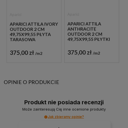
Aparici
Aparici
APARICI ATTILA
APARICI ATTILA IVORY
ANTHRACITE
OUTDOOR 2 CM
OUTDOOR 2 CM
49,75X99,55 PŁYTA
49,75X99,55 PŁYTKI
TARASOWA
TARASOWE
375,00 zł
375,00 zł
m2
m2
OPINIE O PRODUKCIE
Produkt nie posiada recenzji
Może zainteresują Cię inne ocenione produkty
Jak zbieramy opinie?