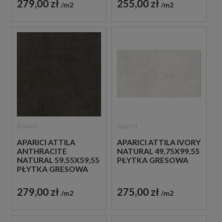
279,00 zł
255,00 zł
m2
m2
Aparici
Aparici
APARICI ATTILA IVORY
APARICI ATTILA
NATURAL 49,75X99,55
ANTHRACITE
PŁYTKA GRESOWA
NATURAL 59,55X59,55
PŁYTKA GRESOWA
275,00 zł
279,00 zł
m2
m2