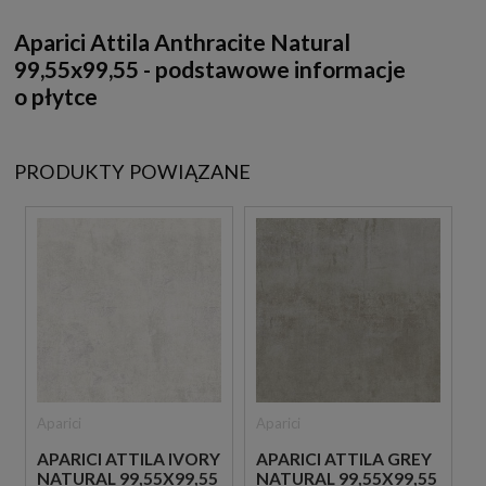
Aparici Attila Anthracite Natural
99,55x99,55 - podstawowe informacje
o płytce
PRODUKTY POWIĄZANE
Aparici
Aparici
APARICI ATTILA IVORY
APARICI ATTILA GREY
NATURAL 99,55X99,55
NATURAL 99,55X99,55