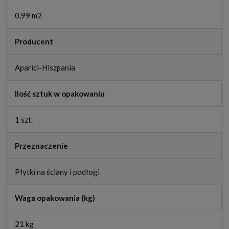
0,99 m2
Producent
Aparici-Hiszpania
Ilość sztuk w opakowaniu
1 szt.
Przeznaczenie
Płytki na ściany i podłogi
Waga opakowania (kg)
21 kg