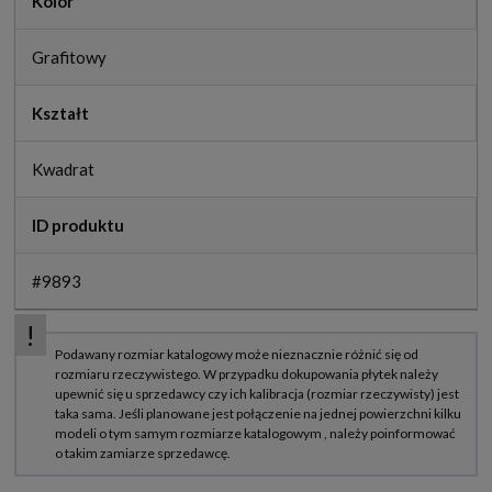
Kolor
Grafitowy
Kształt
Kwadrat
ID produktu
#9893