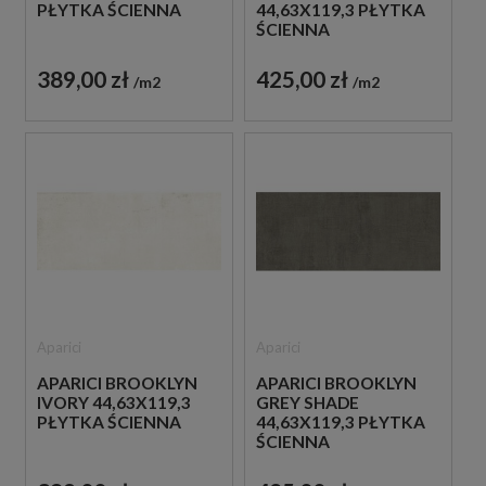
PŁYTKA ŚCIENNA
44,63X119,3 PŁYTKA
ŚCIENNA
389,00 zł
425,00 zł
m2
m2
Aparici
Aparici
APARICI BROOKLYN
APARICI BROOKLYN
IVORY 44,63X119,3
GREY SHADE
PŁYTKA ŚCIENNA
44,63X119,3 PŁYTKA
ŚCIENNA