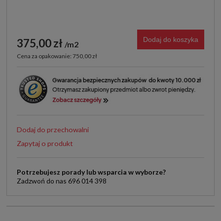
Dodaj do koszyka
375,00 zł
m2
Cena za opakowanie: 750,00 zł
Dodaj do przechowalni
Zapytaj o produkt
Potrzebujesz porady lub wsparcia w wyborze?
Zadzwoń do nas 696 014 398