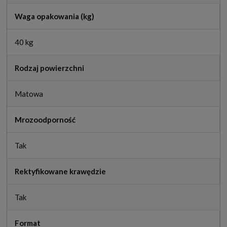
Waga opakowania (kg)
40 kg
Rodzaj powierzchni
Matowa
Mrozoodporność
Tak
Rektyfikowane krawędzie
Tak
Format