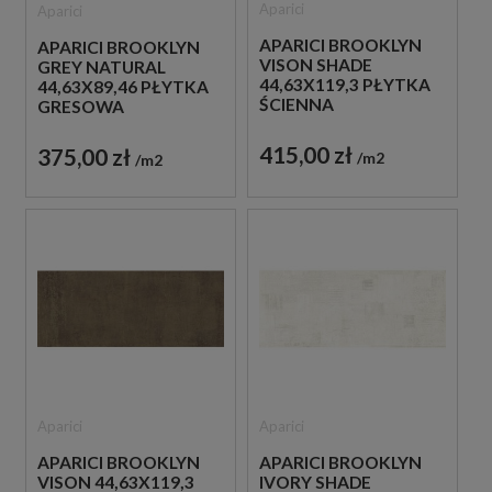
Aparici
Aparici
APARICI BROOKLYN
APARICI BROOKLYN
VISON SHADE
GREY NATURAL
44,63X119,3 PŁYTKA
44,63X89,46 PŁYTKA
ŚCIENNA
GRESOWA
415,00 zł
375,00 zł
m2
m2
Aparici
Aparici
APARICI BROOKLYN
APARICI BROOKLYN
VISON 44,63X119,3
IVORY SHADE