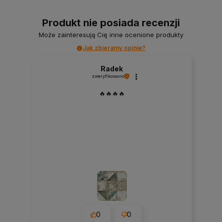
Produkt nie posiada recenzji
Może zainteresują Cię inne ocenione produkty
Jak zbieramy opinie?
Radek
zweryfikowano
🔥🔥🔥🔥
0
0