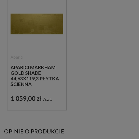
Aparici
APARICI MARKHAM
GOLD SHADE
44,63X119,3 PŁYTKA
ŚCIENNA
DEKORACYJNA
1 059,00 zł
szt.
OPINIE O PRODUKCIE