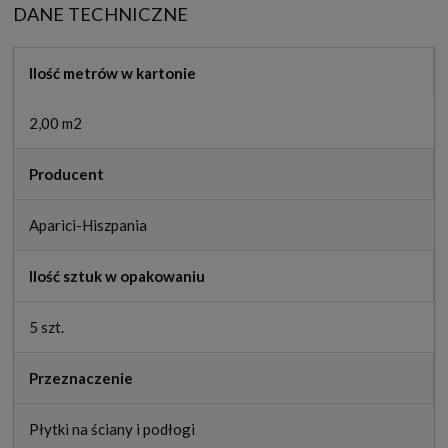
DANE TECHNICZNE
Ilość metrów w kartonie
2,00 m2
Producent
Aparici-Hiszpania
Ilość sztuk w opakowaniu
5 szt.
Przeznaczenie
Płytki na ściany i podłogi