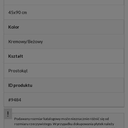
45x90 cm
Kolor
Kremowy/Beżowy
Kształt
Prostokąt
ID produktu
#9484