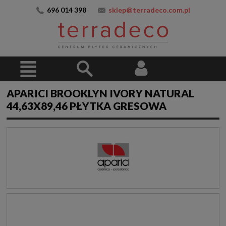
696 014 398
sklep@terradeco.com.pl
APARICI BROOKLYN IVORY NATURAL
44,63X89,46 PŁYTKA GRESOWA