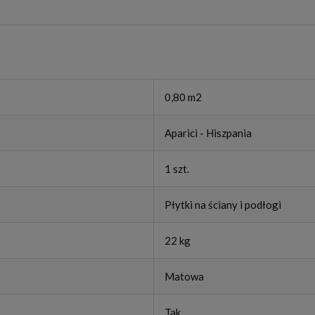
0,80 m2
Aparici - Hiszpania
1 szt.
Płytki na ściany i podłogi
22 kg
Matowa
Tak