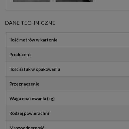
DANE TECHNICZNE
Ilość metrów w kartonie
Producent
Ilość sztuk w opakowaniu
Przeznaczenie
Waga opakowania (kg)
Rodzaj powierzchni
Mrozoodporność