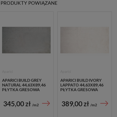
PRODUKTY POWIĄZANE
Aparici
Aparici
APARICI BUILD GREY
APARICI BUILD IVORY
NATURAL 44,63X89,46
LAPPATO 44,63X89,46
PŁYTKA GRESOWA
PŁYTKA GRESOWA
345,00 zł
389,00 zł
m2
m2