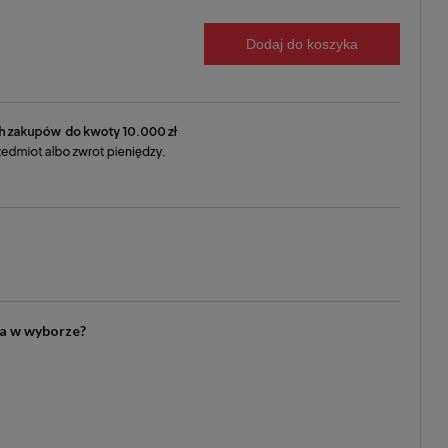
Dodaj do koszyka
ia w wyborze?