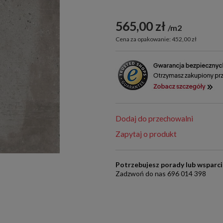
565,00 zł
m2
Cena za opakowanie: 452,00 zł
Dodaj do przechowalni
Zapytaj o produkt
Potrzebujesz porady lub wsparc
Zadzwoń do nas 696 014 398