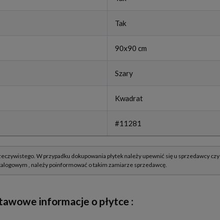
Tak
90x90 cm
Szary
Kwadrat
#11281
tawowe informacje o płytce :