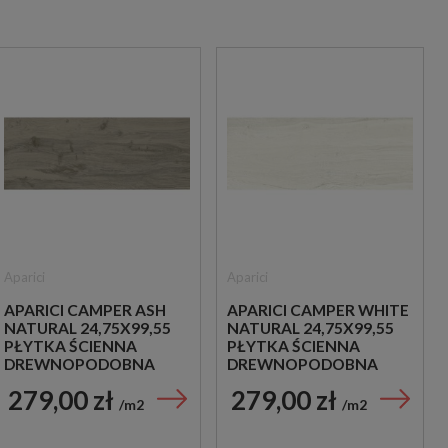
Aparici
Aparici
APARICI CAMPER ASH
APARICI CAMPER WHITE
NATURAL 24,75X99,55
NATURAL 24,75X99,55
PŁYTKA ŚCIENNA
PŁYTKA ŚCIENNA
DREWNOPODOBNA
DREWNOPODOBNA
279,00 zł
279,00 zł
m2
m2