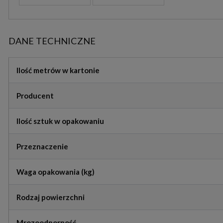
DANE TECHNICZNE
Ilość metrów w kartonie
Producent
Ilość sztuk w opakowaniu
Przeznaczenie
Waga opakowania (kg)
Rodzaj powierzchni
Mrozoodporność