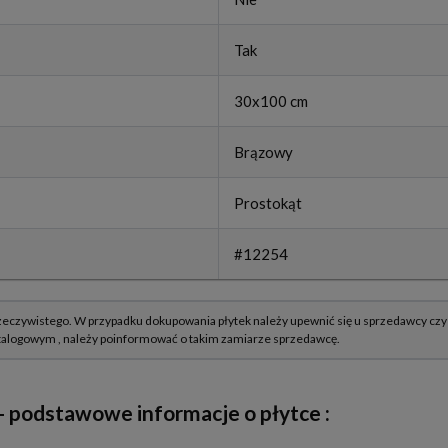
Tak
30x100 cm
Brązowy
Prostokąt
#12254
- podstawowe informacje o płytce :