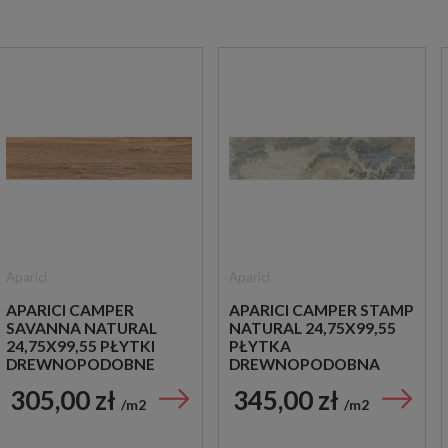
Aparici
Aparici
APARICI CAMPER
APARICI CAMPER STAMP
SAVANNA NATURAL
NATURAL 24,75X99,55
24,75X99,55 PŁYTKI
PŁYTKA
DREWNOPODOBNE
DREWNOPODOBNA
PATCHWORK
305,00 zł
345,00 zł
m2
m2