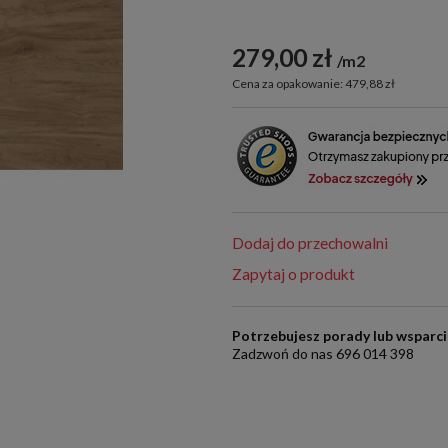
279,00 zł
m2
Cena za opakowanie: 479,88 zł
Dodaj do przechowalni
Zapytaj o produkt
Potrzebujesz porady lub wsparc
Zadzwoń do nas 696 014 398