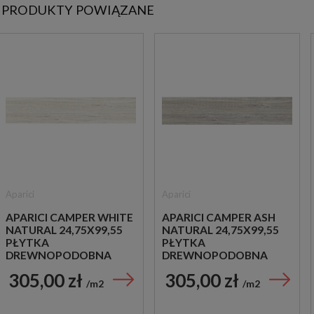
PRODUKTY POWIĄZANE
Aparici
Aparici
APARICI CAMPER WHITE
APARICI CAMPER ASH
NATURAL 24,75X99,55
NATURAL 24,75X99,55
PŁYTKA
PŁYTKA
DREWNOPODOBNA
DREWNOPODOBNA
305,00 zł
305,00 zł
m2
m2