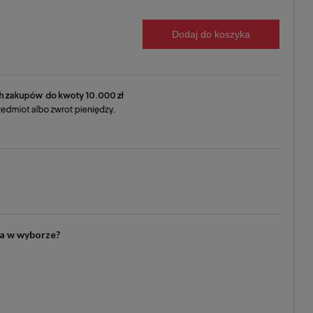
Dodaj do koszyka
ia w wyborze?