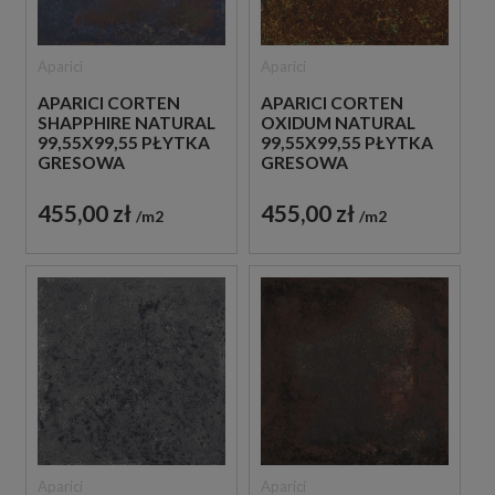
Aparici
Aparici
APARICI CORTEN
APARICI CORTEN
SHAPPHIRE NATURAL
OXIDUM NATURAL
99,55X99,55 PŁYTKA
99,55X99,55 PŁYTKA
GRESOWA
GRESOWA
METALIZOWANA
METALIZOWANA
455,00 zł
455,00 zł
m2
m2
Aparici
Aparici