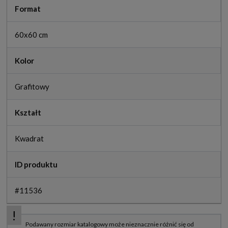
Format
60x60 cm
Kolor
Grafitowy
Kształt
Kwadrat
ID produktu
#11536