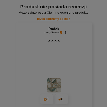
Produkt nie posiada recenzji
Może zainteresują Cię inne ocenione produkty
Jak zbieramy opinie?
Radek
zweryfikowano
🔥🔥🔥🔥
0
0