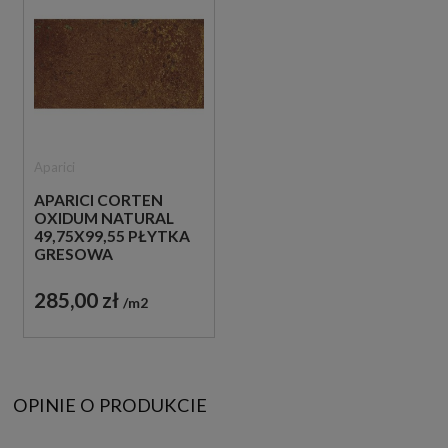
Aparici
APARICI CORTEN
OXIDUM NATURAL
49,75X99,55 PŁYTKA
GRESOWA
METALIZOWANA
285,00 zł
m2
OPINIE O PRODUKCIE