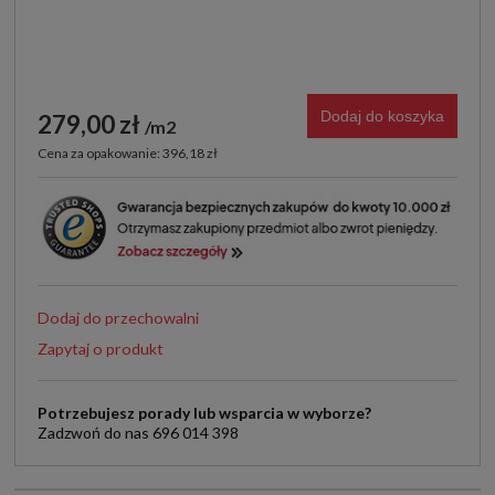
Dodaj do koszyka
279,00 zł
m2
Cena za opakowanie: 396,18 zł
Dodaj do przechowalni
Zapytaj o produkt
Potrzebujesz porady lub wsparcia w wyborze?
Zadzwoń do nas 696 014 398