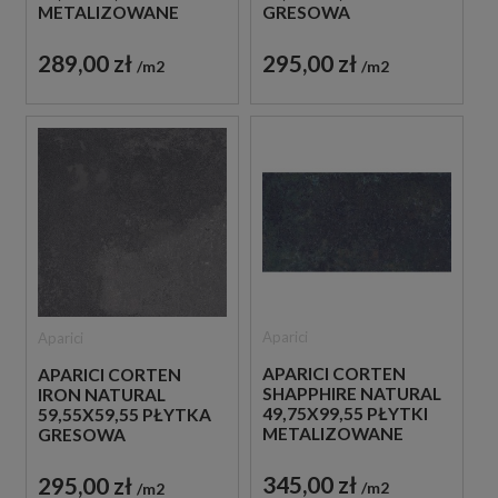
METALIZOWANE
GRESOWA
GRESOWE
METALIZOWANA
289,00 zł
295,00 zł
m2
m2
Aparici
Aparici
APARICI CORTEN
APARICI CORTEN
SHAPPHIRE NATURAL
IRON NATURAL
49,75X99,55 PŁYTKI
59,55X59,55 PŁYTKA
METALIZOWANE
GRESOWA
GRESOWE
METALIZOWANA
345,00 zł
295,00 zł
m2
m2