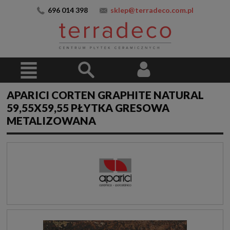
696 014 398
sklep@terradeco.com.pl
APARICI CORTEN GRAPHITE NATURAL
59,55X59,55 PŁYTKA GRESOWA
METALIZOWANA