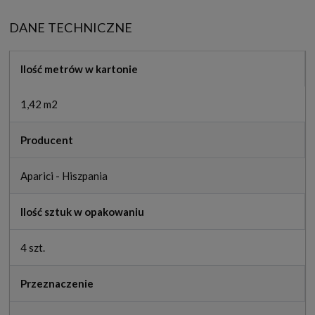
DANE TECHNICZNE
Ilość metrów w kartonie
1,42 m2
Producent
Aparici - Hiszpania
Ilość sztuk w opakowaniu
4 szt.
Przeznaczenie