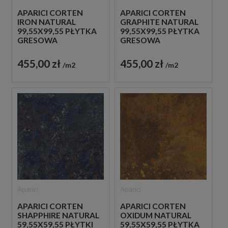
APARICI CORTEN
APARICI CORTEN
IRON NATURAL
GRAPHITE NATURAL
99,55X99,55 PŁYTKA
99,55X99,55 PŁYTKA
GRESOWA
GRESOWA
METALIZOWANA
METALIZOWANA
455,00 zł
455,00 zł
m2
m2
Aparici
Aparici
APARICI CORTEN
APARICI CORTEN
SHAPPHIRE NATURAL
OXIDUM NATURAL
59,55X59,55 PŁYTKI
59,55X59,55 PŁYTKA