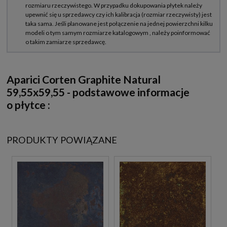
Aparici Corten Graphite Natural
59,55x59,55
- podstawowe informacje
o płytce :
PRODUKTY POWIĄZANE