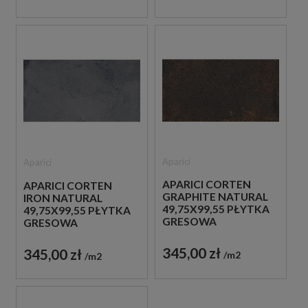
Aparici
Aparici
APARICI CORTEN
APARICI CORTEN
GRAPHITE NATURAL
IRON NATURAL
49,75X99,55 PŁYTKA
49,75X99,55 PŁYTKA
GRESOWA
GRESOWA
METALIZOWANA
METALIZOWANA
345,00 zł
345,00 zł
m2
m2