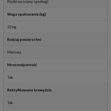
Płytki na ściany i podłogi
Waga opakowania (kg)
32 kg
Rodzaj powierzchni
Matowa
Mrozoodporność
Tak
Rektyfikowane krawędzie
Tak