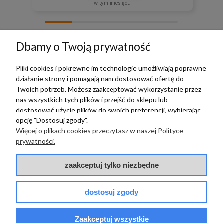
w tym miesiącu
zebranych i zweryfikowanych przez
Dbamy o Twoją prywatność
Pliki cookies i pokrewne im technologie umożliwiają poprawne
działanie strony i pomagają nam dostosować ofertę do
TERRADECO
Twoich potrzeb. Możesz zaakceptować wykorzystanie przez
nas wszystkich tych plików i przejść do sklepu lub
BAZA WIEDZY
dostosować użycie plików do swoich preferencji, wybierając
opcję "Dostosuj zgody".
Więcej o plikach cookies przeczytasz w naszej Polityce
PŁATNOŚCI I DOSTAWA
prywatności.
POMOC
zaakceptuj tylko niezbędne
dostosuj zgody
Zaakceptuj wszystkie