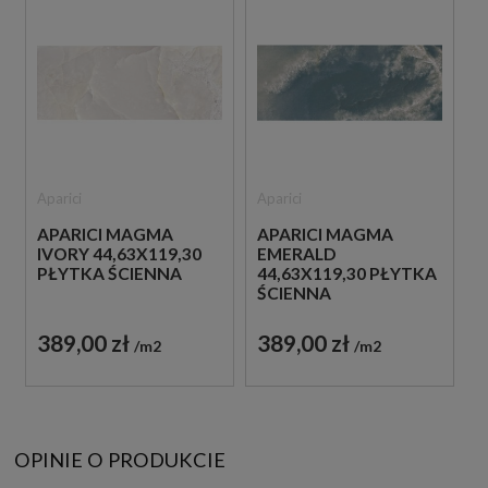
Aparici
Aparici
APARICI MAGMA
APARICI MAGMA
IVORY 44,63X119,30
EMERALD
PŁYTKA ŚCIENNA
44,63X119,30 PŁYTKA
ŚCIENNA
389,00 zł
389,00 zł
m2
m2
OPINIE O PRODUKCIE