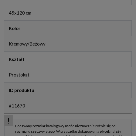
45x120 cm
Kolor
Kremowy/Beżowy
Kształt
Prostokąt
ID produktu
#11670