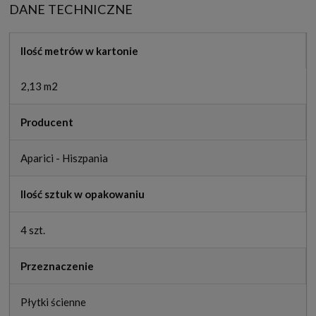
DANE TECHNICZNE
Ilość metrów w kartonie
2,13 m2
Producent
Aparici - Hiszpania
Ilość sztuk w opakowaniu
4 szt.
Przeznaczenie
Płytki ścienne