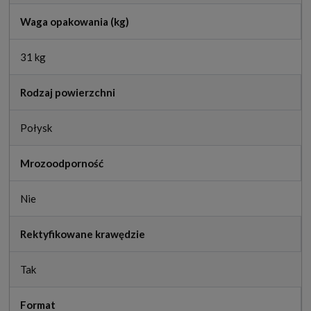
Waga opakowania (kg)
31 kg
Rodzaj powierzchni
Połysk
Mrozoodporność
Nie
Rektyfikowane krawędzie
Tak
Format