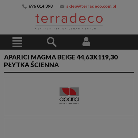
696 014 398
sklep@terradeco.com.pl
APARICI MAGMA BEIGE 44,63X119,30
PŁYTKA ŚCIENNA