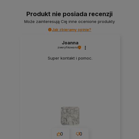
Produkt nie posiada recenzji
Może zainteresują Cię inne ocenione produkty
Jak zbieramy opinie?
Joanna
zweryfikowano
Super kontakt i pomoc.
0
0