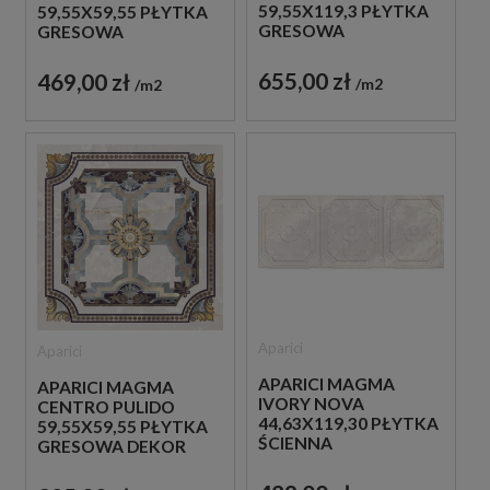
59,55X119,3 PŁYTKA
59,55X59,55 PŁYTKA
GRESOWA
GRESOWA
655,00 zł
469,00 zł
m2
m2
Aparici
Aparici
APARICI MAGMA
APARICI MAGMA
IVORY NOVA
CENTRO PULIDO
44,63X119,30 PŁYTKA
59,55X59,55 PŁYTKA
ŚCIENNA
GRESOWA DEKOR