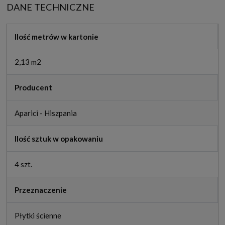
DANE TECHNICZNE
Ilość metrów w kartonie
2,13 m2
Producent
Aparici - Hiszpania
Ilość sztuk w opakowaniu
4 szt.
Przeznaczenie
Płytki ścienne