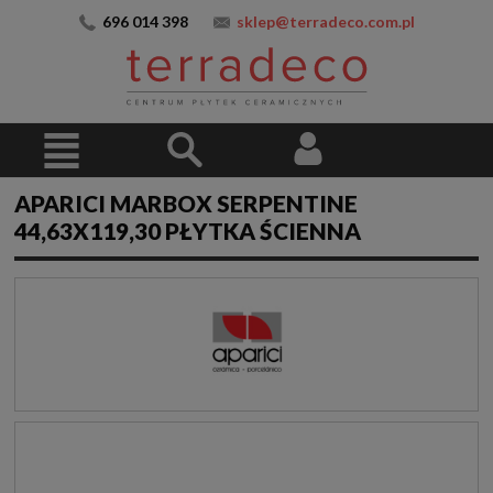
696 014 398
sklep@terradeco.com.pl
APARICI MARBOX SERPENTINE
44,63X119,30 PŁYTKA ŚCIENNA