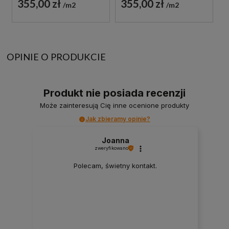
355,00 zł
355,00 zł
m2
m2
OPINIE O PRODUKCIE
Produkt nie posiada recenzji
Może zainteresują Cię inne ocenione produkty
Jak zbieramy opinie?
Joanna
zweryfikowano
Polecam, świetny kontakt.