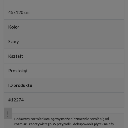
45x120 cm
Kolor
Szary
Kształt
Prostokąt
ID produktu
#12274