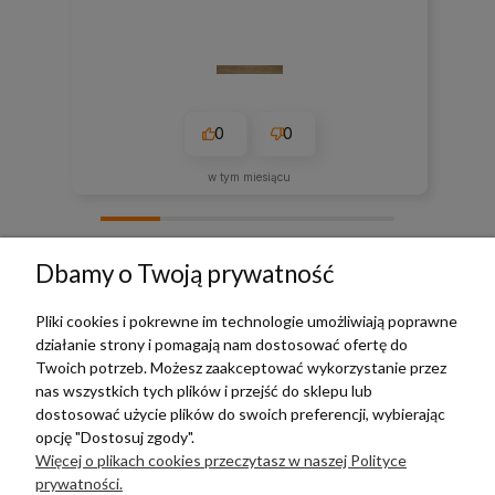
0
0
w tym miesiącu
zebranych i zweryfikowanych przez
Dbamy o Twoją prywatność
Pliki cookies i pokrewne im technologie umożliwiają poprawne
działanie strony i pomagają nam dostosować ofertę do
TERRADECO
Twoich potrzeb. Możesz zaakceptować wykorzystanie przez
nas wszystkich tych plików i przejść do sklepu lub
BAZA WIEDZY
dostosować użycie plików do swoich preferencji, wybierając
opcję "Dostosuj zgody".
Więcej o plikach cookies przeczytasz w naszej Polityce
PŁATNOŚCI I DOSTAWA
prywatności.