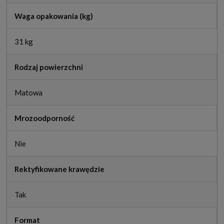
Waga opakowania (kg)
31 kg
Rodzaj powierzchni
Matowa
Mrozoodporność
Nie
Rektyfikowane krawędzie
Tak
Format