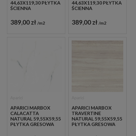
44,63X119,30 PŁYTKA
44,63X119,30 PŁYTKA
ŚCIENNA
ŚCIENNA
389,00 zł
389,00 zł
m2
m2
Aparici
Aparici
APARICI MARBOX
APARICI MARBOX
CALACATTA
TRAVERTINE
NATURAL 59,55X59,55
NATURAL 59,55X59,55
PŁYTKA GRESOWA
PŁYTKA GRESOWA