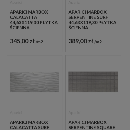
Aparici
Aparici
APARICI MARBOX
APARICI MARBOX
CALACATTA
SERPENTINE SURF
44,63X119,30 PŁYTKA
44,63X119,30 PŁYTKA
ŚCIENNA
ŚCIENNA
345,00 zł
389,00 zł
m2
m2
Aparici
Aparici
APARICI MARBOX
APARICI MARBOX
CALACATTA SURF
SERPENTINE SQUARE