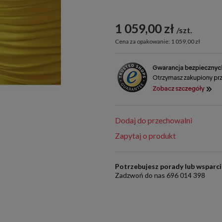
1 059,00 zł
szt.
Cena za opakowanie: 1 059,00 zł
Dodaj do przechowalni
Zapytaj o produkt
Potrzebujesz porady lub wsparc
Zadzwoń do nas 696 014 398