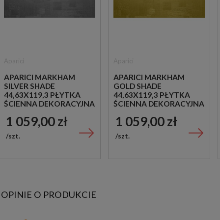
Aparici
Aparici
APARICI MARKHAM
APARICI MARKHAM
SILVER SHADE
GOLD SHADE
44,63X119,3 PŁYTKA
44,63X119,3 PŁYTKA
ŚCIENNA DEKORACYJNA
ŚCIENNA DEKORACYJNA
1 059,00 zł
1 059,00 zł
szt.
szt.
OPINIE O PRODUKCIE