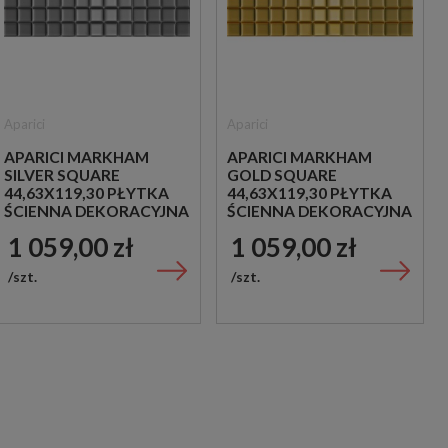
Aparici
Aparici
APARICI MARKHAM
APARICI MARKHAM
SILVER SQUARE
GOLD SQUARE
44,63X119,30 PŁYTKA
44,63X119,30 PŁYTKA
ŚCIENNA DEKORACYJNA
ŚCIENNA DEKORACYJNA
1 059,00 zł
1 059,00 zł
szt.
szt.