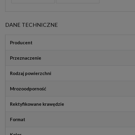
DANE TECHNICZNE
Producent
Przeznaczenie
Rodzaj powierzchni
Mrozoodporność
Rektyfikowane krawędzie
Format
Kolor