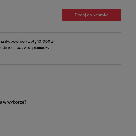
Dodaj do koszyka
ia w wyborze?