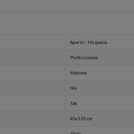
Aparici - Hiszpania
Płytki ścienne
Matowa
Nie
Tak
45x120 cm
Złoty