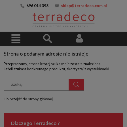
696 014 398
sklep@terradeco.com.pl
Strona o podanym adresie nie istnieje
Przepraszamy, strona której szukasz nie została znaleziona.
Jeżeli szukasz konkretnego produktu, skorzystaj z wyszukiwarki.
lub przejdź do strony głównej
Dlaczego Terradeco ?