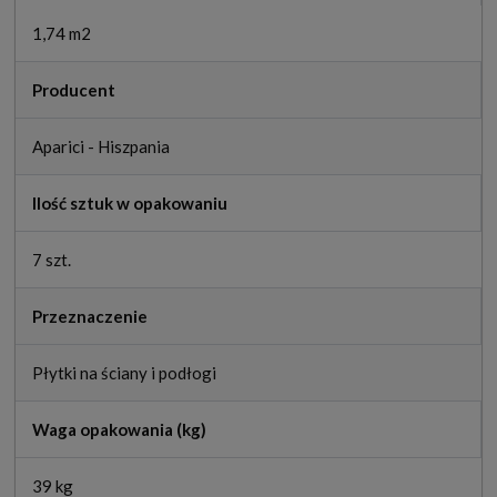
1,74 m2
Producent
Aparici - Hiszpania
Ilość sztuk w opakowaniu
7 szt.
Przeznaczenie
Płytki na ściany i podłogi
Waga opakowania (kg)
39 kg