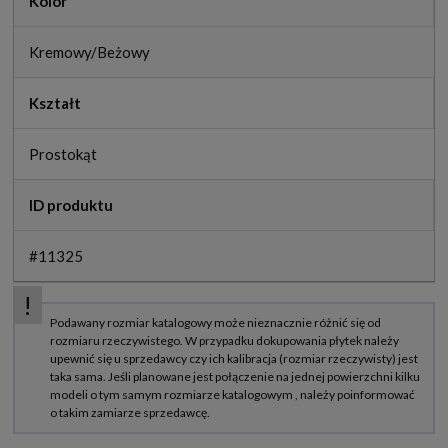
Kolor
Kremowy/Beżowy
Kształt
Prostokąt
ID produktu
#11325