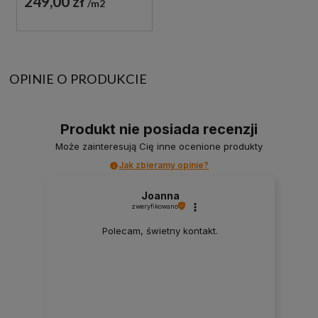
249,00 zł
m2
OPINIE O PRODUKCIE
Produkt nie posiada recenzji
Może zainteresują Cię inne ocenione produkty
Jak zbieramy opinie?
Joanna
zweryfikowano
Polecam, świetny kontakt.