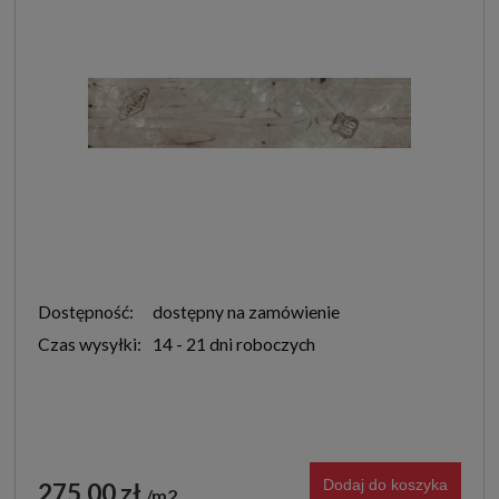
Dostępność:
dostępny na zamówienie
Czas wysyłki:
14 - 21 dni roboczych
Dodaj do koszyka
275,00 zł
m2