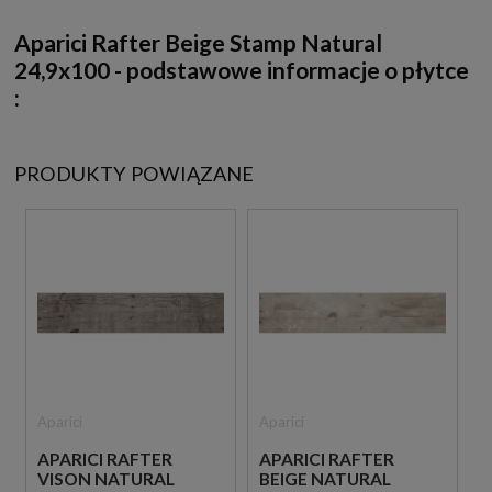
Aparici Rafter Beige Stamp Natural
24,9x100
- podstawowe informacje o płytce
:
PRODUKTY POWIĄZANE
Aparici
Aparici
APARICI RAFTER
APARICI RAFTER
VISON NATURAL
BEIGE NATURAL