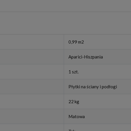
0,99 m2
Aparici-Hiszpania
1 szt.
Płytki na ściany i podłogi
22 kg
Matowa