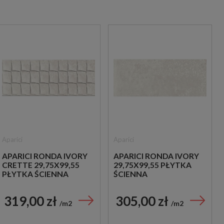
Aparici
Aparici
APARICI RONDA IVORY
APARICI RONDA IVORY
CRETTE 29,75X99,55
29,75X99,55 PŁYTKA
PŁYTKA ŚCIENNA
ŚCIENNA
319,00 zł
305,00 zł
m2
m2