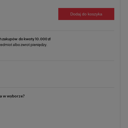
Dodaj do koszyka
ia w wyborze?