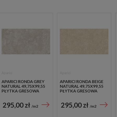
Aparici
Aparici
APARICI RONDA GREY
APARICI RONDA BEIGE
NATURAL 49,75X99,55
NATURAL 49,75X99,55
PŁYTKA GRESOWA
PŁYTKA GRESOWA
295,00 zł
295,00 zł
m2
m2