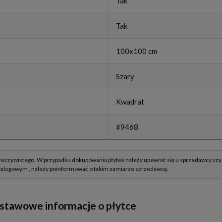
Tak
Tak
100x100 cm
Szary
Kwadrat
#9468
dstawowe informacje o płytce