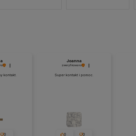
na
Joanna
no
zweryfikowano
y kontakt.
Super kontakt i pomoc.
0
0
0