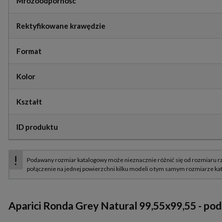
Mrozoodporność
Rektyfikowane krawędzie
Format
Kolor
Kształt
ID produktu
Aparici Ronda Grey Natural 99,55x99,55 - po