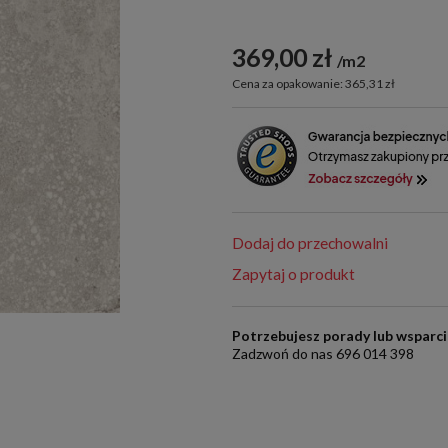
369,00 zł
m2
Cena za opakowanie: 365,31 zł
Dodaj do przechowalni
Zapytaj o produkt
Potrzebujesz porady lub wsparc
Zadzwoń do nas 696 014 398