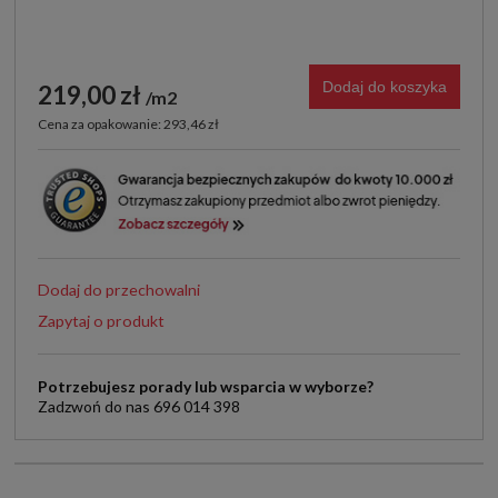
Dodaj do koszyka
219,00 zł
m2
Cena za opakowanie: 293,46 zł
Dodaj do przechowalni
Zapytaj o produkt
Potrzebujesz porady lub wsparcia w wyborze?
Zadzwoń do nas 696 014 398