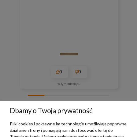
0
0
w tym miesiącu
zebranych i zweryfikowanych przez
Dbamy o Twoją prywatność
Pliki cookies i pokrewne im technologie umożliwiają poprawne
działanie strony i pomagają nam dostosować ofertę do
TERRADECO
Twoich potrzeb. Możesz zaakceptować wykorzystanie przez