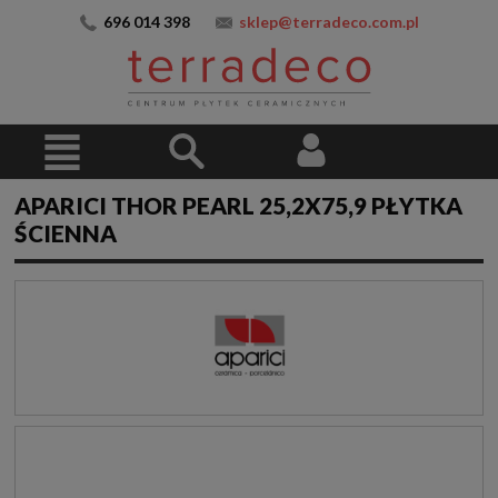
696 014 398
sklep@terradeco.com.pl
APARICI THOR PEARL 25,2X75,9 PŁYTKA
ŚCIENNA