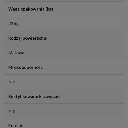
Waga opakowania (kg)
23 kg
Rodzaj powierzchni
Matowa
Mrozoodporność
Nie
Rektyfikowane krawędzie
Nie
Format