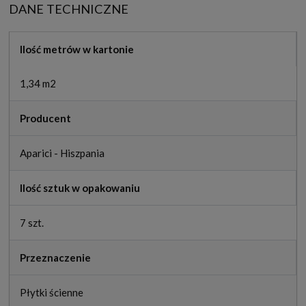
DANE TECHNICZNE
Ilość metrów w kartonie
1,34 m2
Producent
Aparici - Hiszpania
Ilość sztuk w opakowaniu
7 szt.
Przeznaczenie
Płytki ścienne