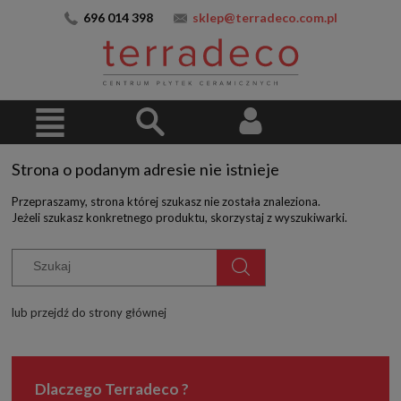
696 014 398
sklep@terradeco.com.pl
Strona o podanym adresie nie istnieje
Przepraszamy, strona której szukasz nie została znaleziona.
Jeżeli szukasz konkretnego produktu, skorzystaj z wyszukiwarki.
lub przejdź do strony głównej
Dlaczego Terradeco ?