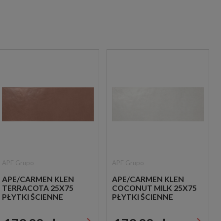
APE Grupo
APE Grupo
APE/CARMEN KLEN
APE/CARMEN KLEN
TERRACOTA 25X75
COCONUT MILK 25X75
PŁYTKI ŚCIENNE
PŁYTKI ŚCIENNE