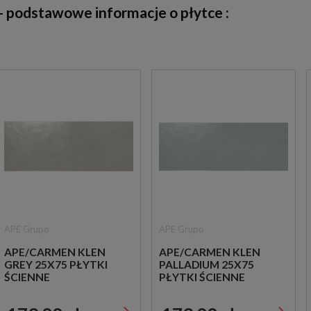
 podstawowe informacje o płytce :
APE Grupo
APE Grupo
APE/CARMEN KLEN
APE/CARMEN KLEN
GREY 25X75 PŁYTKI
PALLADIUM 25X75
ŚCIENNE
PŁYTKI ŚCIENNE