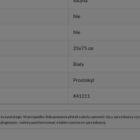
Satyna
Nie
Nie
25x75 cm
Biały
Prostokąt
#41211