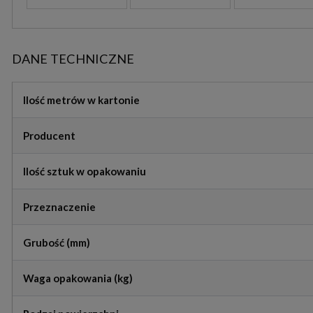
DANE TECHNICZNE
Ilość metrów w kartonie
Producent
Ilość sztuk w opakowaniu
Przeznaczenie
Grubość (mm)
Waga opakowania (kg)