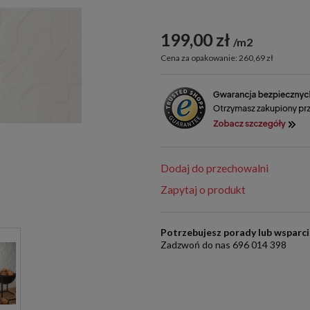
199,00 zł
m2
Cena za opakowanie: 260,69 zł
Dodaj do przechowalni
Zapytaj o produkt
Potrzebujesz porady lub wsparc
Zadzwoń do nas 696 014 398