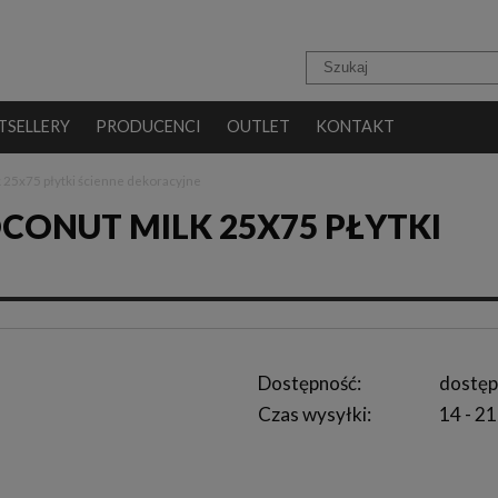
TSELLERY
PRODUCENCI
OUTLET
KONTAKT
25x75 płytki ścienne dekoracyjne
CONUT MILK 25X75 PŁYTKI
Dostępność:
dostęp
Czas wysyłki:
14 - 21