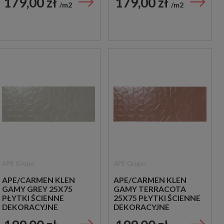
179,00 zł
179,00 zł
m2
m2
APE Grupo
APE Grupo
APE/CARMEN KLEN
APE/CARMEN KLEN
GAMY GREY 25X75
GAMY TERRACOTA
PŁYTKI ŚCIENNE
25X75 PŁYTKI ŚCIENNE
DEKORACYJNE
DEKORACYJNE