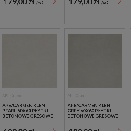
179,00 zł
179,00 zł
m2
m2
APE Grupo
APE Grupo
APE/CARMEN KLEN
APE/CARMEN KLEN
PEARL 60X60 PŁYTKI
GREY 60X60 PŁYTKI
BETONOWE GRESOWE
BETONOWE GRESOWE