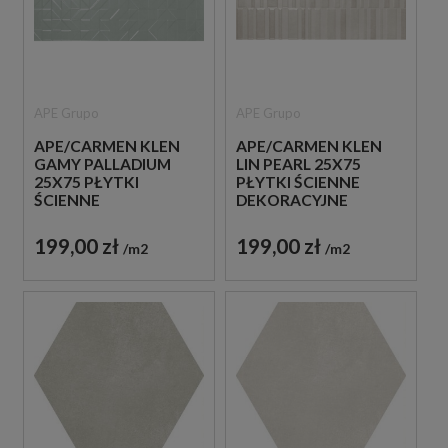
APE Grupo
APE Grupo
APE/CARMEN KLEN
APE/CARMEN KLEN
GAMY PALLADIUM
LIN PEARL 25X75
25X75 PŁYTKI
PŁYTKI ŚCIENNE
ŚCIENNE
DEKORACYJNE
DEKORACYJNE
199,00 zł
199,00 zł
m2
m2