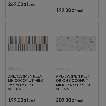
269,00 zł
DEKORACYJNE
m2
199,00 zł
m2
APE Grupo
APE Grupo
APE/CARMEN KLEN
APE/CARMEN KLEN
LIN COCONUT MILK
ORION COCONUT
25X75 PŁYTKI
MILK 25X75 PŁYTKI
ŚCIENNE
ŚCIENNE
DEKORACYJNE
DEKORACYJNE
199,00 zł
209,00 zł
m2
m2