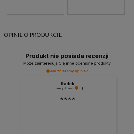
OPINIE O PRODUKCIE
Produkt nie posiada recenzji
Może zainteresują Cię inne ocenione produkty
Jak zbieramy opinie?
Radek
zweryfikowano
🔥🔥🔥🔥