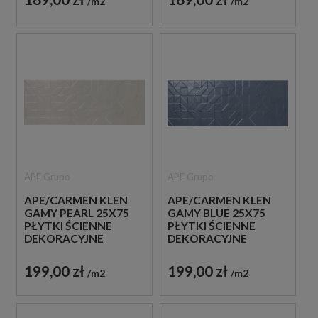
m2
m2
APE Grupo
APE Grupo
APE/CARMEN KLEN
APE/CARMEN KLEN
GAMY PEARL 25X75
GAMY BLUE 25X75
PŁYTKI ŚCIENNE
PŁYTKI ŚCIENNE
DEKORACYJNE
DEKORACYJNE
199,00 zł
199,00 zł
m2
m2