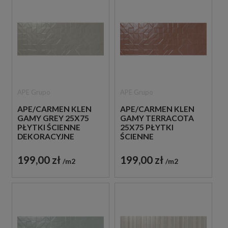
APE Grupo
APE Grupo
APE/CARMEN KLEN
APE/CARMEN KLEN
GAMY GREY 25X75
GAMY TERRACOTA
PŁYTKI ŚCIENNE
25X75 PŁYTKI
DEKORACYJNE
ŚCIENNE
DEKORACYJNE
199,00 zł
199,00 zł
m2
m2