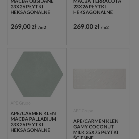
MACBA OBSIDANE
MACBA TERRACOTA
23X26 PŁYTKI
23X26 PŁYTKI
HEKSAGONALNE
HEKSAGONALNE
GRESOWE
GRESOWE
269,00 zł
269,00 zł
m2
m2
APE Grupo
APE Grupo
APE/CARMEN KLEN
MACBA PALLADIUM
APE/CARMEN KLEN
23X26 PŁYTKI
GAMY COCONUT
HEKSAGONALNE
MILK 25X75 PŁYTKI
GRESOWE
ŚCIENNE