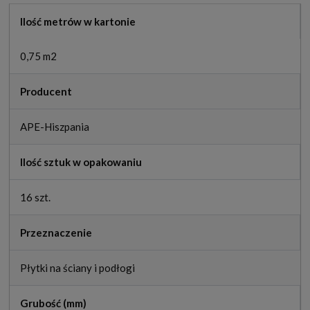
Ilość metrów w kartonie
0,75 m2
Producent
APE-Hiszpania
Ilość sztuk w opakowaniu
16 szt.
Przeznaczenie
Płytki na ściany i podłogi
Grubość (mm)