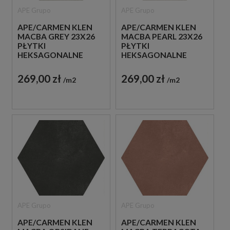
APE Grupo
APE Grupo
APE/CARMEN KLEN
APE/CARMEN KLEN
MACBA GREY 23X26
MACBA PEARL 23X26
PŁYTKI
PŁYTKI
HEKSAGONALNE
HEKSAGONALNE
GRESOWE
GRESOWE
269,00 zł
269,00 zł
m2
m2
APE Grupo
APE Grupo
APE/CARMEN KLEN
APE/CARMEN KLEN