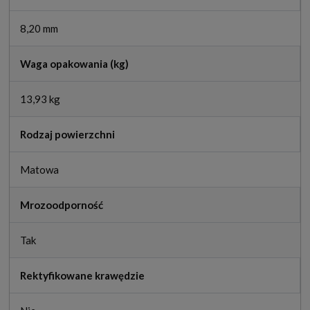
8,20 mm
Waga opakowania (kg)
13,93 kg
Rodzaj powierzchni
Matowa
Mrozoodporność
Tak
Rektyfikowane krawędzie