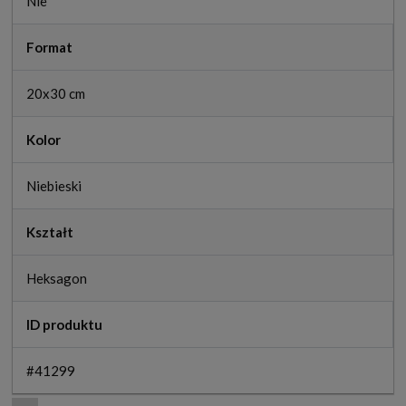
Nie
Format
20x30 cm
Kolor
Niebieski
Kształt
Heksagon
ID produktu
#41299