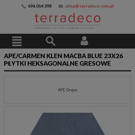
696 014 398
sklep@terradeco.com.pl
APE/CARMEN KLEN MACBA BLUE 23X26
PŁYTKI HEKSAGONALNE GRESOWE
APE Grupo