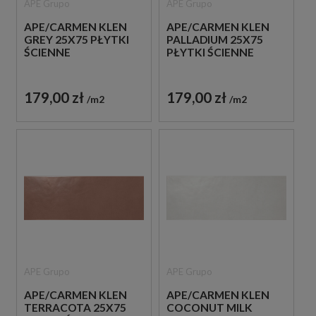
APE Grupo
APE Grupo
APE/CARMEN KLEN
APE/CARMEN KLEN
GREY 25X75 PŁYTKI
PALLADIUM 25X75
ŚCIENNE
PŁYTKI ŚCIENNE
179,00 zł
179,00 zł
m2
m2
APE Grupo
APE Grupo
APE/CARMEN KLEN
APE/CARMEN KLEN
TERRACOTA 25X75
COCONUT MILK