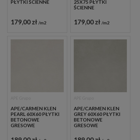
PŁYTKI ŚCIENNE
25X75 PŁYTKI
ŚCIENNE
179,00 zł
179,00 zł
m2
m2
APE Grupo
APE Grupo
APE/CARMEN KLEN
APE/CARMEN KLEN
PEARL 60X60 PŁYTKI
GREY 60X60 PŁYTKI
BETONOWE
BETONOWE
GRESOWE
GRESOWE
189,00 zł
189,00 zł