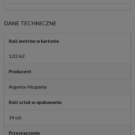
DANE TECHNICZNE
Ilość metrów w kartonie
1,02 m2
Producent
Argenta-Hiszpania
Ilość sztuk w opakowaniu
34 szt.
Przeznaczenie