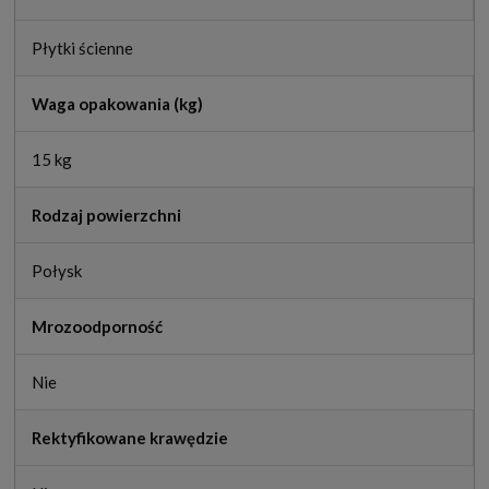
Płytki ścienne
Waga opakowania (kg)
15 kg
Rodzaj powierzchni
Połysk
Mrozoodporność
Nie
Rektyfikowane krawędzie