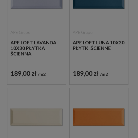
APE Grupo
APE Grupo
APE LOFT LAVANDA
APE LOFT LUNA 10X30
10X30 PŁYTKA
PŁYTKI ŚCIENNE
ŚCIENNA
189,00 zł
189,00 zł
m2
m2