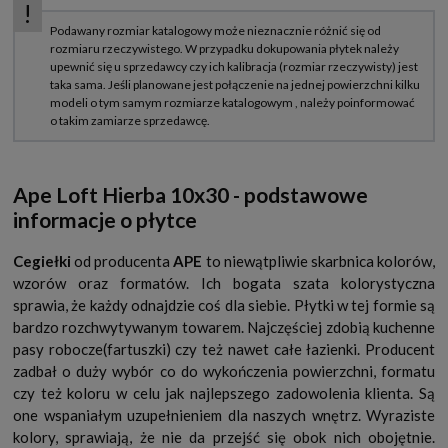
Ape Loft Hierba 10x30 - podstawowe
informacje o płytce
Cegiełki
od producenta
APE
to niewątpliwie skarbnica kolorów,
wzorów oraz formatów. Ich bogata szata kolorystyczna
sprawia, że każdy odnajdzie coś dla siebie. Płytki w tej formie są
bardzo rozchwytywanym towarem. Najczęściej zdobią kuchenne
pasy robocze(fartuszki) czy też nawet całe łazienki. Producent
zadbał o duży wybór co do wykończenia powierzchni, formatu
czy też koloru w celu jak najlepszego zadowolenia klienta. Są
one wspaniałym uzupełnieniem dla naszych wnętrz. Wyraziste
kolory, sprawiają, że nie da przejść się obok nich obojętnie.