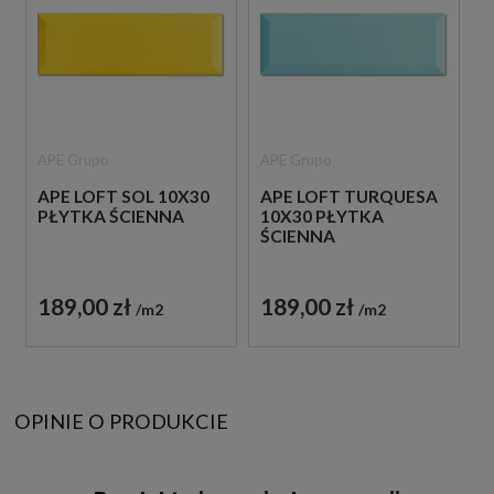
APE Grupo
APE Grupo
APE LOFT SOL 10X30
APE LOFT TURQUESA
PŁYTKA ŚCIENNA
10X30 PŁYTKA
ŚCIENNA
189,00 zł
189,00 zł
m2
m2
OPINIE O PRODUKCIE