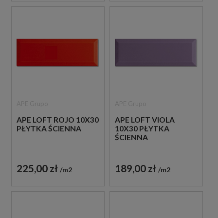
APE Grupo
APE Grupo
APE LOFT ROJO 10X30
APE LOFT VIOLA
PŁYTKA ŚCIENNA
10X30 PŁYTKA
ŚCIENNA
225,00 zł
189,00 zł
m2
m2