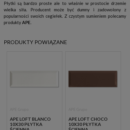
Płytki są bardzo proste ale to właśnie w prostocie drzemie
wielka siła. Producent może być dumny i zadowolony z
popularności swoich cegiełek. Z czystym sumieniem polecamy
produkty
APE
.
PRODUKTY POWIĄZANE
APE Grupo
APE Grupo
APE LOFT BLANCO
APE LOFT CHOCO
10X30 PŁYTKA
10X30 PŁYTKA
ŚCIENNA
ŚCIENNA