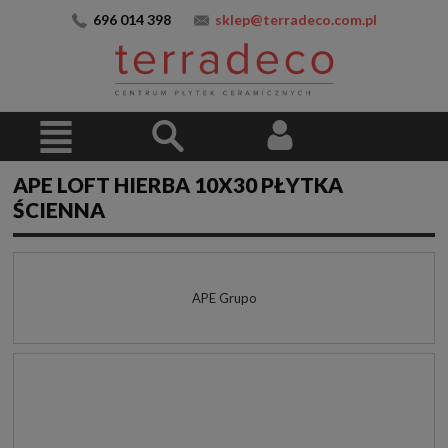
696 014 398
sklep@terradeco.com.pl
APE LOFT HIERBA 10X30 PŁYTKA
ŚCIENNA
APE Grupo