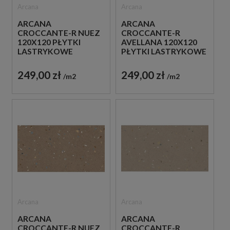
Arcana
Arcana
ARCANA
ARCANA
CROCCANTE-R NUEZ
CROCCANTE-R
120X120 PŁYTKI
AVELLANA 120X120
LASTRYKOWE
PŁYTKI LASTRYKOWE
GRESOWE
GRESOWE
249,00 zł
249,00 zł
m2
m2
Arcana
Arcana
ARCANA
ARCANA
CROCCANTE-R NUEZ
CROCCANTE-R