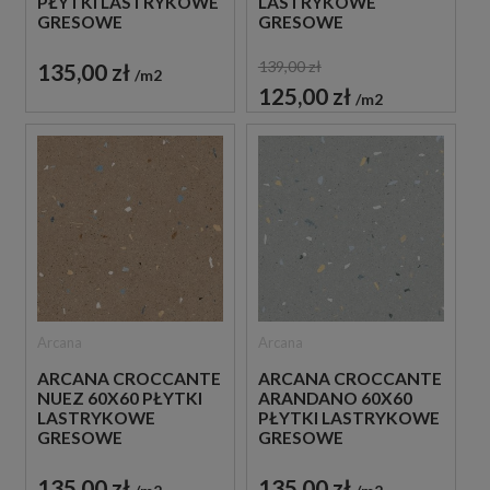
PŁYTKI LASTRYKOWE
LASTRYKOWE
GRESOWE
GRESOWE
139,00 zł
135,00 zł
m2
125,00 zł
m2
Arcana
Arcana
ARCANA CROCCANTE
ARCANA CROCCANTE
NUEZ 60X60 PŁYTKI
ARANDANO 60X60
LASTRYKOWE
PŁYTKI LASTRYKOWE
GRESOWE
GRESOWE
135,00 zł
135,00 zł