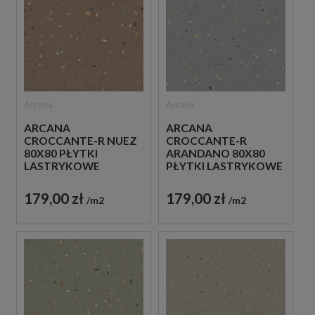
Arcana
Arcana
ARCANA
ARCANA
CROCCANTE-R NUEZ
CROCCANTE-R
80X80 PŁYTKI
ARANDANO 80X80
LASTRYKOWE
PŁYTKI LASTRYKOWE
GRESOWE
GRESOWE
179,00 zł
179,00 zł
m2
m2