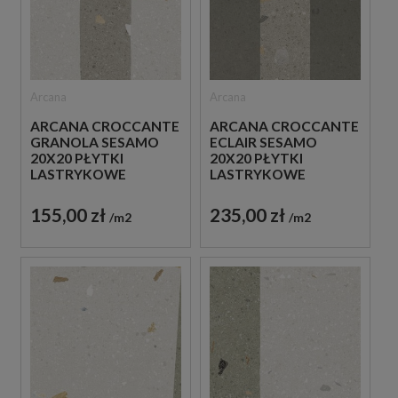
Arcana
Arcana
ARCANA CROCCANTE
ARCANA CROCCANTE
GRANOLA SESAMO
ECLAIR SESAMO
20X20 PŁYTKI
20X20 PŁYTKI
LASTRYKOWE
LASTRYKOWE
GRESOWE
GRESOWE
155,00 zł
235,00 zł
m2
m2