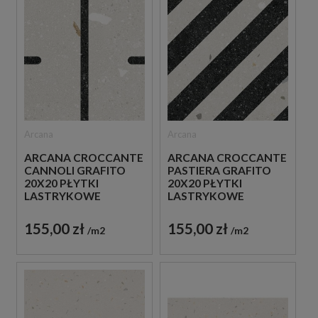
Arcana
Arcana
ARCANA CROCCANTE
ARCANA CROCCANTE
CANNOLI GRAFITO
PASTIERA GRAFITO
20X20 PŁYTKI
20X20 PŁYTKI
LASTRYKOWE
LASTRYKOWE
GRESOWE
GRESOWE
DEKORACYJNE
DEKORACYJNE
155,00 zł
155,00 zł
m2
m2