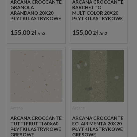
ARCANA CROCCANTE
ARCANA CROCCANTE
GRANOLA
BARCHETTO
ARANDANO 20X20
MULTICOLOR 20X20
PŁYTKI LASTRYKOWE
PŁYTKI LASTRYKOWE
GRESOWE
GRESOWE
155,00 zł
155,00 zł
m2
m2
Arcana
Arcana
ARCANA CROCCANTE
ARCANA CROCCANTE
TUTTI FRUTTI 60X60
ECLAIR MENTA 20X20
PŁYTKI LASTRYKOWE
PŁYTKI LASTRYKOWE
GRESOWE
GRESOWE