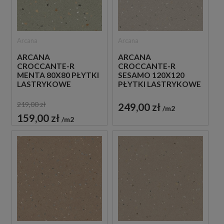
Arcana
Arcana
ARCANA
ARCANA
CROCCANTE-R
CROCCANTE-R
MENTA 80X80 PŁYTKI
SESAMO 120X120
LASTRYKOWE
PŁYTKI LASTRYKOWE
GRESOWE
GRESOWE
219,00 zł
249,00 zł
m2
159,00 zł
m2