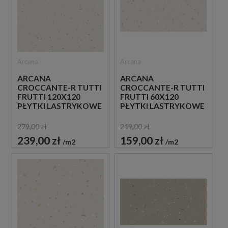
Arcana
Arcana
ARCANA
ARCANA
CROCCANTE-R TUTTI
CROCCANTE-R TUTTI
FRUTTI 120X120
FRUTTI 60X120
PŁYTKI LASTRYKOWE
PŁYTKI LASTRYKOWE
GRESOWE
GRESOWE
279,00 zł
219,00 zł
239,00 zł
159,00 zł
m2
m2