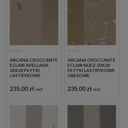
Arcana
Arcana
ARCANA CROCCANTE
ARCANA CROCCANTE
ECLAIR AVELLANA
ECLAIR NUEZ 20X20
20X20 PŁYTKI
PŁYTKI LASTRYKOWE
LASTRYKOWE
GRESOWE
GRESOWE
235,00 zł
235,00 zł
m2
m2