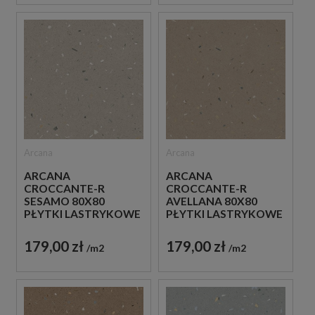
Arcana
Arcana
ARCANA
ARCANA
CROCCANTE-R
CROCCANTE-R
SESAMO 80X80
AVELLANA 80X80
PŁYTKI LASTRYKOWE
PŁYTKI LASTRYKOWE
GRESOWE
GRESOWE
179,00 zł
179,00 zł
m2
m2