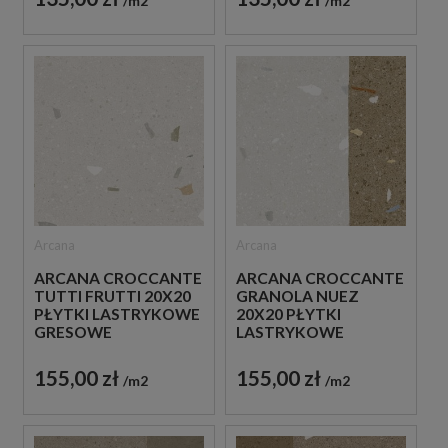
m2
m2
Arcana
Arcana
ARCANA CROCCANTE
ARCANA CROCCANTE
TUTTI FRUTTI 20X20
GRANOLA NUEZ
PŁYTKI LASTRYKOWE
20X20 PŁYTKI
GRESOWE
LASTRYKOWE
GRESOWE
155,00 zł
155,00 zł
m2
m2