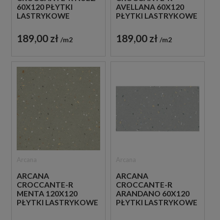
60X120 PŁYTKI
AVELLANA 60X120
LASTRYKOWE
PŁYTKI LASTRYKOWE
GRESOWE
GRESOWE
189,00 zł
189,00 zł
m2
m2
Arcana
Arcana
ARCANA
ARCANA
CROCCANTE-R
CROCCANTE-R
MENTA 120X120
ARANDANO 60X120
PŁYTKI LASTRYKOWE
PŁYTKI LASTRYKOWE
GRESOWE
GRESOWE