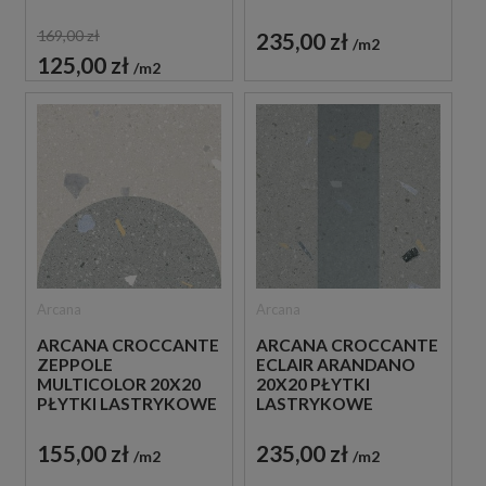
169,00 zł
235,00 zł
m2
125,00 zł
m2
Arcana
Arcana
ARCANA CROCCANTE
ARCANA CROCCANTE
ZEPPOLE
ECLAIR ARANDANO
MULTICOLOR 20X20
20X20 PŁYTKI
PŁYTKI LASTRYKOWE
LASTRYKOWE
GRESOWE
GRESOWE
155,00 zł
235,00 zł
m2
m2