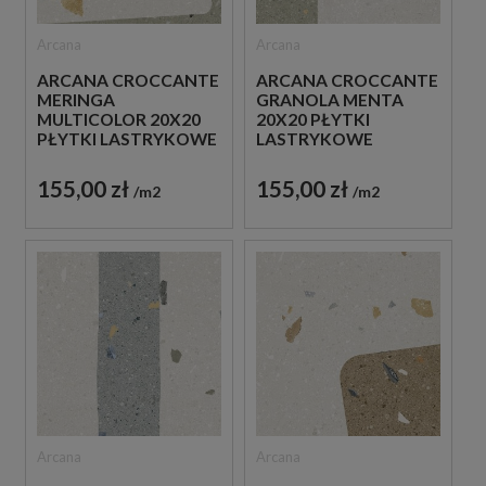
Arcana
Arcana
ARCANA CROCCANTE
ARCANA CROCCANTE
MERINGA
GRANOLA MENTA
MULTICOLOR 20X20
20X20 PŁYTKI
PŁYTKI LASTRYKOWE
LASTRYKOWE
GRESOWE
GRESOWE
155,00 zł
155,00 zł
m2
m2
Arcana
Arcana