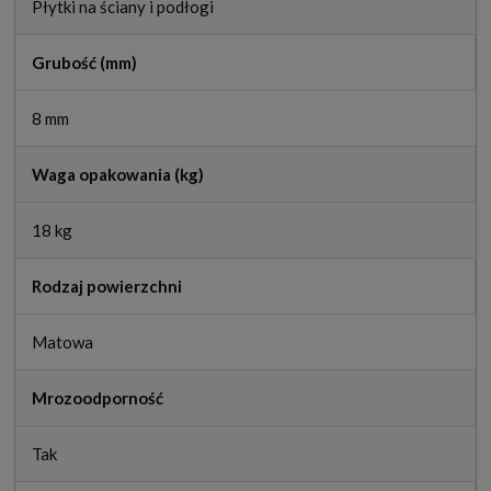
Płytki na ściany i podłogi
Grubość (mm)
8 mm
Waga opakowania (kg)
18 kg
Rodzaj powierzchni
Matowa
Mrozoodporność
Tak