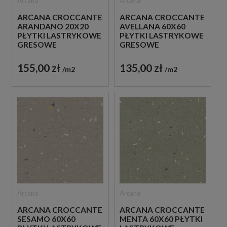
Arcana
Arcana
ARCANA CROCCANTE
ARCANA CROCCANTE
ARANDANO 20X20
AVELLANA 60X60
PŁYTKI LASTRYKOWE
PŁYTKI LASTRYKOWE
GRESOWE
GRESOWE
155,00 zł
135,00 zł
m2
m2
Arcana
Arcana
ARCANA CROCCANTE
ARCANA CROCCANTE
SESAMO 60X60
MENTA 60X60 PŁYTKI