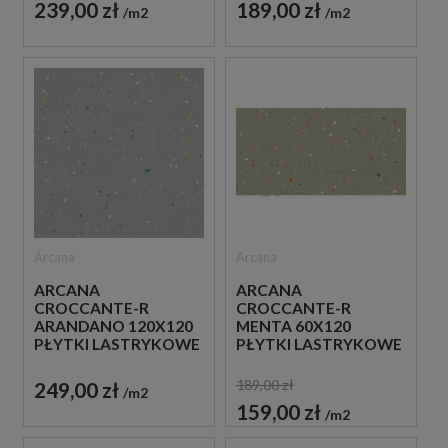
239,00 zł
189,00 zł
m2
m2
Arcana
Arcana
ARCANA
ARCANA
CROCCANTE-R
CROCCANTE-R
ARANDANO 120X120
MENTA 60X120
PŁYTKI LASTRYKOWE
PŁYTKI LASTRYKOWE
GRESOWE
GRESOWE
189,00 zł
249,00 zł
m2
159,00 zł
m2