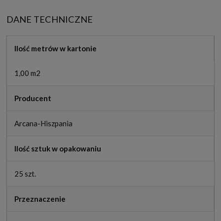
DANE TECHNICZNE
Ilość metrów w kartonie
1,00 m2
Producent
Arcana-Hiszpania
Ilość sztuk w opakowaniu
25 szt.
Przeznaczenie