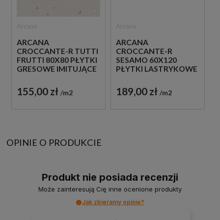
Arcana
Arcana
ARCANA
ARCANA
CROCCANTE-R TUTTI
CROCCANTE-R
FRUTTI 80X80 PŁYTKI
SESAMO 60X120
GRESOWE IMITUJĄCE
PŁYTKI LASTRYKOWE
LASTRYKO
GRESOWE
155,00 zł
189,00 zł
m2
m2
OPINIE O PRODUKCIE
Produkt nie posiada recenzji
Może zainteresują Cię inne ocenione produkty
Jak zbieramy opinie?