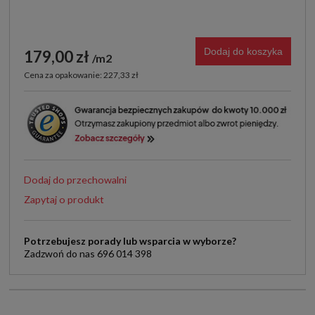
Dodaj do koszyka
179,00 zł
m2
Cena za opakowanie: 227,33 zł
Dodaj do przechowalni
Zapytaj o produkt
Potrzebujesz porady lub wsparcia w wyborze?
Zadzwoń do nas 696 014 398