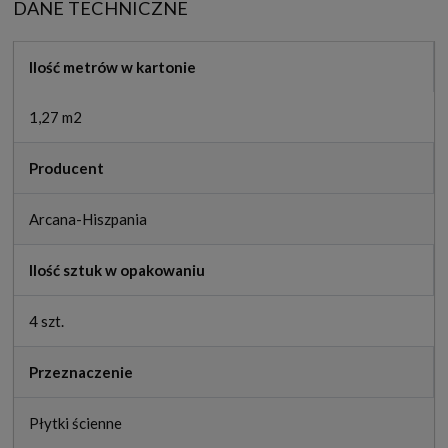
DANE TECHNICZNE
Ilość metrów w kartonie
1,27 m2
Producent
Arcana-Hiszpania
Ilość sztuk w opakowaniu
4 szt.
Przeznaczenie
Płytki ścienne