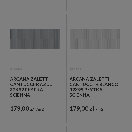
Arcana
Arcana
ARCANA ZALETTI
ARCANA ZALETTI
CANTUCCI-R AZUL
CANTUCCI-R BLANCO
32X99 PŁYTKA
32X99 PŁYTKA
ŚCIENNA
ŚCIENNA
179,00 zł
179,00 zł
m2
m2