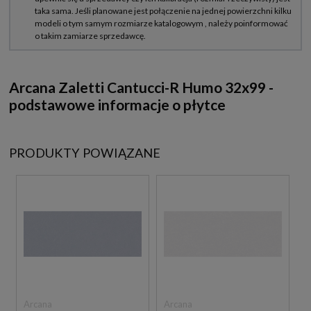
Arcana Zaletti Cantucci-R Humo 32x99 -
podstawowe informacje o płytce
PRODUKTY POWIĄZANE
Arcana
Arcana