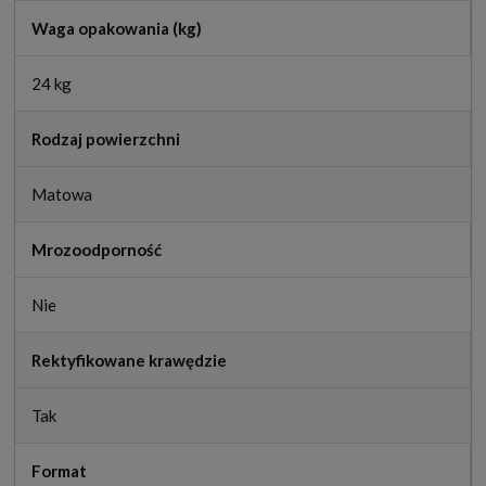
Waga opakowania (kg)
24 kg
Rodzaj powierzchni
Matowa
Mrozoodporność
Nie
Rektyfikowane krawędzie
Tak
Format