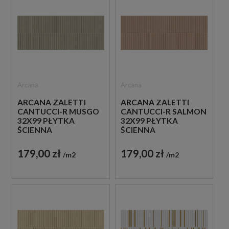
Arcana
Arcana
ARCANA ZALETTI
ARCANA ZALETTI
CANTUCCI-R MUSGO
CANTUCCI-R SALMON
32X99 PŁYTKA
32X99 PŁYTKA
ŚCIENNA
ŚCIENNA
179,00 zł
179,00 zł
m2
m2