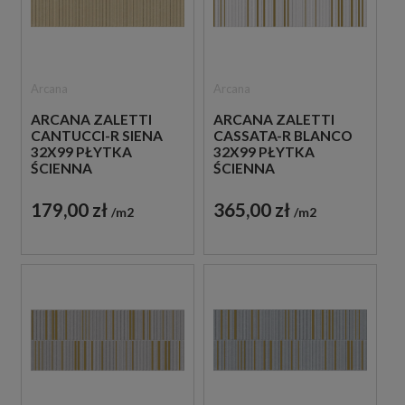
Arcana
Arcana
ARCANA ZALETTI
ARCANA ZALETTI
CANTUCCI-R SIENA
CASSATA-R BLANCO
32X99 PŁYTKA
32X99 PŁYTKA
ŚCIENNA
ŚCIENNA
179,00 zł
365,00 zł
m2
m2