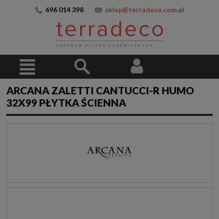
696 014 398
sklep@terradeco.com.pl
ARCANA ZALETTI CANTUCCI-R HUMO
32X99 PŁYTKA ŚCIENNA