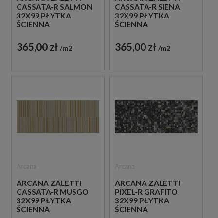
CASSATA-R SALMON
CASSATA-R SIENA
32X99 PŁYTKA
32X99 PŁYTKA
ŚCIENNA
ŚCIENNA
365,00 zł
365,00 zł
m2
m2
Arcana
Arcana
ARCANA ZALETTI
ARCANA ZALETTI
CASSATA-R MUSGO
PIXEL-R GRAFITO
32X99 PŁYTKA
32X99 PŁYTKA
ŚCIENNA
ŚCIENNA