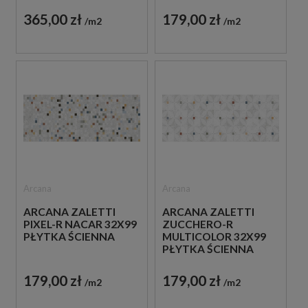
365,00 zł
179,00 zł
m2
m2
Arcana
Arcana
ARCANA ZALETTI
ARCANA ZALETTI
PIXEL-R NACAR 32X99
ZUCCHERO-R
PŁYTKA ŚCIENNA
MULTICOLOR 32X99
PŁYTKA ŚCIENNA
179,00 zł
179,00 zł
m2
m2