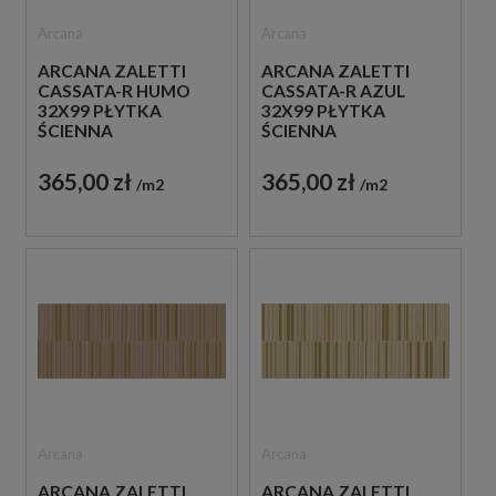
Arcana
Arcana
ARCANA ZALETTI
ARCANA ZALETTI
CASSATA-R HUMO
CASSATA-R AZUL
32X99 PŁYTKA
32X99 PŁYTKA
ŚCIENNA
ŚCIENNA
365,00 zł
365,00 zł
m2
m2
Arcana
Arcana
ARCANA ZALETTI
ARCANA ZALETTI