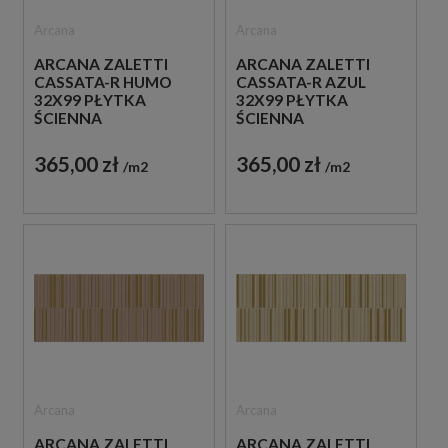
Arcana
Arcana
ARCANA ZALETTI
ARCANA ZALETTI
CASSATA-R HUMO
CASSATA-R AZUL
32X99 PŁYTKA
32X99 PŁYTKA
ŚCIENNA
ŚCIENNA
365,00 zł
365,00 zł
m2
m2
Arcana
Arcana
ARCANA ZALETTI
ARCANA ZALETTI