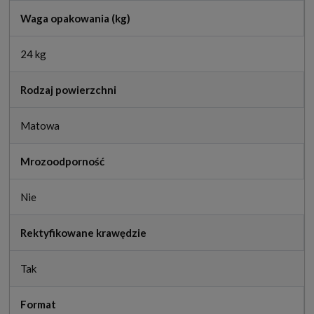
Waga opakowania (kg)
24 kg
Rodzaj powierzchni
Matowa
Mrozoodporność
Nie
Rektyfikowane krawędzie
Tak
Format