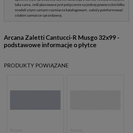
Arcana Zaletti Cantucci-R Musgo 32x99 -
podstawowe informacje o płytce
PRODUKTY POWIĄZANE
Arcana
Arcana