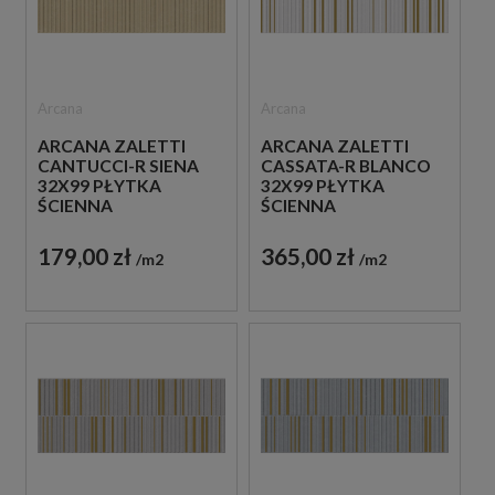
Arcana
Arcana
ARCANA ZALETTI
ARCANA ZALETTI
CANTUCCI-R SIENA
CASSATA-R BLANCO
32X99 PŁYTKA
32X99 PŁYTKA
ŚCIENNA
ŚCIENNA
179,00 zł
365,00 zł
m2
m2