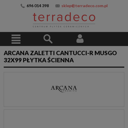
696 014 398
sklep@terradeco.com.pl
ARCANA ZALETTI CANTUCCI-R MUSGO
32X99 PŁYTKA ŚCIENNA