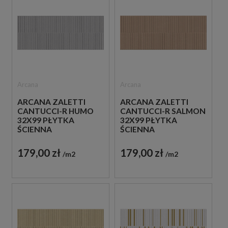
Arcana
Arcana
ARCANA ZALETTI
ARCANA ZALETTI
CANTUCCI-R HUMO
CANTUCCI-R SALMON
32X99 PŁYTKA
32X99 PŁYTKA
ŚCIENNA
ŚCIENNA
179,00 zł
179,00 zł
m2
m2