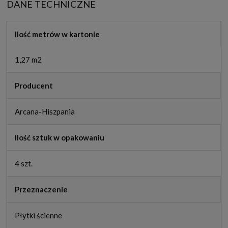
DANE TECHNICZNE
Ilość metrów w kartonie
1,27 m2
Producent
Arcana-Hiszpania
Ilość sztuk w opakowaniu
4 szt.
Przeznaczenie
Płytki ścienne