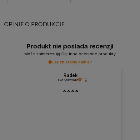
OPINIE O PRODUKCIE
Produkt nie posiada recenzji
Może zainteresują Cię inne ocenione produkty
Jak zbieramy opinie?
Radek
zweryfikowano
🔥🔥🔥🔥