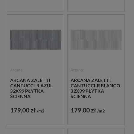
Arcana
Arcana
ARCANA ZALETTI
ARCANA ZALETTI
CANTUCCI-R AZUL
CANTUCCI-R BLANCO
32X99 PŁYTKA
32X99 PŁYTKA
ŚCIENNA
ŚCIENNA
179,00 zł
179,00 zł
m2
m2