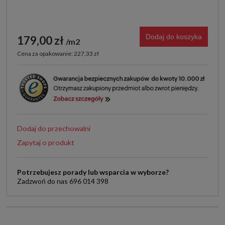
Dodaj do koszyka
179,00 zł
m2
Cena za opakowanie: 227,33 zł
Dodaj do przechowalni
Zapytaj o produkt
Potrzebujesz porady lub wsparcia w wyborze?
Zadzwoń do nas 696 014 398