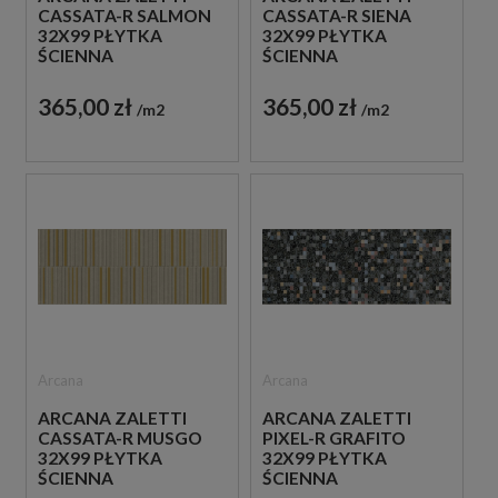
CASSATA-R SALMON
CASSATA-R SIENA
32X99 PŁYTKA
32X99 PŁYTKA
ŚCIENNA
ŚCIENNA
365,00 zł
365,00 zł
m2
m2
Arcana
Arcana
ARCANA ZALETTI
ARCANA ZALETTI
CASSATA-R MUSGO
PIXEL-R GRAFITO
32X99 PŁYTKA
32X99 PŁYTKA
ŚCIENNA
ŚCIENNA