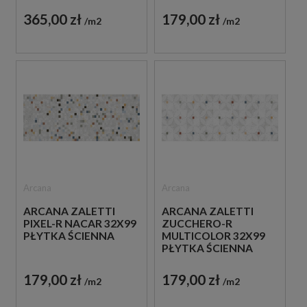
365,00 zł
179,00 zł
m2
m2
Arcana
Arcana
ARCANA ZALETTI
ARCANA ZALETTI
PIXEL-R NACAR 32X99
ZUCCHERO-R
PŁYTKA ŚCIENNA
MULTICOLOR 32X99
PŁYTKA ŚCIENNA
179,00 zł
179,00 zł
m2
m2