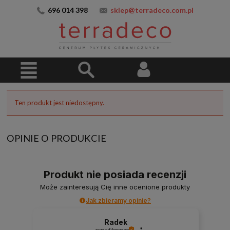
696 014 398
sklep@terradeco.com.pl
Ten produkt jest niedostępny.
OPINIE O PRODUKCIE
Produkt nie posiada recenzji
Może zainteresują Cię inne ocenione produkty
Jak zbieramy opinie?
Radek
zweryfikowano