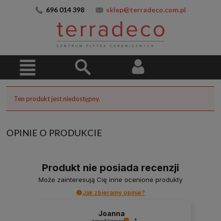
696 014 398
sklep@terradeco.com.pl
Ten produkt jest niedostępny.
OPINIE O PRODUKCIE
Produkt nie posiada recenzji
Może zainteresują Cię inne ocenione produkty
Jak zbieramy opinie?
Joanna
zweryfikowano