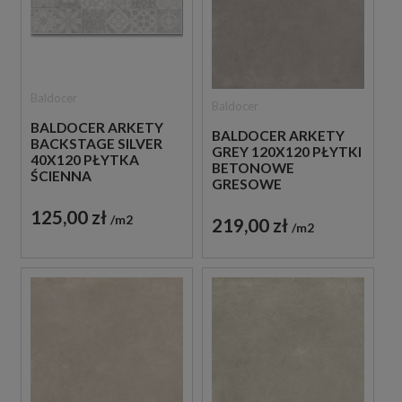
Baldocer
Baldocer
BALDOCER ARKETY
BALDOCER ARKETY
BACKSTAGE SILVER
GREY 120X120 PŁYTKI
40X120 PŁYTKA
BETONOWE
ŚCIENNA
GRESOWE
125,00 zł
m2
219,00 zł
m2