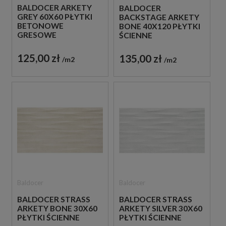
BALDOCER ARKETY
BALDOCER
GREY 60X60 PŁYTKI
BACKSTAGE ARKETY
BETONOWE
BONE 40X120 PŁYTKI
GRESOWE
ŚCIENNE
125,00 zł
135,00 zł
m2
m2
Baldocer
Baldocer
BALDOCER STRASS
BALDOCER STRASS
ARKETY BONE 30X60
ARKETY SILVER 30X60
PŁYTKI ŚCIENNE
PŁYTKI ŚCIENNE