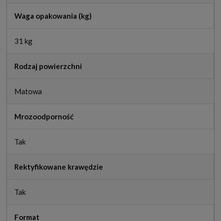
Waga opakowania (kg)
31 kg
Rodzaj powierzchni
Matowa
Mrozoodporność
Tak
Rektyfikowane krawędzie
Tak
Format