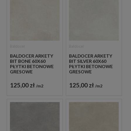
Baldocer
Baldocer
BALDOCER ARKETY
BALDOCER ARKETY
BIT BONE 60X60
BIT SILVER 60X60
PŁYTKI BETONOWE
PŁYTKI BETONOWE
GRESOWE
GRESOWE
125,00 zł
125,00 zł
m2
m2