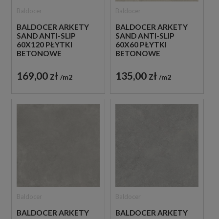
Baldocer
Baldocer
BALDOCER ARKETY
BALDOCER ARKETY
SAND ANTI-SLIP
SAND ANTI-SLIP
60X120 PŁYTKI
60X60 PŁYTKI
BETONOWE
BETONOWE
GRESOWE
GRESOWE
169,00 zł
135,00 zł
m2
m2
Baldocer
Baldocer
BALDOCER ARKETY
BALDOCER ARKETY