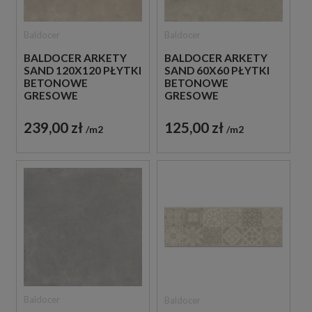
Baldocer
Baldocer
BALDOCER ARKETY
BALDOCER ARKETY
SAND 120X120 PŁYTKI
SAND 60X60 PŁYTKI
BETONOWE
BETONOWE
GRESOWE
GRESOWE
239,00 zł
125,00 zł
m2
m2
Baldocer
Baldocer