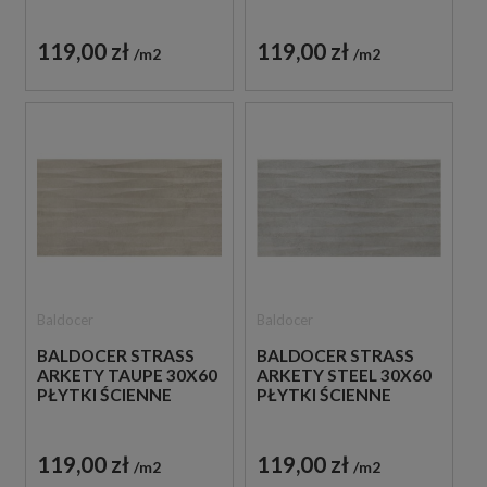
119,00 zł
119,00 zł
m2
m2
Baldocer
Baldocer
BALDOCER STRASS
BALDOCER STRASS
ARKETY TAUPE 30X60
ARKETY STEEL 30X60
PŁYTKI ŚCIENNE
PŁYTKI ŚCIENNE
119,00 zł
119,00 zł
m2
m2