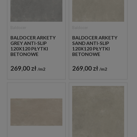
Baldocer
Baldocer
BALDOCER ARKETY
BALDOCER ARKETY
GREY ANTI-SLIP
SAND ANTI-SLIP
120X120 PŁYTKI
120X120 PŁYTKI
BETONOWE
BETONOWE
GRESOWE
GRESOWE
269,00 zł
269,00 zł
m2
m2