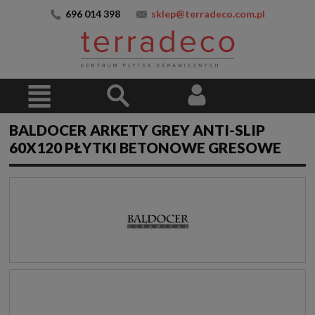
696 014 398
sklep@terradeco.com.pl
BALDOCER ARKETY GREY ANTI-SLIP
60X120 PŁYTKI BETONOWE GRESOWE