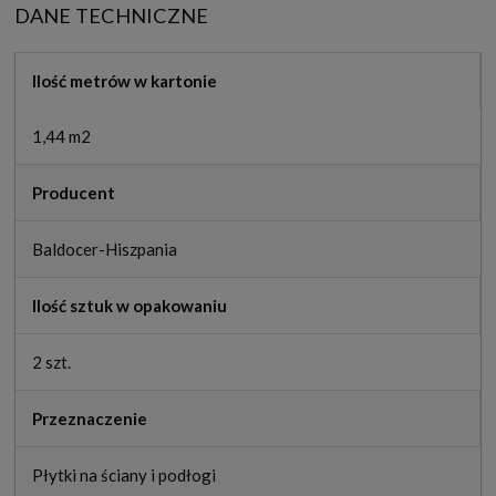
DANE TECHNICZNE
Ilość metrów w kartonie
1,44 m2
Producent
Baldocer-Hiszpania
Ilość sztuk w opakowaniu
2 szt.
Przeznaczenie
Płytki na ściany i podłogi