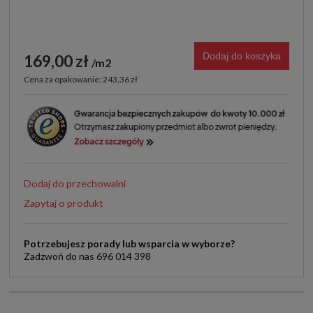
Dodaj do koszyka
169,00 zł
m2
Cena za opakowanie: 243,36 zł
Dodaj do przechowalni
Zapytaj o produkt
Potrzebujesz porady lub wsparcia w wyborze?
Zadzwoń do nas 696 014 398