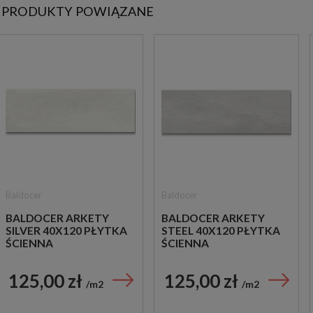
PRODUKTY POWIĄZANE
Baldocer
Baldocer
BALDOCER ARKETY
BALDOCER ARKETY
SILVER 40X120 PŁYTKA
STEEL 40X120 PŁYTKA
ŚCIENNA
ŚCIENNA
125,00 zł
125,00 zł
m2
m2