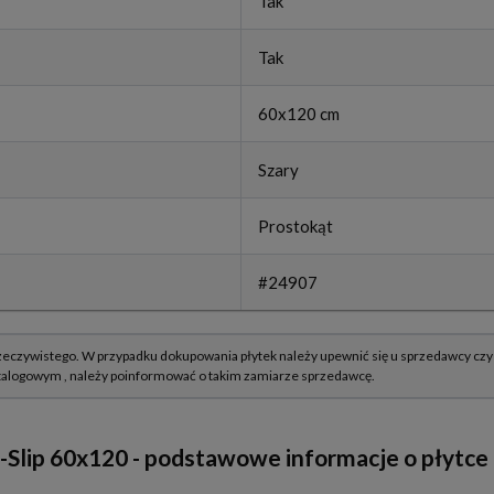
Tak
Tak
60x120 cm
Szary
Prostokąt
#24907
-Slip 60x120 - podstawowe informacje o płytce 