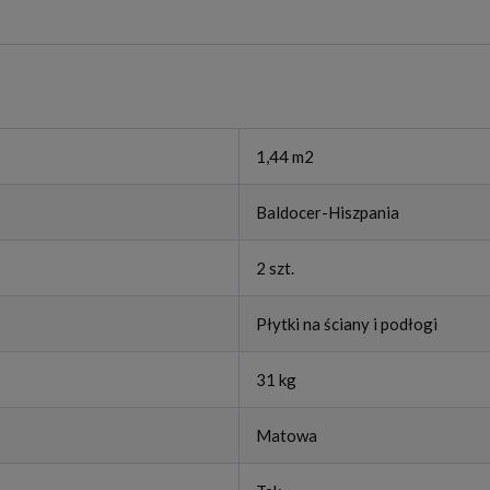
1,44 m2
Baldocer-Hiszpania
2 szt.
Płytki na ściany i podłogi
31 kg
Matowa