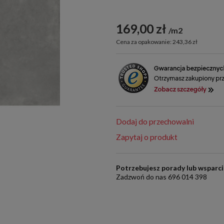
169,00 zł
m2
Cena za opakowanie: 243,36 zł
Dodaj do przechowalni
Zapytaj o produkt
Potrzebujesz porady lub wsparc
Zadzwoń do nas 696 014 398