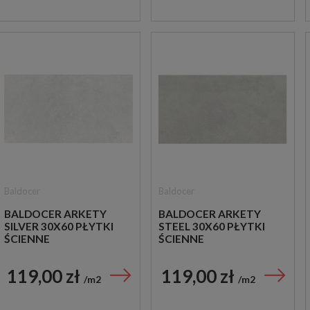
Baldocer
Baldocer
BALDOCER ARKETY
BALDOCER ARKETY
SILVER 30X60 PŁYTKI
STEEL 30X60 PŁYTKI
ŚCIENNE
ŚCIENNE
119,00 zł
119,00 zł
m2
m2