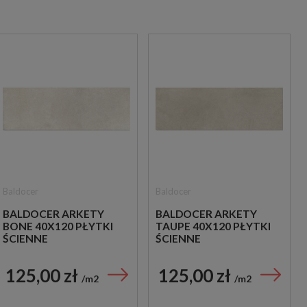
Baldocer
Baldocer
BALDOCER ARKETY
BALDOCER ARKETY
BONE 40X120 PŁYTKI
TAUPE 40X120 PŁYTKI
ŚCIENNE
ŚCIENNE
125,00 zł
125,00 zł
m2
m2