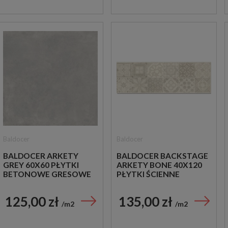
Baldocer
Baldocer
BALDOCER ARKETY
BALDOCER BACKSTAGE
GREY 60X60 PŁYTKI
ARKETY BONE 40X120
BETONOWE GRESOWE
PŁYTKI ŚCIENNE
125,00 zł
135,00 zł
m2
m2