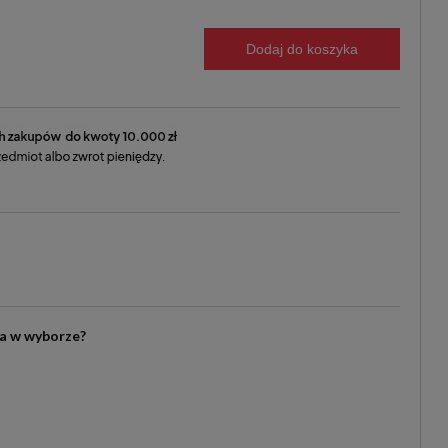
Dodaj do koszyka
ia w wyborze?