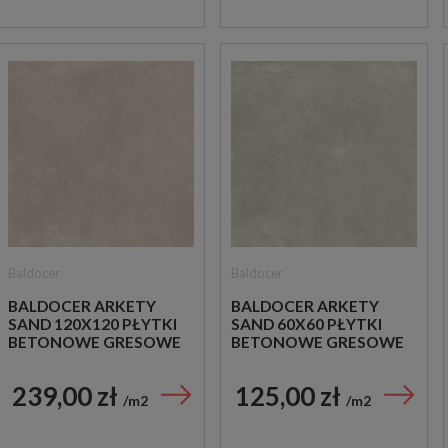
Baldocer
Baldocer
BALDOCER ARKETY
BALDOCER ARKETY
SAND 120X120 PŁYTKI
SAND 60X60 PŁYTKI
BETONOWE GRESOWE
BETONOWE GRESOWE
239,00 zł
125,00 zł
m2
m2