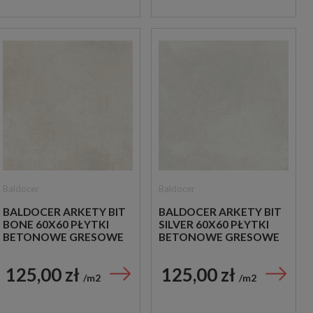
Baldocer
Baldocer
BALDOCER ARKETY BIT
BALDOCER ARKETY BIT
BONE 60X60 PŁYTKI
SILVER 60X60 PŁYTKI
BETONOWE GRESOWE
BETONOWE GRESOWE
125,00 zł
125,00 zł
m2
m2