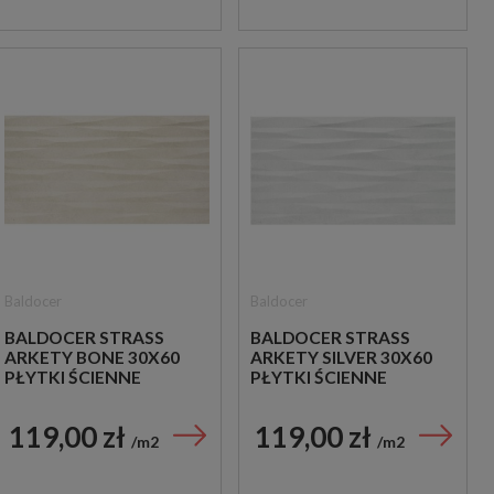
Baldocer
Baldocer
BALDOCER STRASS
BALDOCER STRASS
ARKETY BONE 30X60
ARKETY SILVER 30X60
PŁYTKI ŚCIENNE
PŁYTKI ŚCIENNE
119,00 zł
119,00 zł
m2
m2