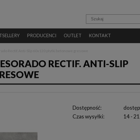
TSELLERY
PRODUCENCI
OUTLET
KONTAKT
ado Rectif. Anti-Slip 60x120 płytki betonowe gresowe
SORADO RECTIF. ANTI-SLIP
GRESOWE
Dostępność:
dostęp
Czas wysyłki:
14 - 21