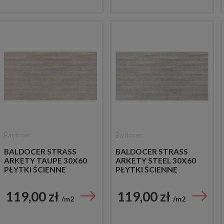
Baldocer
Baldocer
BALDOCER STRASS
BALDOCER STRASS
ARKETY TAUPE 30X60
ARKETY STEEL 30X60
PŁYTKI ŚCIENNE
PŁYTKI ŚCIENNE
119,00 zł
119,00 zł
m2
m2