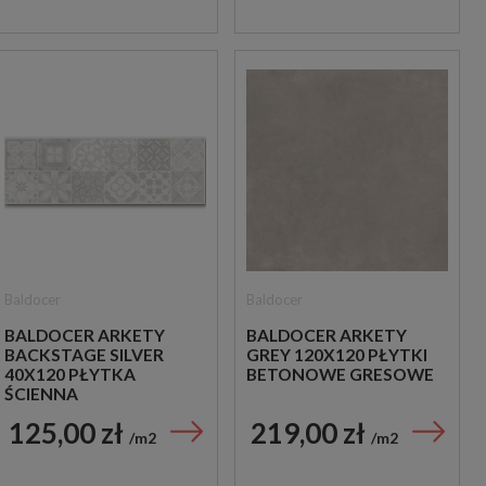
Baldocer
Baldocer
BALDOCER ARKETY
BALDOCER ARKETY
BACKSTAGE SILVER
GREY 120X120 PŁYTKI
40X120 PŁYTKA
BETONOWE GRESOWE
ŚCIENNA
125,00 zł
219,00 zł
m2
m2