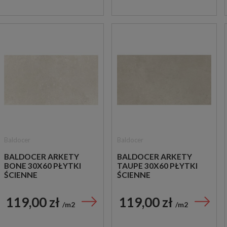
Baldocer
Baldocer
BALDOCER ARKETY
BALDOCER ARKETY
BONE 30X60 PŁYTKI
TAUPE 30X60 PŁYTKI
ŚCIENNE
ŚCIENNE
119,00 zł
119,00 zł
m2
m2