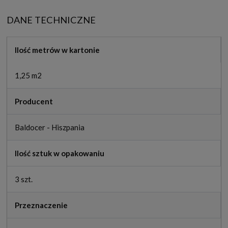
DANE TECHNICZNE
Ilość metrów w kartonie
1,25 m2
Producent
Baldocer - Hiszpania
Ilość sztuk w opakowaniu
3 szt.
Przeznaczenie