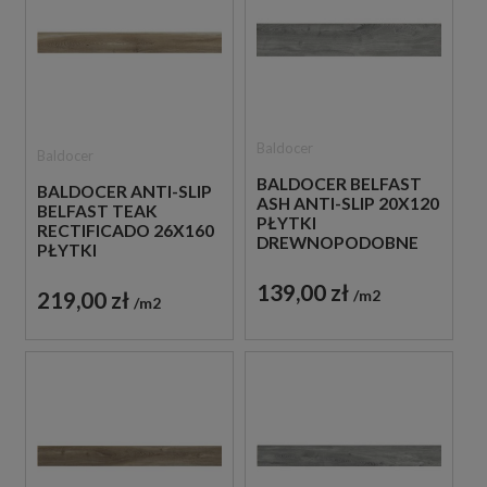
Baldocer
Baldocer
BALDOCER BELFAST
BALDOCER ANTI-SLIP
ASH ANTI-SLIP 20X120
BELFAST TEAK
PŁYTKI
RECTIFICADO 26X160
DREWNOPODOBNE
PŁYTKI
GRESOWE
DREWNOPODOBNE
139,00 zł
GRESOWE
m2
219,00 zł
m2