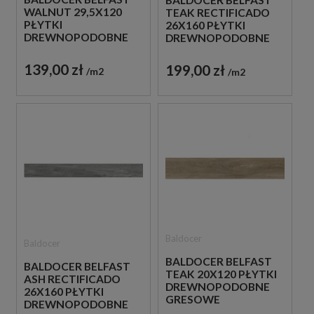
BALDOCER BELFAST
WALNUT 29,5X120
TEAK RECTIFICADO
PŁYTKI
26X160 PŁYTKI
DREWNOPODOBNE
DREWNOPODOBNE
GRESOWE
GRESOWE
139,00 zł
199,00 zł
m2
m2
Baldocer
Baldocer
BALDOCER BELFAST
BALDOCER BELFAST
TEAK 20X120 PŁYTKI
ASH RECTIFICADO
DREWNOPODOBNE
26X160 PŁYTKI
GRESOWE
DREWNOPODOBNE