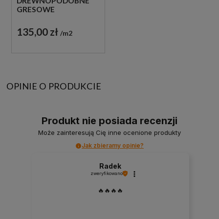
DREWNOPODOBNE
GRESOWE
135,00 zł
m2
OPINIE O PRODUKCIE
Produkt nie posiada recenzji
Może zainteresują Cię inne ocenione produkty
Jak zbieramy opinie?
Radek
zweryfikowano
🔥🔥🔥🔥