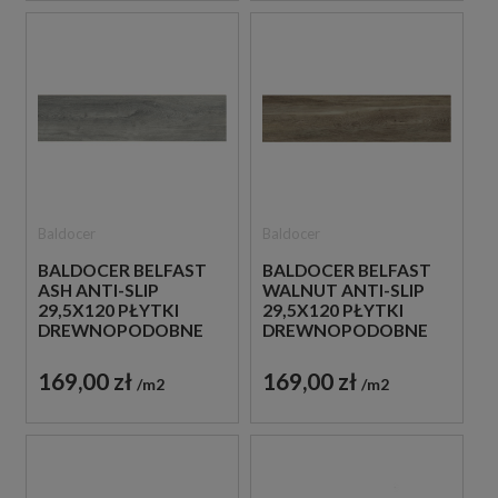
Baldocer
Baldocer
BALDOCER BELFAST
BALDOCER BELFAST
ASH ANTI-SLIP
WALNUT ANTI-SLIP
29,5X120 PŁYTKI
29,5X120 PŁYTKI
DREWNOPODOBNE
DREWNOPODOBNE
GRESOWE
GRESOWE
169,00 zł
169,00 zł
m2
m2