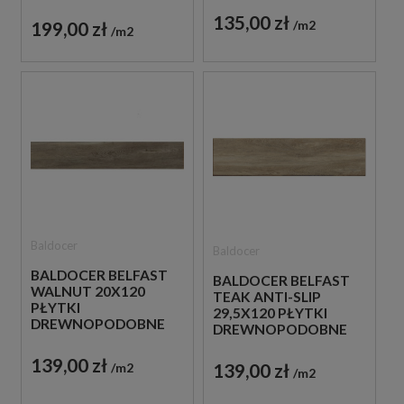
GRESOWE
135,00 zł
199,00 zł
m2
m2
Baldocer
Baldocer
BALDOCER BELFAST
BALDOCER BELFAST
WALNUT 20X120
TEAK ANTI-SLIP
PŁYTKI
29,5X120 PŁYTKI
DREWNOPODOBNE
DREWNOPODOBNE
GRESOWE
GRESOWE
139,00 zł
139,00 zł
m2
m2