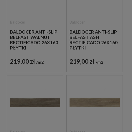
Baldocer
Baldocer
BALDOCER ANTI-SLIP
BALDOCER ANTI-SLIP
BELFAST WALNUT
BELFAST ASH
RECTIFICADO 26X160
RECTIFICADO 26X160
PŁYTKI
PŁYTKI
DREWNOPODOBNE
DREWNOPODOBNE
GRESOWE
GRESOWE
219,00 zł
219,00 zł
m2
m2