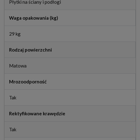
Płytki na ściany i podłogi
Waga opakowania (kg)
29 kg
Rodzaj powierzchni
Matowa
Mrozoodporność
Tak
Rektyfikowane krawędzie
Tak