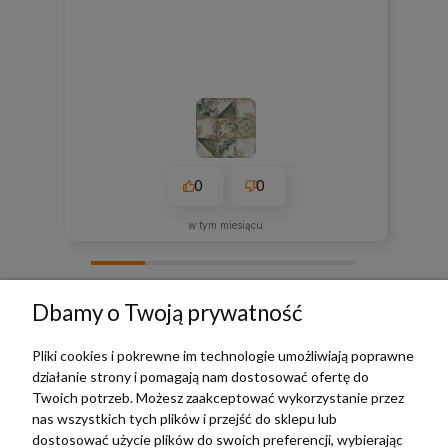
0
0
w tym miesiącu
zebranych i zweryfikowanych przez
Dbamy o Twoją prywatność
Pliki cookies i pokrewne im technologie umożliwiają poprawne
działanie strony i pomagają nam dostosować ofertę do
TERRADECO
Twoich potrzeb. Możesz zaakceptować wykorzystanie przez
nas wszystkich tych plików i przejść do sklepu lub
BAZA WIEDZY
dostosować użycie plików do swoich preferencji, wybierając