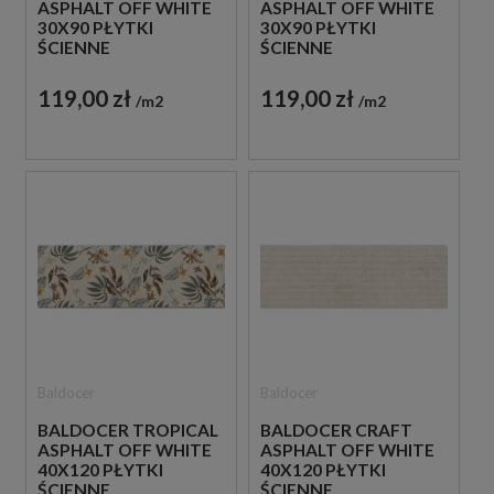
ASPHALT OFF WHITE
ASPHALT OFF WHITE
30X90 PŁYTKI
30X90 PŁYTKI
ŚCIENNE
ŚCIENNE
119,00 zł
119,00 zł
m2
m2
Baldocer
Baldocer
BALDOCER TROPICAL
BALDOCER CRAFT
ASPHALT OFF WHITE
ASPHALT OFF WHITE
40X120 PŁYTKI
40X120 PŁYTKI
ŚCIENNE
ŚCIENNE