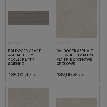
Baldocer
Baldocer
BALDOCER CRAFT
BALDOCER ASPHALT
ASPHALT FUME
OFF WHITE 120X120
40X120 PŁYTKI
PŁYTKI BETONOWE
ŚCIENNE
GRESOWE
135,00 zł
189,00 zł
m2
m2