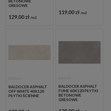
BETONOWE
GRESOWE
119,00 zł
m2
129,00 zł
m2
Baldocer
Baldocer
BALDOCER ASPHALT
BALDOCER ASPHALT
FUME 60X120 PŁYTKI
OFF WHITE 40X120
BETONOWE
PŁYTKI ŚCIENNE
GRESOWE
139,00 zł