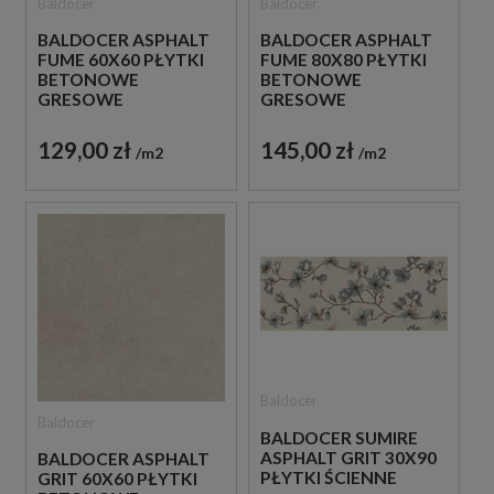
Baldocer
Baldocer
BALDOCER ASPHALT
BALDOCER ASPHALT
FUME 60X60 PŁYTKI
FUME 80X80 PŁYTKI
BETONOWE
BETONOWE
GRESOWE
GRESOWE
129,00 zł
145,00 zł
m2
m2
Baldocer
Baldocer
BALDOCER SUMIRE
ASPHALT GRIT 30X90
BALDOCER ASPHALT
PŁYTKI ŚCIENNE
GRIT 60X60 PŁYTKI