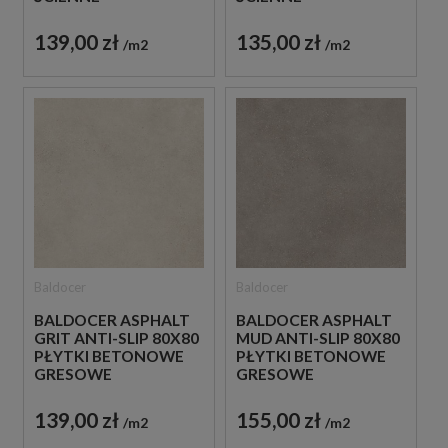
139,00 zł
135,00 zł
m2
m2
Baldocer
Baldocer
BALDOCER ASPHALT
BALDOCER ASPHALT
GRIT ANTI-SLIP 80X80
MUD ANTI-SLIP 80X80
PŁYTKI BETONOWE
PŁYTKI BETONOWE
GRESOWE
GRESOWE
139,00 zł
155,00 zł
m2
m2