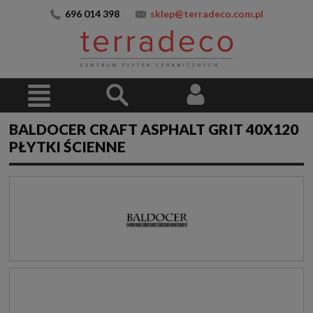
696 014 398
sklep@terradeco.com.pl
BALDOCER CRAFT ASPHALT GRIT 40X120
PŁYTKI ŚCIENNE