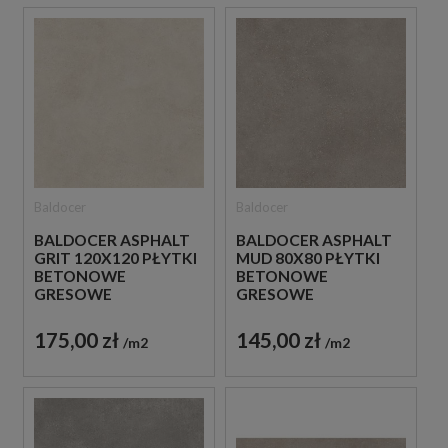
Baldocer
Baldocer
BALDOCER ASPHALT
BALDOCER ASPHALT
GRIT 120X120 PŁYTKI
MUD 80X80 PŁYTKI
BETONOWE
BETONOWE
GRESOWE
GRESOWE
175,00 zł
145,00 zł
m2
m2