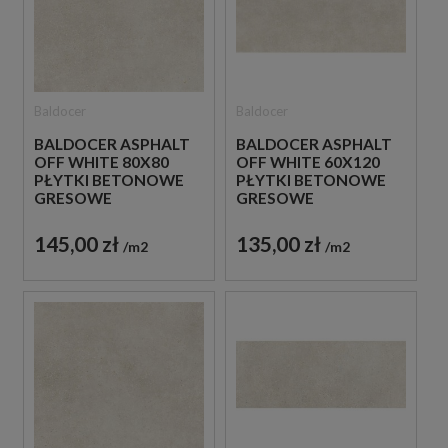
Baldocer
Baldocer
BALDOCER ASPHALT
BALDOCER ASPHALT
OFF WHITE 80X80
OFF WHITE 60X120
PŁYTKI BETONOWE
PŁYTKI BETONOWE
GRESOWE
GRESOWE
145,00 zł
135,00 zł
m2
m2