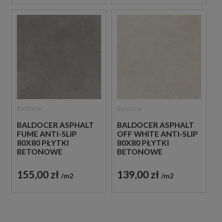
Baldocer
Baldocer
BALDOCER ASPHALT
BALDOCER ASPHALT
FUME ANTI-SLIP
OFF WHITE ANTI-SLIP
80X80 PŁYTKI
80X80 PŁYTKI
BETONOWE
BETONOWE
GRESOWE
GRESOWE
155,00 zł
139,00 zł
m2
m2