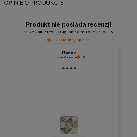
OPINIE O PRODUKCIE
Produkt nie posiada recenzji
Może zainteresują Cię inne ocenione produkty
Jak zbieramy opinie?
Radek
zweryfikowano
🔥🔥🔥🔥