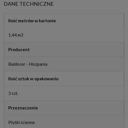
DANE TECHNICZNE
Ilość metrów w kartonie
1,44 m2
Producent
Baldocer - Hiszpania
Ilość sztuk w opakowaniu
3 szt.
Przeznaczenie
Płytki ścienne