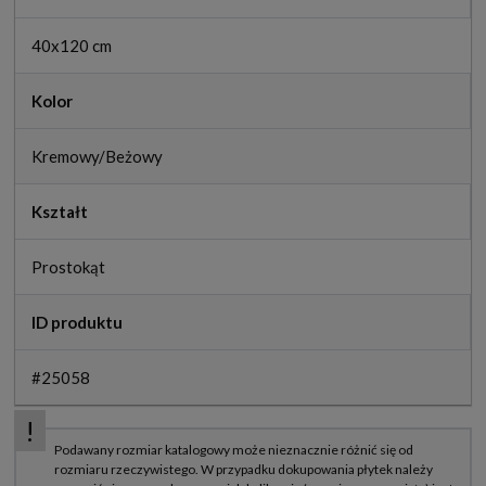
40x120 cm
Kolor
Kremowy/Beżowy
Kształt
Prostokąt
ID produktu
#25058