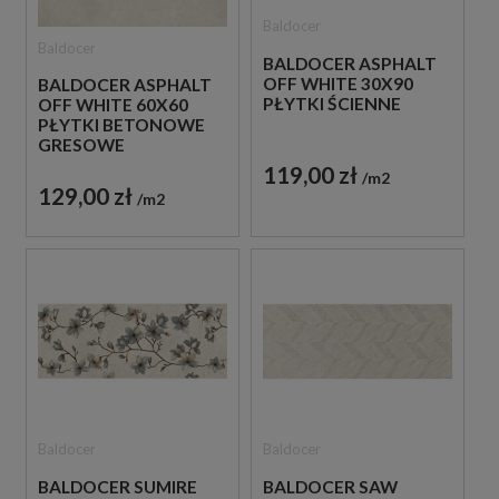
Baldocer
Baldocer
BALDOCER ASPHALT
OFF WHITE 30X90
BALDOCER ASPHALT
PŁYTKI ŚCIENNE
OFF WHITE 60X60
PŁYTKI BETONOWE
GRESOWE
119,00 zł
m2
129,00 zł
m2
Baldocer
Baldocer
BALDOCER SUMIRE
BALDOCER SAW