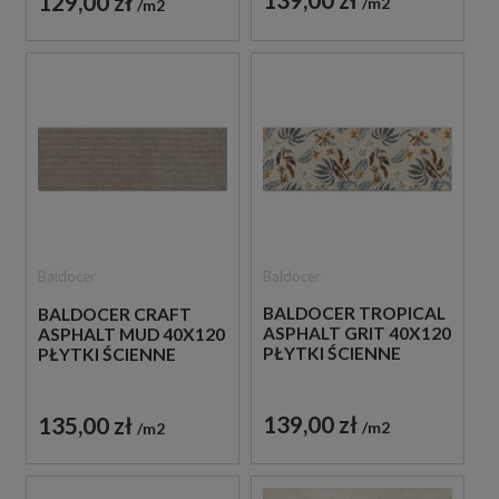
129,00 zł
m2
m2
Baldocer
Baldocer
BALDOCER TROPICAL
BALDOCER CRAFT
ASPHALT GRIT 40X120
ASPHALT MUD 40X120
PŁYTKI ŚCIENNE
PŁYTKI ŚCIENNE
139,00 zł
135,00 zł
m2
m2