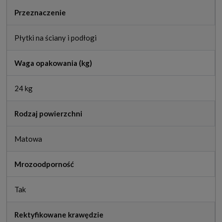
Przeznaczenie
Płytki na ściany i podłogi
Waga opakowania (kg)
24 kg
Rodzaj powierzchni
Matowa
Mrozoodporność
Tak
Rektyfikowane krawędzie