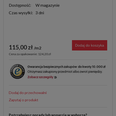
Dostępność:
W magazynie
Czas wysyłki:
3 dni
Dodaj do koszyka
115,00 zł
m2
Cena za opakowanie: 124,20 zł
Dodaj do przechowalni
Zapytaj o produkt
Potrzebujesz porady lub wsparcia w wyborze?