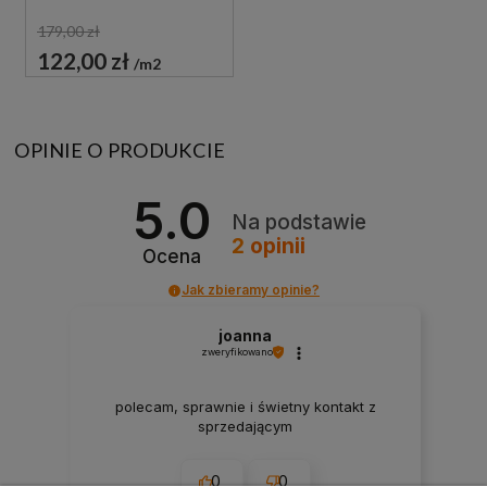
179,00 zł
122,00 zł
m2
OPINIE O PRODUKCIE
5.0
Na podstawie
2
opinii
Ocena
Jak zbieramy opinie?
joanna
zweryfikowano
polecam, sprawnie i świetny kontakt z
sprzedającym
0
0