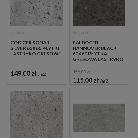
Codicer
Baldocer
CODICER SONAR
BALDOCER
SILVER 66X66 PŁYTKI
HANNOVER BLACK
LASTRYKO GRESOWE
60X60 PŁYTKA
GRESOWA LASTRYKO
159,00 zł
149,00 zł
m2
115,00 zł
m2