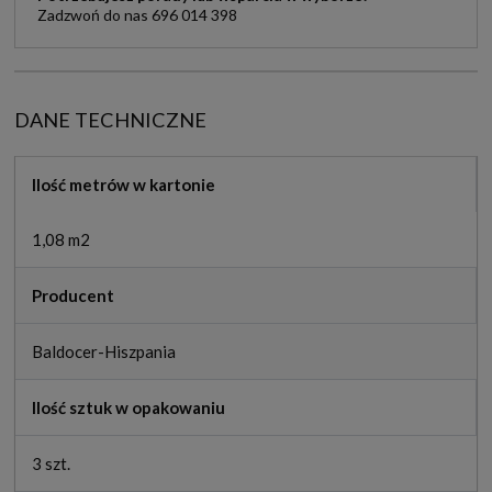
Zadzwoń do nas 696 014 398
DANE TECHNICZNE
Ilość metrów w kartonie
1,08 m2
Producent
Baldocer-Hiszpania
Ilość sztuk w opakowaniu
3 szt.