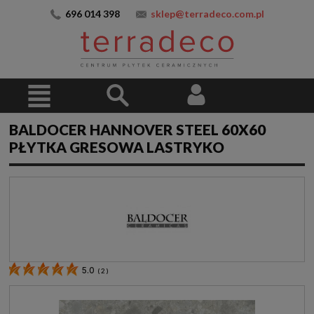
696 014 398
sklep@terradeco.com.pl
BALDOCER HANNOVER STEEL 60X60
PŁYTKA GRESOWA LASTRYKO
5.0
(
2
)