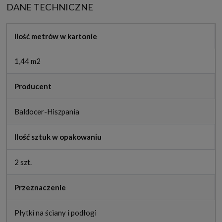
DANE TECHNICZNE
Ilość metrów w kartonie
1,44 m2
Producent
Baldocer-Hiszpania
Ilość sztuk w opakowaniu
2 szt.
Przeznaczenie
Płytki na ściany i podłogi