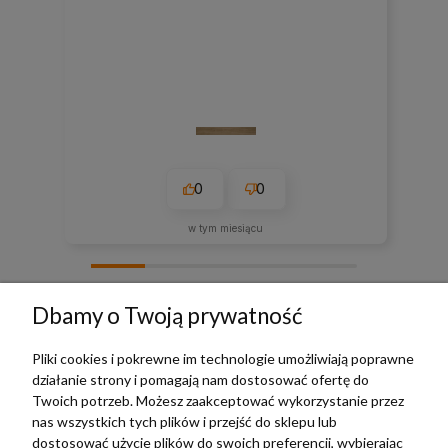
0
0
w tym miesiącu
zebranych i zweryfikowanych przez
Dbamy o Twoją prywatność
Pliki cookies i pokrewne im technologie umożliwiają poprawne
działanie strony i pomagają nam dostosować ofertę do
TERRADECO
Twoich potrzeb. Możesz zaakceptować wykorzystanie przez
nas wszystkich tych plików i przejść do sklepu lub
BAZA WIEDZY
dostosować użycie plików do swoich preferencji, wybierając