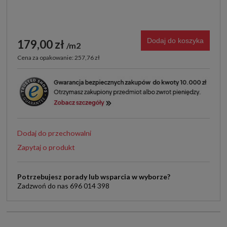
Dodaj do koszyka
179,00 zł
m2
Cena za opakowanie: 257,76 zł
Dodaj do przechowalni
Zapytaj o produkt
Potrzebujesz porady lub wsparcia w wyborze?
Zadzwoń do nas 696 014 398