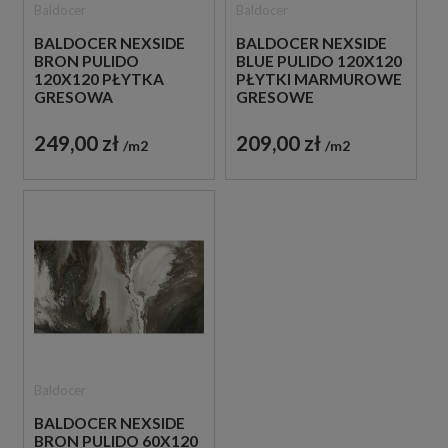
Baldocer
Baldocer
BALDOCER NEXSIDE
BALDOCER NEXSIDE
BRON PULIDO
BLUE PULIDO 120X120
120X120 PŁYTKA
PŁYTKI MARMUROWE
GRESOWA
GRESOWE
249,00 zł
209,00 zł
m2
m2
Baldocer
BALDOCER NEXSIDE
BRON PULIDO 60X120