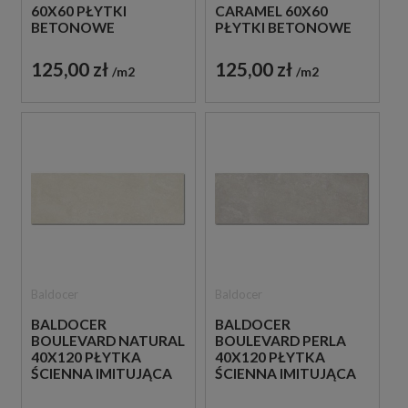
60X60 PŁYTKI
CARAMEL 60X60
BETONOWE
PŁYTKI BETONOWE
GRESOWE
GRESOWE
125,00 zł
125,00 zł
m2
m2
Baldocer
Baldocer
BALDOCER
BALDOCER
BOULEVARD NATURAL
BOULEVARD PERLA
40X120 PŁYTKA
40X120 PŁYTKA
ŚCIENNA IMITUJĄCA
ŚCIENNA IMITUJĄCA
BETON
BETON