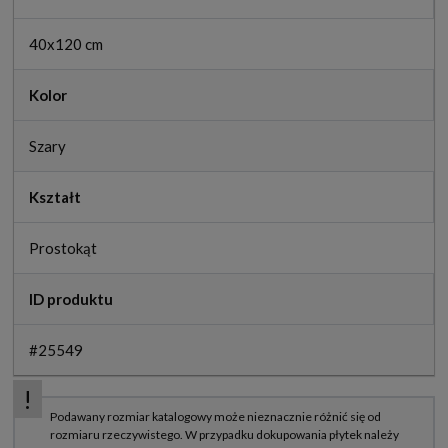
40x120 cm
Kolor
Szary
Kształt
Prostokąt
ID produktu
#25549