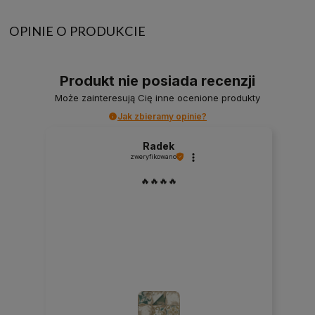
OPINIE O PRODUKCIE
Produkt nie posiada recenzji
Może zainteresują Cię inne ocenione produkty
Jak zbieramy opinie?
Radek
zweryfikowano
🔥🔥🔥🔥