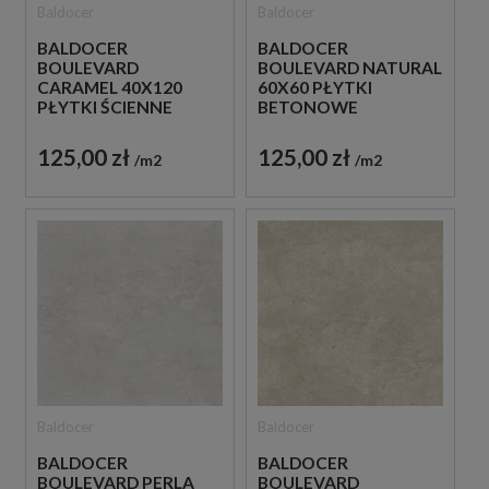
Baldocer
Baldocer
BALDOCER
BALDOCER
BOULEVARD NATURAL
BOULEVARD
60X60 PŁYTKI
CARAMEL 40X120
BETONOWE
PŁYTKI ŚCIENNE
GRESOWE
125,00 zł
125,00 zł
m2
m2
Baldocer
Baldocer
BALDOCER
BALDOCER
BOULEVARD PERLA
BOULEVARD