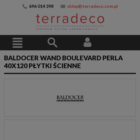
696 014 398
sklep@terradeco.com.pl
BALDOCER WAND BOULEVARD PERLA
40X120 PŁYTKI ŚCIENNE