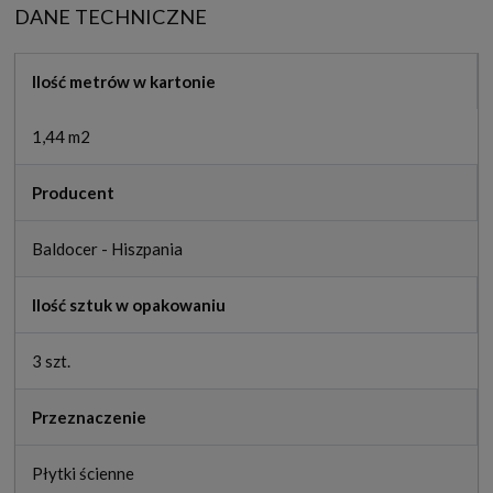
DANE TECHNICZNE
Ilość metrów w kartonie
1,44 m2
Producent
Baldocer - Hiszpania
Ilość sztuk w opakowaniu
3 szt.
Przeznaczenie
Płytki ścienne