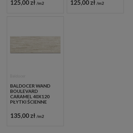
125,00 zł
125,00 zł
m2
m2
Baldocer
BALDOCER WAND
BOULEVARD
CARAMEL 40X120
PŁYTKI ŚCIENNE
135,00 zł
m2