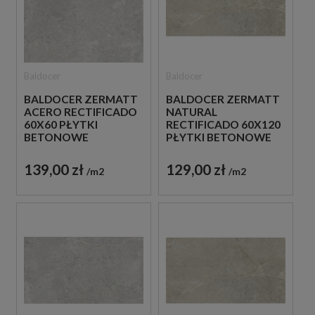
Baldocer
Baldocer
BALDOCER ZERMATT
BALDOCER ZERMATT
ACERO RECTIFICADO
NATURAL
60X60 PŁYTKI
RECTIFICADO 60X120
BETONOWE
PŁYTKI BETONOWE
GRESOWE
GRESOWE
139,00 zł
129,00 zł
m2
m2