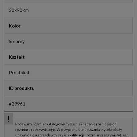
30x90 cm
Kolor
Srebrny
Kształt
Prostokąt
ID produktu
#29961