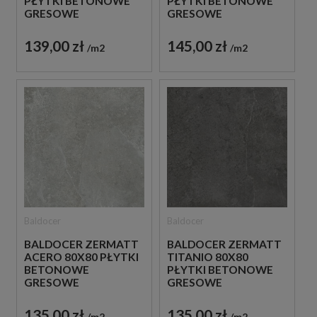
PŁYTKI BETONOWE
PŁYTKI BETONOWE
GRESOWE
GRESOWE
139,00 zł
145,00 zł
m2
m2
Baldocer
Baldocer
BALDOCER ZERMATT
BALDOCER ZERMATT
ACERO 80X80 PŁYTKI
TITANIO 80X80
BETONOWE
PŁYTKI BETONOWE
GRESOWE
GRESOWE
135,00 zł
135,00 zł
m2
m2