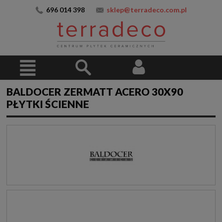
696 014 398
sklep@terradeco.com.pl
BALDOCER ZERMATT ACERO 30X90
PŁYTKI ŚCIENNE