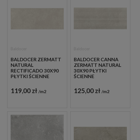
Baldocer
Baldocer
BALDOCER ZERMATT
BALDOCER CANNA
NATURAL
ZERMATT NATURAL
RECTIFICADO 30X90
30X90 PŁYTKI
PŁYTKI ŚCIENNE
ŚCIENNE
119,00 zł
125,00 zł
m2
m2