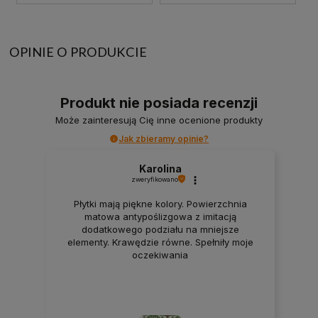
OPINIE O PRODUKCIE
Produkt nie posiada recenzji
Może zainteresują Cię inne ocenione produkty
Jak zbieramy opinie?
Karolina
zweryfikowano
Płytki mają piękne kolory. Powierzchnia
matowa antypoślizgowa z imitacją
dodatkowego podziału na mniejsze
elementy. Krawędzie równe. Spełniły moje
oczekiwania