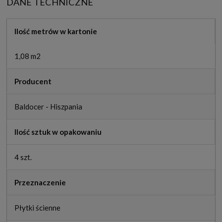
DANE TECHNICZNE
Ilość metrów w kartonie
1,08 m2
Producent
Baldocer - Hiszpania
Ilość sztuk w opakowaniu
4 szt.
Przeznaczenie
Płytki ścienne