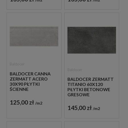
Baldocer
Baldocer
BALDOCER CANNA
ZERMATT ACERO
BALDOCER ZERMATT
30X90 PŁYTKI
TITANIO 60X120
ŚCIENNE
PŁYTKI BETONOWE
GRESOWE
125,00 zł
m2
145,00 zł
m2