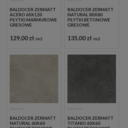
Baldocer
Baldocer
BALDOCER ZERMATT
BALDOCER ZERMATT
ACERO 60X120
NATURAL 80X80
PŁYTKI MARMUROWE
PŁYTKI BETONOWE
GRESOWE
GRESOWE
129,00 zł
135,00 zł
m2
m2
Baldocer
Baldocer
BALDOCER ZERMATT
BALDOCER ZERMATT
NATURAL 60X60
TITANIO 60X60