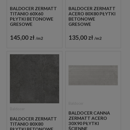
BALDOCER ZERMATT
BALDOCER ZERMATT
TITANIO 60X60
ACERO 80X80 PŁYTKI
PŁYTKI BETONOWE
BETONOWE
GRESOWE
GRESOWE
145,00 zł
135,00 zł
m2
m2
Baldocer
Baldocer
BALDOCER CANNA
ZERMATT ACERO
BALDOCER ZERMATT
30X90 PŁYTKI
TITANIO 80X80
ŚCIENNE
PŁYTKI BETONOWE