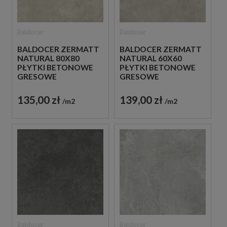
Baldocer
Baldocer
BALDOCER ZERMATT
BALDOCER ZERMATT
NATURAL 80X80
NATURAL 60X60
PŁYTKI BETONOWE
PŁYTKI BETONOWE
GRESOWE
GRESOWE
135,00 zł
139,00 zł
m2
m2
Baldocer
Baldocer