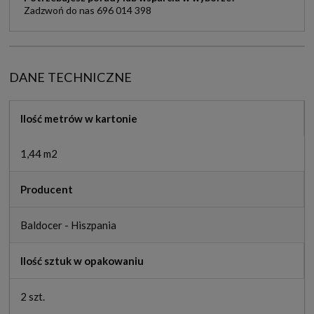
Zadzwoń do nas 696 014 398
DANE TECHNICZNE
Ilość metrów w kartonie
1,44 m2
Producent
Baldocer - Hiszpania
Ilość sztuk w opakowaniu
2 szt.