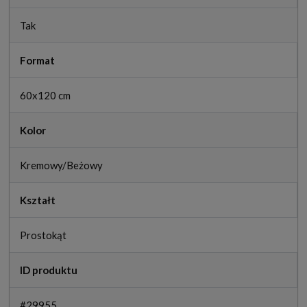
Tak
Format
60x120 cm
Kolor
Kremowy/Beżowy
Kształt
Prostokąt
ID produktu
#29955