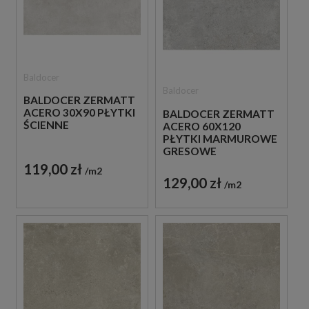
Baldocer
Baldocer
BALDOCER ZERMATT
ACERO 30X90 PŁYTKI
BALDOCER ZERMATT
ŚCIENNE
ACERO 60X120
PŁYTKI MARMUROWE
GRESOWE
119,00 zł
m2
129,00 zł
m2