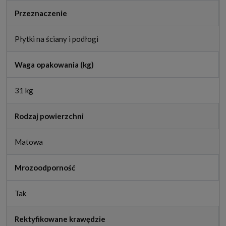
Przeznaczenie
Płytki na ściany i podłogi
Waga opakowania (kg)
31 kg
Rodzaj powierzchni
Matowa
Mrozoodporność
Tak
Rektyfikowane krawędzie