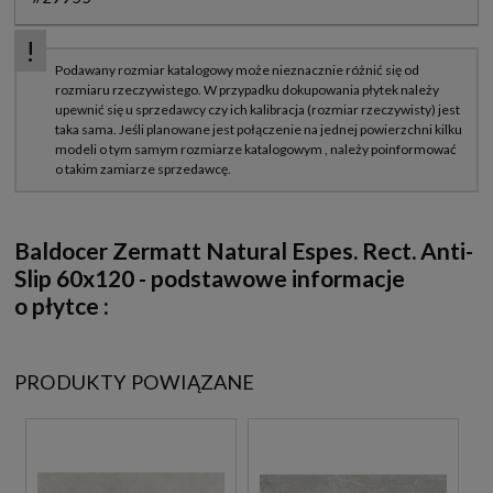
Baldocer Zermatt Natural Espes. Rect. Anti-
Slip 60x120
-
podstawowe informacje
o płytce :
PRODUKTY POWIĄZANE