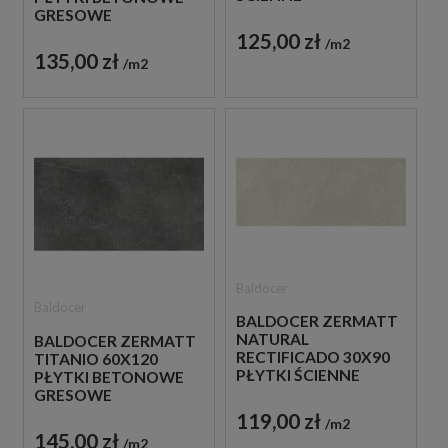
GRESOWE
125,00 zł
m2
135,00 zł
m2
Baldocer
Baldocer
BALDOCER ZERMATT
NATURAL
BALDOCER ZERMATT
RECTIFICADO 30X90
TITANIO 60X120
PŁYTKI ŚCIENNE
PŁYTKI BETONOWE
GRESOWE
119,00 zł
m2
145,00 zł
m2