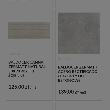
Baldocer
Baldocer
BALDOCER CANNA
ZERMATT NATURAL
BALDOCER ZERMATT
30X90 PŁYTKI
ACERO RECTIFICADO
ŚCIENNE
60X60 PŁYTKI
BETONOWE
GRESOWE
125,00 zł
m2
139,00 zł
m2