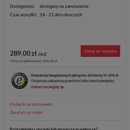
Dostępność:
dostępny na zamówienie
Czas wysyłki:
14 - 21 dni roboczych
Dodaj do koszyka
289,00 zł
m2
Cena za opakowanie: 416,16 zł
Dodaj do przechowalni
Zapytaj o produkt
Potrzebujesz porady lub wsparcia w wyborze?