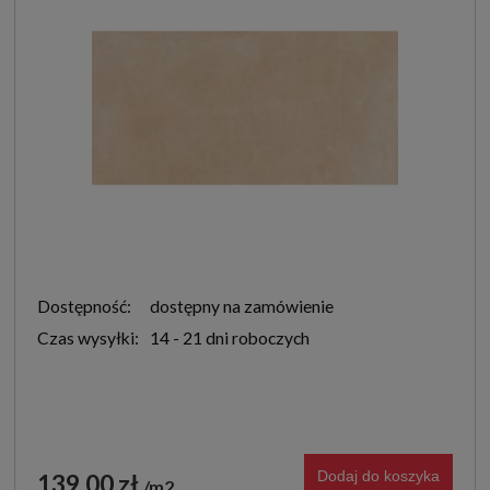
Dostępność:
dostępny na zamówienie
Czas wysyłki:
14 - 21 dni roboczych
Dodaj do koszyka
139,00 zł
m2