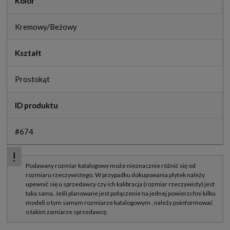
Kolor
Kremowy/Beżowy
Kształt
Prostokąt
ID produktu
#674