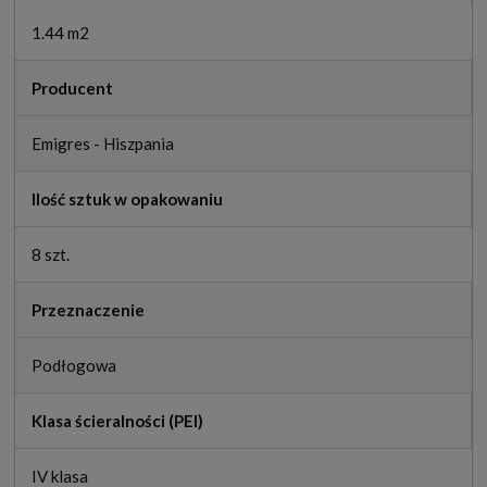
1.44 m2
Producent
Emigres - Hiszpania
Ilość sztuk w opakowaniu
8 szt.
Przeznaczenie
Podłogowa
Klasa ścieralności (PEI)
IV klasa