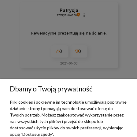
Patrycja
zweryfikowano
Rewelacyjnie prezentują się na ścianie.
0
0
2021-01-03
zebranych i zweryfikowanych przez
Dbamy o Twoją prywatność
Pliki cookies i pokrewne im technologie umożliwiają poprawne
działanie strony i pomagają nam dostosować ofertę do
TERRADECO
Twoich potrzeb. Możesz zaakceptować wykorzystanie przez
nas wszystkich tych plików i przejść do sklepu lub
BAZA WIEDZY
dostosować użycie plików do swoich preferencji, wybierając
opcję "Dostosuj zgody".