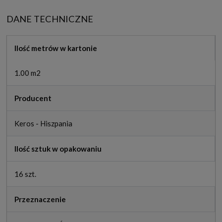
DANE TECHNICZNE
Ilość metrów w kartonie
1.00 m2
Producent
Keros - Hiszpania
Ilość sztuk w opakowaniu
16 szt.
Przeznaczenie