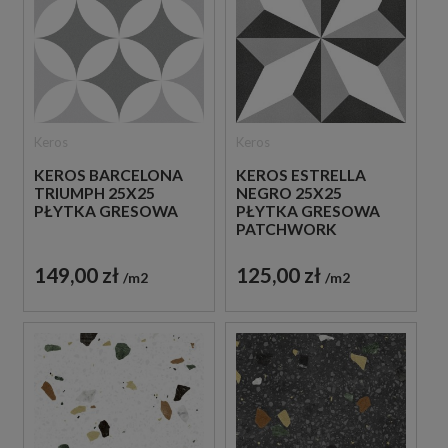
Keros
Keros
KEROS BARCELONA
KEROS ESTRELLA
TRIUMPH 25X25
NEGRO 25X25
PŁYTKA GRESOWA
PŁYTKA GRESOWA
PATCHWORK
149,00 zł
125,00 zł
m2
m2