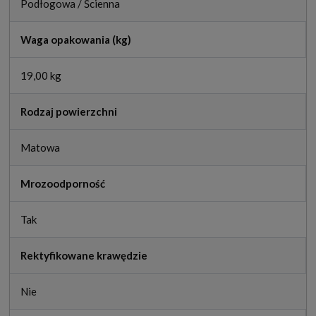
Podłogowa / Ścienna
Waga opakowania (kg)
19,00 kg
Rodzaj powierzchni
Matowa
Mrozoodporność
Tak
Rektyfikowane krawędzie
Nie