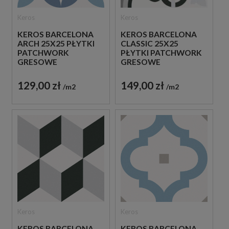
Keros
Keros
KEROS BARCELONA
KEROS BARCELONA
ARCH 25X25 PŁYTKI
CLASSIC 25X25
PATCHWORK
PŁYTKI PATCHWORK
GRESOWE
GRESOWE
129,00 zł
149,00 zł
m2
m2
Keros
Keros
KEROS BARCELONA
KEROS BARCELONA