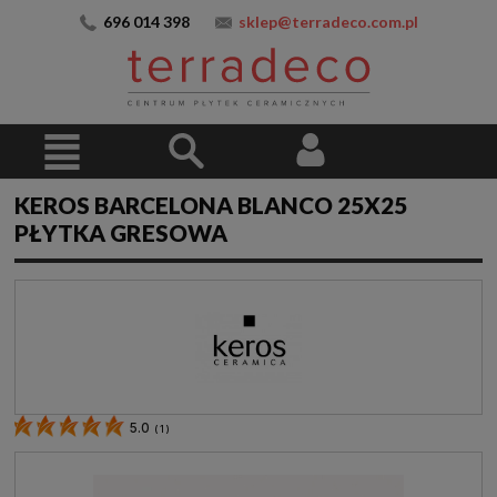
696 014 398
sklep@terradeco.com.pl
KEROS BARCELONA BLANCO 25X25
PŁYTKA GRESOWA
5.0
(
1
)