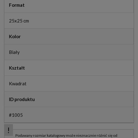
Format
25x25 cm
Kolor
Biały
Kształt
Kwadrat
ID produktu
#1005