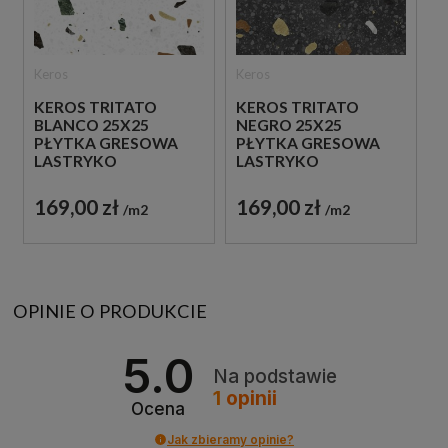
Keros
Keros
KEROS TRITATO
KEROS TRITATO
BLANCO 25X25
NEGRO 25X25
PŁYTKA GRESOWA
PŁYTKA GRESOWA
LASTRYKO
LASTRYKO
169,00 zł
169,00 zł
m2
m2
OPINIE O PRODUKCIE
5.0
Na podstawie
1
opinii
Ocena
Jak zbieramy opinie?