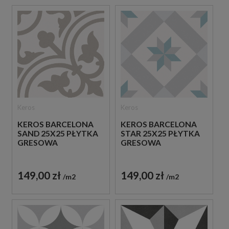
Keros
Keros
KEROS BARCELONA
KEROS BARCELONA
SAND 25X25 PŁYTKA
STAR 25X25 PŁYTKA
GRESOWA
GRESOWA
149,00 zł
149,00 zł
m2
m2