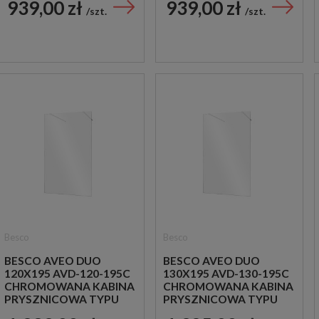
939,00 zł
939,00 zł
szt.
szt.
Besco
Besco
BESCO AVEO DUO
BESCO AVEO DUO
120X195 AVD-120-195C
130X195 AVD-130-195C
CHROMOWANA KABINA
CHROMOWANA KABINA
PRYSZNICOWA TYPU
PRYSZNICOWA TYPU
WALK-IN
WALK-IN