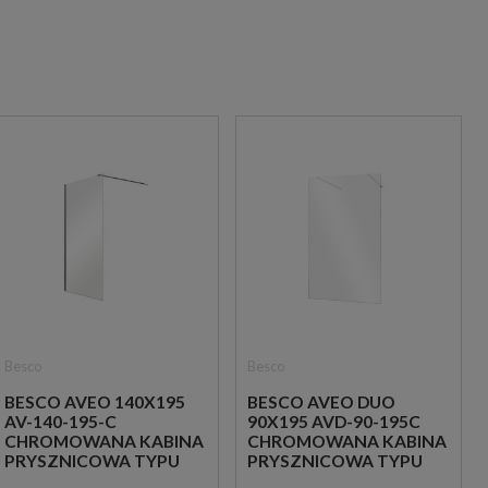
Besco
Besco
BESCO AVEO 140X195
BESCO AVEO DUO
AV-140-195-C
90X195 AVD-90-195C
CHROMOWANA KABINA
CHROMOWANA KABINA
PRYSZNICOWA TYPU
PRYSZNICOWA TYPU
WALK-IN
WALK-IN