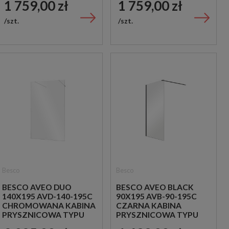
1 759,00 zł
1 759,00 zł
szt.
szt.
Besco
Besco
BESCO AVEO DUO
BESCO AVEO BLACK
140X195 AVD-140-195C
90X195 AVB-90-195C
CHROMOWANA KABINA
CZARNA KABINA
PRYSZNICOWA TYPU
PRYSZNICOWA TYPU
WALK-IN
WALK-IN