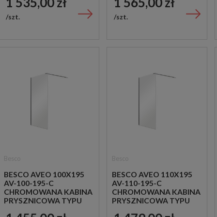
1 535,00 zł
1 565,00 zł
szt.
szt.
Besco
Besco
BESCO AVEO 100X195
BESCO AVEO 110X195
AV-100-195-C
AV-110-195-C
CHROMOWANA KABINA
CHROMOWANA KABINA
PRYSZNICOWA TYPU
PRYSZNICOWA TYPU
WALK-IN
WALK-IN