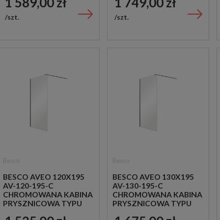
1 589,00 zł
1 749,00 zł
szt.
szt.
Besco
Besco
BESCO AVEO 120X195
BESCO AVEO 130X195
AV-120-195-C
AV-130-195-C
CHROMOWANA KABINA
CHROMOWANA KABINA
PRYSZNICOWA TYPU
PRYSZNICOWA TYPU
WALK-IN
WALK-IN