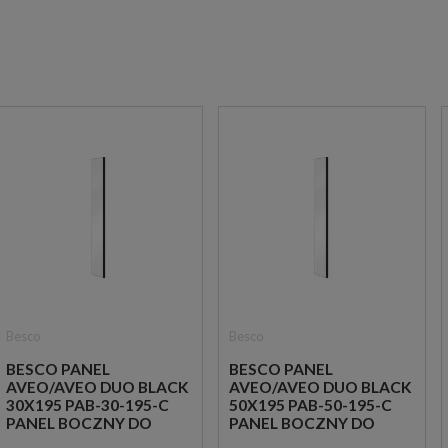
Besco
Besco
BESCO PANEL
BESCO PANEL
AVEO/AVEO DUO BLACK
AVEO/AVEO DUO BLACK
30X195 PAB-30-195-C
50X195 PAB-50-195-C
PANEL BOCZNY DO
PANEL BOCZNY DO
KABIN WALK-IN AVEO
KABIN WALK-IN AVEO