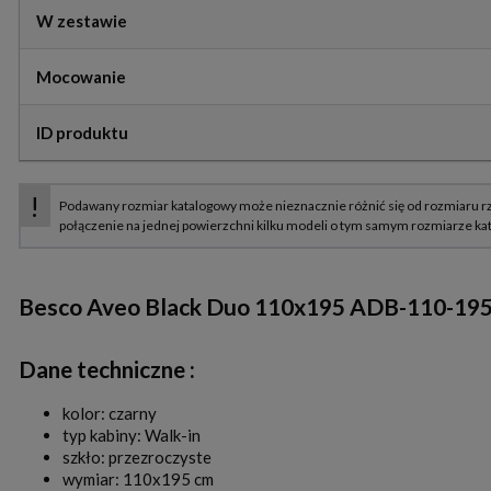
W zestawie
Mocowanie
ID produktu
Besco Aveo Black Duo 110x195 ADB-110-195C 
Dane techniczne :
kolor: czarny
typ kabiny: Walk-in
szkło: przezroczyste
wymiar: 110x195 cm