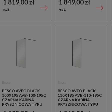
1 819,00 zł
1 849,00 zł
szt.
szt.
Besco
Besco
BESCO AVEO BLACK
BESCO AVEO BLACK
100X195 AVB-100-195C
110X195 AVB-110-195C
CZARNA KABINA
CZARNA KABINA
PRYSZNICOWA TYPU
PRYSZNICOWA TYPU
WALK-IN
WALK-IN