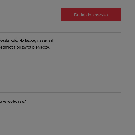
Dodaj do koszyka
ia w wyborze?