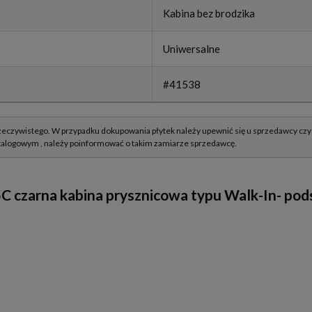
Kabina bez brodzika
Uniwersalne
#41538
czarna kabina prysznicowa typu Walk-In- pods