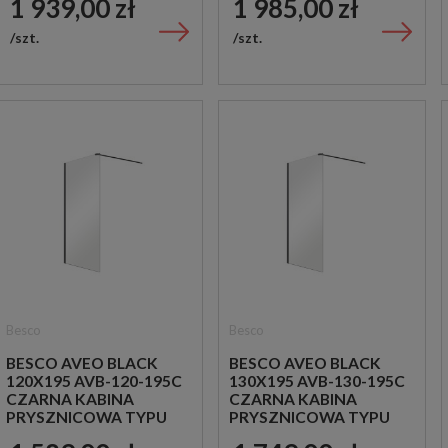
1 939,00 zł
1 985,00 zł
szt.
szt.
Besco
Besco
BESCO AVEO BLACK
BESCO AVEO BLACK
120X195 AVB-120-195C
130X195 AVB-130-195C
CZARNA KABINA
CZARNA KABINA
PRYSZNICOWA TYPU
PRYSZNICOWA TYPU
WALK-IN
WALK-IN