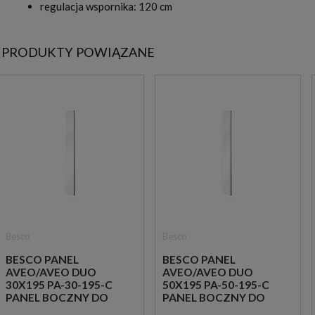
regulacja wspornika: 120 cm
PRODUKTY POWIĄZANE
Besco
Besco
BESCO PANEL
BESCO PANEL
AVEO/AVEO DUO
AVEO/AVEO DUO
30X195 PA-30-195-C
50X195 PA-50-195-C
PANEL BOCZNY DO
PANEL BOCZNY DO
KABIN WALK-IN AVEO
KABIN WALK-IN AVEO