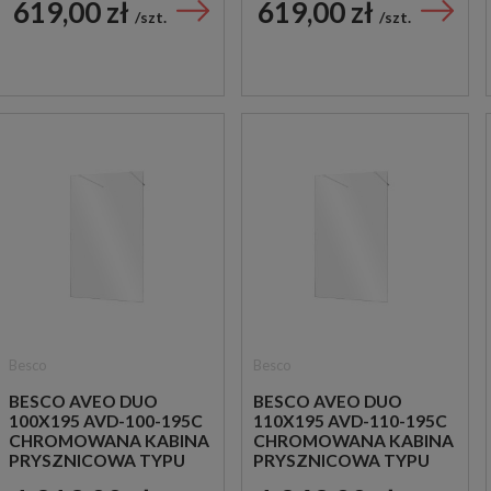
619,00 zł
619,00 zł
szt.
szt.
Besco
Besco
BESCO AVEO DUO
BESCO AVEO DUO
100X195 AVD-100-195C
110X195 AVD-110-195C
CHROMOWANA KABINA
CHROMOWANA KABINA
PRYSZNICOWA TYPU
PRYSZNICOWA TYPU
WALK-IN
WALK-IN