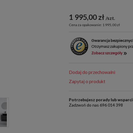
1 995,00 zł
szt.
Cena za opakowanie: 1 995,00 zł
Dodaj do przechowalni
Zapytaj o produkt
Potrzebujesz porady lub wsparc
Zadzwoń do nas 696 014 398