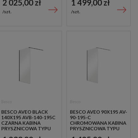
2 025,00 zł
1 499,00 zł
szt.
szt.
Besco
Besco
BESCO AVEO BLACK
BESCO AVEO 90X195 AV-
140X195 AVB-140-195C
90-195-C
CZARNA KABINA
CHROMOWANA KABINA
PRYSZNICOWA TYPU
PRYSZNICOWA TYPU
WALK-IN
WALK-IN