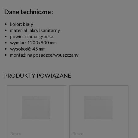
Dane techniczne :
kolor: biały
materiał: akryl sanitarny
powierzchnia: gładka
wymiar: 1200x900 mm
wysokość: 45 mm
montaż: na posadzce/wpuszczany
PRODUKTY POWIĄZANE
Besco
Besco