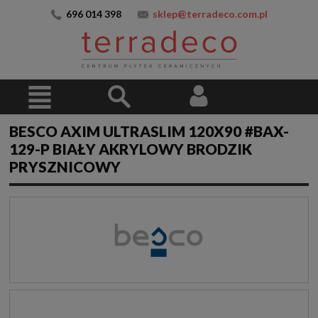
696 014 398
sklep@terradeco.com.pl
BESCO AXIM ULTRASLIM 120X90 #BAX-
129-P BIAŁY AKRYLOWY BRODZIK
PRYSZNICOWY