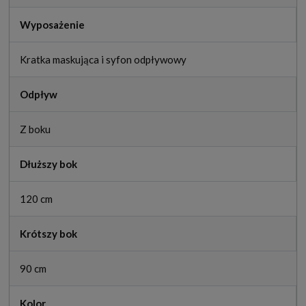
Wyposażenie
Kratka maskująca i syfon odpływowy
Odpływ
Z boku
Dłuższy bok
120 cm
Krótszy bok
90 cm
Kolor