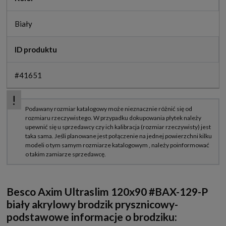
Biały
ID produktu
#41651
Besco Axim Ultraslim 120x90 #BAX-129-P
biały akrylowy brodzik prysznicowy-
podstawowe informacje o brodziku: