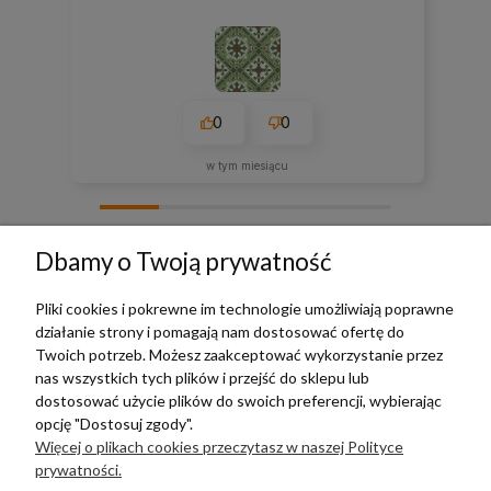
0
0
w tym miesiącu
zebranych i zweryfikowanych przez
Dbamy o Twoją prywatność
Pliki cookies i pokrewne im technologie umożliwiają poprawne
działanie strony i pomagają nam dostosować ofertę do
TERRADECO
Twoich potrzeb. Możesz zaakceptować wykorzystanie przez
nas wszystkich tych plików i przejść do sklepu lub
BAZA WIEDZY
dostosować użycie plików do swoich preferencji, wybierając
opcję "Dostosuj zgody".
Więcej o plikach cookies przeczytasz w naszej Polityce
PŁATNOŚCI I DOSTAWA
prywatności.