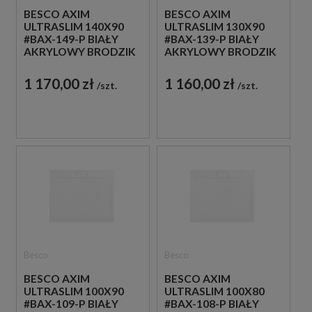
BESCO AXIM
BESCO AXIM
ULTRASLIM 140X90
ULTRASLIM 130X90
#BAX-149-P BIAŁY
#BAX-139-P BIAŁY
AKRYLOWY BRODZIK
AKRYLOWY BRODZIK
PRYSZNICOWY
PRYSZNICOWY
1 170,00 zł
1 160,00 zł
szt.
szt.
Besco
Besco
BESCO AXIM
BESCO AXIM
ULTRASLIM 100X90
ULTRASLIM 100X80
#BAX-109-P BIAŁY
#BAX-108-P BIAŁY