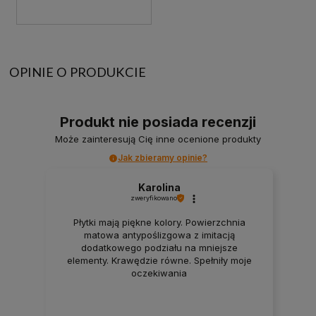
OPINIE O PRODUKCIE
Produkt nie posiada recenzji
Może zainteresują Cię inne ocenione produkty
Jak zbieramy opinie?
Karolina
zweryfikowano
Płytki mają piękne kolory. Powierzchnia
matowa antypoślizgowa z imitacją
dodatkowego podziału na mniejsze
elementy. Krawędzie równe. Spełniły moje
oczekiwania