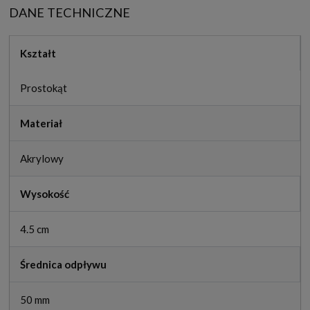
DANE TECHNICZNE
Kształt
Prostokąt
Materiał
Akrylowy
Wysokość
4.5 cm
Średnica odpływu
50 mm