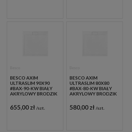
Besco
Besco
BESCO AXIM
BESCO AXIM
ULTRASLIM 90X90
ULTRASLIM 80X80
#BAX-90-KW BIAŁY
#BAX-80-KW BIAŁY
AKRYLOWY BRODZIK
AKRYLOWY BRODZIK
PRYSZNICOWY
PRYSZNICOWY
655,00 zł
580,00 zł
szt.
szt.