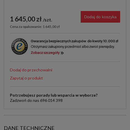
Dodaj do koszyka
1 645,00 zł
szt.
Cena za opakowanie: 1 645,00 zł
Dodaj do przechowalni
Zapytaj o produkt
Potrzebujesz porady lub wsparcia w wyborze?
Zadzwoń do nas 696 014 398
DANE TECHNICZNE