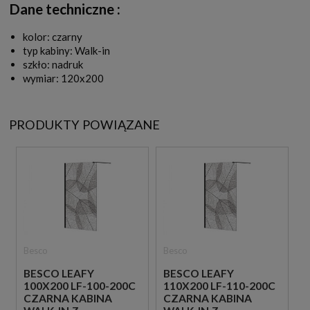
Dane techniczne :
kolor: czarny
typ kabiny: Walk-in
szkło: nadruk
wymiar: 120x200
PRODUKTY POWIĄZANE
Besco
Besco
BESCO LEAFY
BESCO LEAFY
100X200 LF-100-200C
110X200 LF-110-200C
CZARNA KABINA
CZARNA KABINA