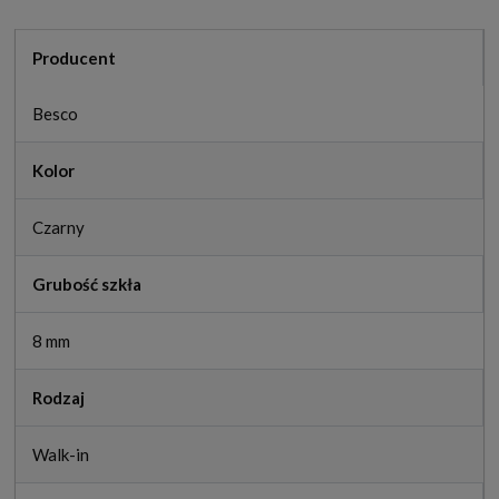
Producent
Besco
Kolor
Czarny
Grubość szkła
8 mm
Rodzaj
Walk-in