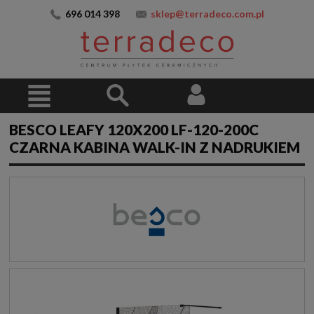
696 014 398
sklep@terradeco.com.pl
BESCO LEAFY 120X200 LF-120-200C
CZARNA KABINA WALK-IN Z NADRUKIEM