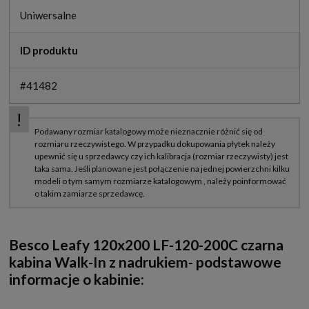
Uniwersalne
ID produktu
#41482
Besco Leafy 120x200 LF-120-200C czarna
kabina Walk-In z nadrukiem- podstawowe
informacje o kabinie: