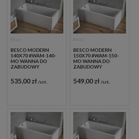
Besco
Besco
BESCO MODERN
BESCO MODERN
140X70 #WAM-140-
150X70 #WAM-150-
MO WANNA DO
MO WANNA DO
ZABUDOWY
ZABUDOWY
535,00 zł
549,00 zł
szt.
szt.