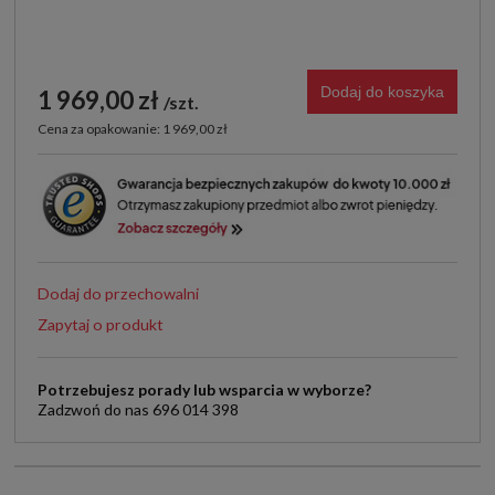
Dodaj do koszyka
1 969,00 zł
szt.
Cena za opakowanie: 1 969,00 zł
Dodaj do przechowalni
Zapytaj o produkt
Potrzebujesz porady lub wsparcia w wyborze?
Zadzwoń do nas 696 014 398