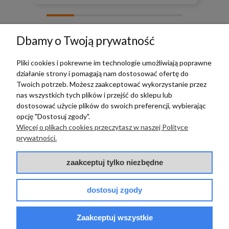
zebranych i zweryfikowanych przez
Dbamy o Twoją prywatność
Pliki cookies i pokrewne im technologie umożliwiają poprawne
działanie strony i pomagają nam dostosować ofertę do
TERRADECO
Twoich potrzeb. Możesz zaakceptować wykorzystanie przez
nas wszystkich tych plików i przejść do sklepu lub
BAZA WIEDZY
dostosować użycie plików do swoich preferencji, wybierając
opcję "Dostosuj zgody".
Więcej o plikach cookies przeczytasz w naszej Polityce
PŁATNOŚCI I DOSTAWA
prywatności.
POMOC
zaakceptuj tylko niezbędne
dostosuj zgody
Zaakceptuj wszystkie
© 2017 - 2025 | terradeco.com.pl
code and analytics: terradeco
software:
shoper.pl