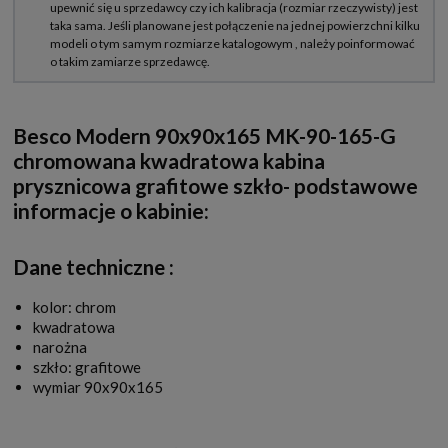
Besco Modern 90x90x165 MK-90-165-G
chromowana kwadratowa kabina
prysznicowa grafitowe szkło- podstawowe
informacje o kabinie:
Dane techniczne :
kolor: chrom
kwadratowa
narożna
szkło: grafitowe
wymiar 90x90x165