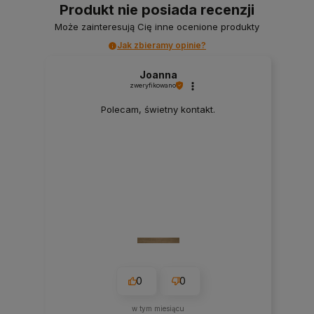
Produkt nie posiada recenzji
Może zainteresują Cię inne ocenione produkty
Jak zbieramy opinie?
Joanna
zweryfikowano
Polecam, świetny kontakt.
0
0
w tym miesiącu