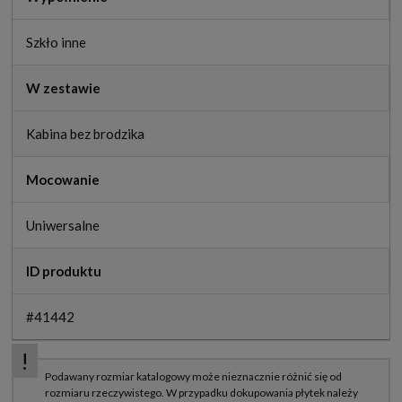
Szkło inne
W zestawie
Kabina bez brodzika
Mocowanie
Uniwersalne
ID produktu
#41442