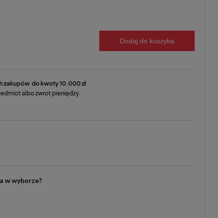
Dodaj do koszyka
ia w wyborze?