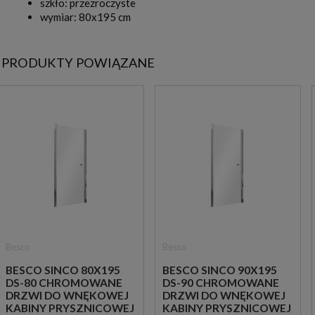
szkło: przezroczyste
wymiar: 80x195 cm
PRODUKTY POWIĄZANE
Besco
Besco
BESCO SINCO 80X195
BESCO SINCO 90X195
DS-80 CHROMOWANE
DS-90 CHROMOWANE
DRZWI DO WNĘKOWEJ
DRZWI DO WNĘKOWEJ
KABINY PRYSZNICOWEJ
KABINY PRYSZNICOWEJ