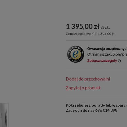
1 395,00 zł
szt.
Cena za opakowanie: 1 395,00 zł
Dodaj do przechowalni
Zapytaj o produkt
Potrzebujesz porady lub wsparc
Zadzwoń do nas 696 014 398