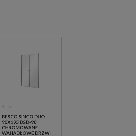
Besco
BESCO SINCO DUO
90X195 DSD-90
CHROMOWANE
WAHADŁOWE DRZWI