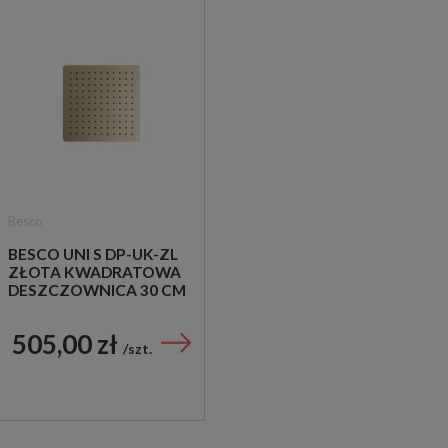
Besco
BESCO UNI S DP-UK-ZL
ZŁOTA KWADRATOWA
DESZCZOWNICA 30 CM
505,00 zł
szt.