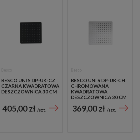
Besco
Besco
BESCO UNI S DP-UK-CZ
BESCO UNI S DP-UK-CH
CZARNA KWADRATOWA
CHROMOWANA
DESZCZOWNICA 30 CM
KWADRATOWA
DESZCZOWNICA 30 CM
405,00 zł
369,00 zł
szt.
szt.