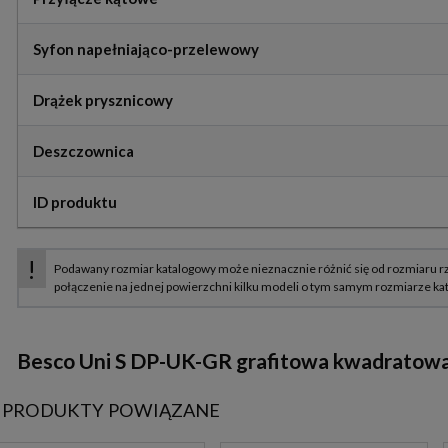
Syfon napełniająco-przelewowy
Drążek prysznicowy
Deszczownica
ID produktu
Besco Uni S DP-UK-GR grafitowa kwadratowa
PRODUKTY POWIĄZANE