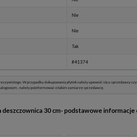
Nie
Nie
Tak
#41374
 deszczownica 30 cm- podstawowe informacje o