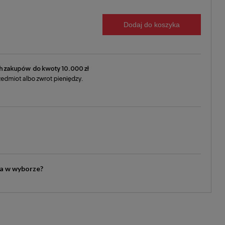
Dodaj do koszyka
ia w wyborze?