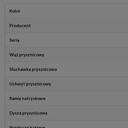
Kolor
Producent
Seria
Wąż prysznicowy
Słuchawka prysznicowa
Uchwyt prysznicowy
Ramię natryskowe
Dysza prysznicowa
Przyłącze kątowe