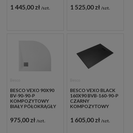
PRYSZNICOWY
PRYSZNICOWY
1 445,00 zł
1 525,00 zł
szt.
szt.
Besco
Besco
BESCO VEXO 90X90
BESCO VEXO BLACK
BV-90-90-P
160X90 BVB-160-90-P
KOMPOZYTOWY
CZARNY
BIAŁY PÓŁOKRĄGŁY
KOMPOZYTOWY
BRODZIK
BRODZIK
PRYSZNICOWY
PRYSZNICOWY
975,00 zł
1 605,00 zł
szt.
szt.